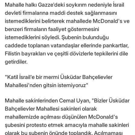
Mahalle halkı Gazze'deki soykırım nedeniyle İsrail
devleti firmalarına maddi destek sağlanmasını
istemediklerini belirterek mahallede McDonald's ve
benzeri firmaların faaliyet göstermesini
istemediklerini söyledi. Şubenin bulunduğu
caddede toplanan vatandaşlar ellerinde pankartlar,
Filistin bayrakları ve çeşitli dövizlerle tepkilerini dile
getirdiler.
"Katil İsrail'e bir mermi Üsküdar Bahçelievler
Mahallesi'nden gitsin istemiyoruz"
Mahalle sakinlerinden Cemal Uyan, "Bizler Üsküdar
Bahçelievler Mahallesi sakinleri olarak
mahallemizde açılması düşünülen McDonald's
şubesini protesto etmek amacıyla mahalle sakinleri
olarak bu şubenin önünde toplandık. Açılmaması