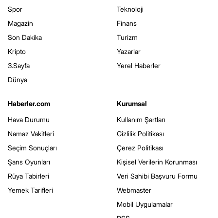
Spor
Teknoloji
Magazin
Finans
Son Dakika
Turizm
Kripto
Yazarlar
3.Sayfa
Yerel Haberler
Dünya
Haberler.com
Kurumsal
Hava Durumu
Kullanım Şartları
Namaz Vakitleri
Gizlilik Politikası
Seçim Sonuçları
Çerez Politikası
Şans Oyunları
Kişisel Verilerin Korunması
Rüya Tabirleri
Veri Sahibi Başvuru Formu
Yemek Tarifleri
Webmaster
Mobil Uygulamalar