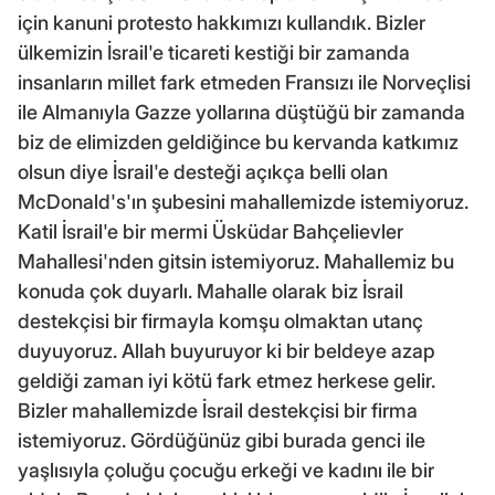
için kanuni protesto hakkımızı kullandık. Bizler
ülkemizin İsrail'e ticareti kestiği bir zamanda
insanların millet fark etmeden Fransızı ile Norveçlisi
ile Almanıyla Gazze yollarına düştüğü bir zamanda
biz de elimizden geldiğince bu kervanda katkımız
olsun diye İsrail'e desteği açıkça belli olan
McDonald's'ın şubesini mahallemizde istemiyoruz.
Katil İsrail'e bir mermi Üsküdar Bahçelievler
Mahallesi'nden gitsin istemiyoruz. Mahallemiz bu
konuda çok duyarlı. Mahalle olarak biz İsrail
destekçisi bir firmayla komşu olmaktan utanç
duyuyoruz. Allah buyuruyor ki bir beldeye azap
geldiği zaman iyi kötü fark etmez herkese gelir.
Bizler mahallemizde İsrail destekçisi bir firma
istemiyoruz. Gördüğünüz gibi burada genci ile
yaşlısıyla çoluğu çocuğu erkeği ve kadını ile bir