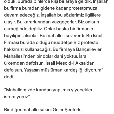
olduk. Burada binlerce kişi bir araya geldik. İnşallah
bu firma buradan gidene kadar protestomuza
devam edeceğiz. İnşallah bu sözlerimiz ilgililere
ulaşır. Bu kararlarından vazgeçerler. Biz onların
ekmeğinde değiliz. Onlar başka bir firmanın
bayiliğini alsınlar. Bu mahalleli söz verdi. Bu İsrail
Firması burada olduğu müddetçe Biz protesto
hakkımızı kullanacağız. Bu firmaya Bahçelievler
Mahallesi'nden bir dolar dahi yoktur. İsrail
ülkemden defolsun. İsrail Mescid-i Aksa'dan
defolsun. Yaşasın müslüman kardeşliği diyorum"
dedi.
"Mahallemizde kandan yapılmış yiyecekler
istemiyoruz"
Bir diğer mahalle sakini Güler Şentürk,