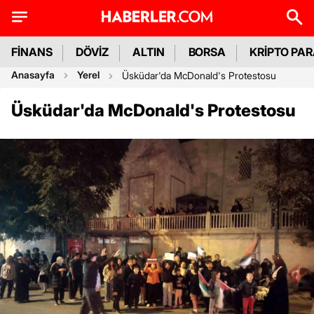
FİNANS
DÖVİZ
ALTIN
BORSA
KRİPTO PA
Anasayfa
Yerel
Üsküdar'da McDonald's Protestosu
Üsküdar'da McDonald's Protestosu