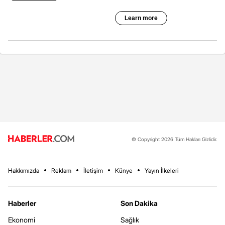
© Copyright 2026 Tüm Hakları Gizlidir.
Hakkımızda
Reklam
İletişim
Künye
Yayın İlkeleri
Haberler
Son Dakika
Ekonomi
Sağlık