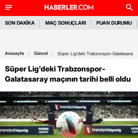
SON DAKİKA
MAÇ SONUÇLARI
PUAN DURUMU
Anasayfa
Güncel
Süper Lig'deki Trabzonspor-Galatasaray maç
Süper Lig'deki Trabzonspor-
Galatasaray maçının tarihi belli oldu