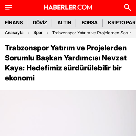
FİNANS
DÖVİZ
ALTIN
BORSA
KRİPTO PA
Anasayfa
Spor
Trabzonspor Yatırım ve Projelerden Sorumlu
Trabzonspor Yatırım ve Projelerden
Sorumlu Başkan Yardımcısı Nevzat
Kaya: Hedefimiz sürdürülebilir bir
ekonomi