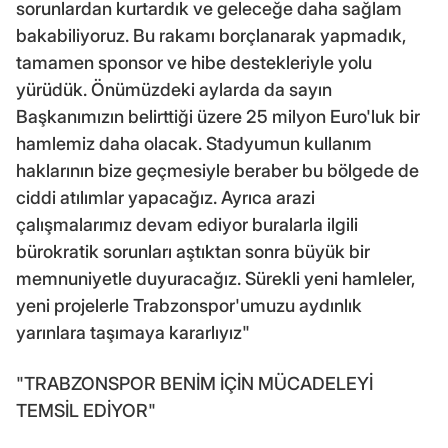
sorunlardan kurtardık ve geleceğe daha sağlam
bakabiliyoruz. Bu rakamı borçlanarak yapmadık,
tamamen sponsor ve hibe destekleriyle yolu
yürüdük. Önümüzdeki aylarda da sayın
Başkanımızın belirttiği üzere 25 milyon Euro'luk bir
hamlemiz daha olacak. Stadyumun kullanım
haklarının bize geçmesiyle beraber bu bölgede de
ciddi atılımlar yapacağız. Ayrıca arazi
çalışmalarımız devam ediyor buralarla ilgili
bürokratik sorunları aştıktan sonra büyük bir
memnuniyetle duyuracağız. Sürekli yeni hamleler,
yeni projelerle Trabzonspor'umuzu aydınlık
yarınlara taşımaya kararlıyız"
"TRABZONSPOR BENİM İÇİN MÜCADELEYİ
TEMSİL EDİYOR"