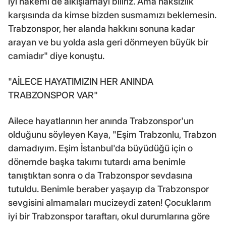
iyi hakemi de alkışlamayı biliriz. Ama haksızlık
karşısında da kimse bizden susmamızı beklemesin.
Trabzonspor, her alanda hakkını sonuna kadar
arayan ve bu yolda asla geri dönmeyen büyük bir
camiadır" diye konuştu.
"AİLECE HAYATIMIZIN HER ANINDA
TRABZONSPOR VAR"
Ailece hayatlarının her anında Trabzonspor'un
olduğunu söyleyen Kaya, "Eşim Trabzonlu, Trabzon
damadıyım. Eşim İstanbul'da büyüdüğü için o
dönemde başka takımı tutardı ama benimle
tanıştıktan sonra o da Trabzonspor sevdasına
tutuldu. Benimle beraber yaşayıp da Trabzonspor
sevgisini almamaları mucizeydi zaten! Çocuklarım
iyi bir Trabzonspor taraftarı, okul durumlarına göre