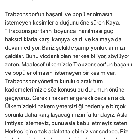
Trabzonspor'un başarılı ve popüler olmasını
istemeyen kesimler olduğunu öne süren Kaya,
"Trabzonspor tarihi boyunca inanılması güç
haksızlıklarla karşı karşıya kaldı ve kalmaya da
devam ediyor. Bariz şekilde şampiyonluklarımızı
çaldılar. Bunu vicdanlı olan herkes biliyor, söylüyor
zaten. Maalesef ülkemizde Trabzonspor'un başarılı
ve popüler olmasını istemeyen bir kesim var.
Trabzonspor yönetim kurulu olarak tüm
kademelerimizle söz konusu bu durumun önüne
geçiyoruz. Gerekli hakemler gerekli cezaları aldı.
Ülkemizdeki hakem yetersizliği nedeniyle birçok
sorunla daha karşılaşacağımızın farkındayız. Asla
imtiyaz istemeyiz, bunu asla kabul etmeyiz zaten.
Herkes için ortak adalet talebimiz var sadece. Biz