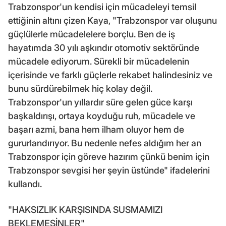
Trabzonspor'un kendisi için mücadeleyi temsil
ettiğinin altını çizen Kaya, "Trabzonspor var oluşunu
güçlülerle mücadelelere borçlu. Ben de iş
hayatımda 30 yılı aşkındır otomotiv sektöründe
mücadele ediyorum. Sürekli bir mücadelenin
içerisinde ve farklı güçlerle rekabet halindesiniz ve
bunu sürdürebilmek hiç kolay değil.
Trabzonspor'un yıllardır süre gelen güce karşı
başkaldırışı, ortaya koyduğu ruh, mücadele ve
başarı azmi, bana hem ilham oluyor hem de
gururlandırıyor. Bu nedenle nefes aldığım her an
Trabzonspor için göreve hazırım çünkü benim için
Trabzonspor sevgisi her şeyin üstünde" ifadelerini
kullandı.
"HAKSIZLIK KARŞISINDA SUSMAMIZI
BEKLEMESİNLER"