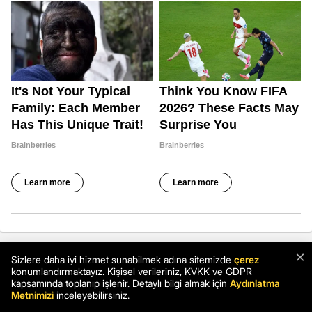
×
Sizlere daha iyi hizmet sunabilmek adına sitemizde
çerez
konumlandırmaktayız. Kişisel verileriniz, KVKK ve GDPR
kapsamında toplanıp işlenir. Detaylı bilgi almak için
Aydınlatma
Metnimizi
inceleyebilirsiniz.