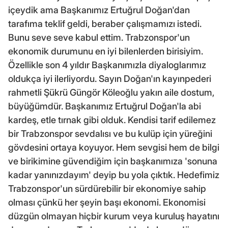
içeydik ama Başkanımız Ertuğrul Doğan'dan
tarafıma teklif geldi, beraber çalışmamızı istedi.
Bunu seve seve kabul ettim. Trabzonspor'un
ekonomik durumunu en iyi bilenlerden birisiyim.
Özellikle son 4 yıldır Başkanımızla diyaloglarımız
oldukça iyi ilerliyordu. Sayın Doğan'ın kayınpederi
rahmetli Şükrü Güngör Köleoğlu yakın aile dostum,
büyüğümdür. Başkanımız Ertuğrul Doğan'la abi
kardeş, etle tırnak gibi olduk. Kendisi tarif edilemez
bir Trabzonspor sevdalısı ve bu kulüp için yüreğini
gövdesini ortaya koyuyor. Hem sevgisi hem de bilgi
ve birikimine güvendiğim için başkanımıza 'sonuna
kadar yanınızdayım' deyip bu yola çıktık. Hedefimiz
Trabzonspor'un sürdürebilir bir ekonomiye sahip
olması çünkü her şeyin başı ekonomi. Ekonomisi
düzgün olmayan hiçbir kurum veya kuruluş hayatını