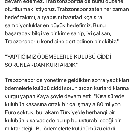
devam edemez. Trabzonspor'da da bunu düzene
oturtturmak istiyoruz. Trabzonspor zaten her zaman
hedef takımı, altyapısını hazırladıkça sıralı
şampiyonluklar en büyük hedefimiz. Bunu
başaracak bilgi ve birikime sahip, iyi çalışan,
Trabzonspor'u kendisine dert edinen bir ekibiz."
"YAPTIĞIMIZ ÖDEMELERLE KULÜBÜ CİDDİ
SORUNLARDAN KURTARDIK"
Trabzonspor'da yönetime geldikten sonra yaptıkları
ödemelerle kulübü ciddi sorunlardan kurtardıklarına
vurgu yapan Kaya şöyle devam etti: "Kısa sürede
kulübün kasasına ortak bir çalışmayla 80 milyon
Euro soktuk, bu rakam Türkiye'de herhangi bir
kulübün kısa vadede bulup buluşturabileceği bir
miktar değil. Bu ödemelerle kulübümüzü ciddi