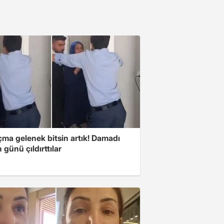
çma gelenek bitsin artık! Damadı
günü çıldırttılar