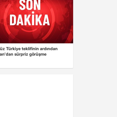
üz Türkiye teklifinin ardından
an'dan sürpriz görüşme