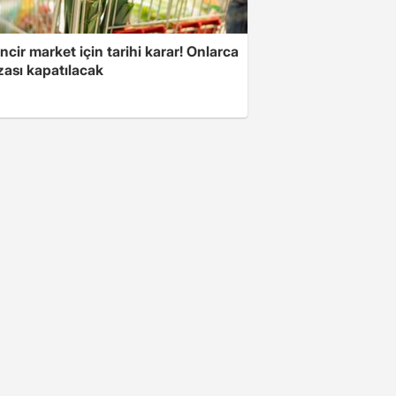
ncir market için tarihi karar! Onlarca
ası kapatılacak