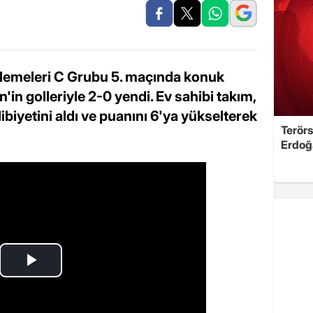
Elemeleri C Grubu 5. maçında konuk
'in golleriyle 2-0 yendi. Ev sahibi takım,
ibiyetini aldı ve puanını 6'ya yükselterek
Terörs
Erdoğ