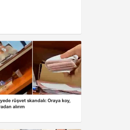
yede rüşvet skandalı: Oraya koy,
radan alırım