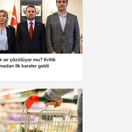
lık sır çözülüyor mu? Kritik
adan ilk kareler geldi