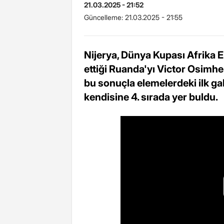
21.03.2025 - 21:52
Güncelleme:
21.03.2025 - 21:55
Nijerya, Dünya Kupası Afrika 
ettiği Ruanda'yı Victor Osimhen
bu sonuçla elemelerdeki ilk gal
kendisine 4. sırada yer buldu.