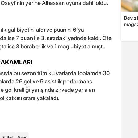
 Osayi'nin yerine Alhassan oyuna dahil oldu.
Dev zi
mağaz
ilk galibiyetini aldı ve puanını 6'ya
da ise 7 puan ile 3. sıradaki yerinde kaldı. Öte
a ise 3 beraberlik ve 1 mağlubiyet almıştı.
RAKAMLARI
sıyla bu sezon tüm kulvarlarda toplamda 30
larda 26 gol ve 5 asistlik performans
le gol krallığı yarışında zirvede yer alan
ol katkısı oranı yakaladı.
Futbol
Spor