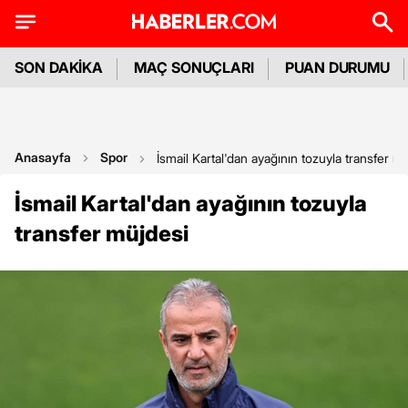
SON DAKİKA
MAÇ SONUÇLARI
PUAN DURUMU
Anasayfa
Spor
İsmail Kartal'dan ayağının tozuyla transfer m
İsmail Kartal'dan ayağının tozuyla
transfer müjdesi