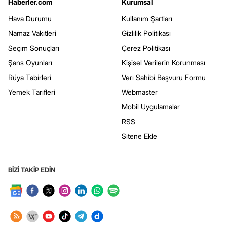
Haberler.com
Kurumsal
Hava Durumu
Kullanım Şartları
Namaz Vakitleri
Gizlilik Politikası
Seçim Sonuçları
Çerez Politikası
Şans Oyunları
Kişisel Verilerin Korunması
Rüya Tabirleri
Veri Sahibi Başvuru Formu
Yemek Tarifleri
Webmaster
Mobil Uygulamalar
RSS
Sitene Ekle
BİZİ TAKİP EDİN