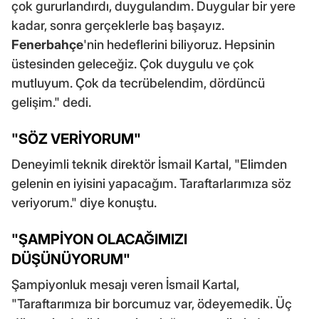
çok gururlandırdı, duygulandım. Duygular bir yere
kadar, sonra gerçeklerle baş başayız.
Fenerbahçe
'nin hedeflerini biliyoruz. Hepsinin
üstesinden geleceğiz. Çok duygulu ve çok
mutluyum. Çok da tecrübelendim, dördüncü
gelişim." dedi.
"SÖZ VERİYORUM"
Deneyimli teknik direktör İsmail Kartal, "Elimden
gelenin en iyisini yapacağım. Taraftarlarımıza söz
veriyorum." diye konuştu.
"ŞAMPİYON OLACAĞIMIZI
DÜŞÜNÜYORUM"
Şampiyonluk mesajı veren İsmail Kartal,
"Taraftarımıza bir borcumuz var, ödeyemedik. Üç