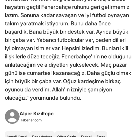
hayatım geçti! Fenerbahçe ruhunu geri getirmemiz
lazım. Sonuna kadar savaşan ve iyi futbol oynayan
takım yaratmak istiyorum. Bunu daha önce
başardık. Bana büyük bir destek var. Ayrıca büyük
bir çaba var. Yabancı futbolcular var, beden dilleri
iyi olmayan isimler var. Hepsini izledim. Bunları ikili
ilişkilerle düzelteceğiz. Fenerbahçe'nin ne olduğunu
anlatacağım ve aidiyetleri yükselecek. Maç pazar
günü ise cumartesi kazanacağız. Daha güçlü olmak
için büyük bir çaba var. Oğuz kardeşime birkaç
oyuncu da verdim. Allah'ın izniyle şampiyon
olacağız." yorumunda bulundu.
Alper Kızıltepe
Haberler.com
İsmail Kartal
Fenerbahçe
Oğuz Çetin
Futbol
Spor