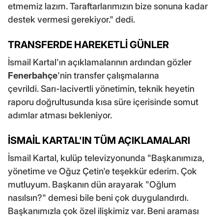
etmemiz lazım. Taraftarlarımızın bize sonuna kadar
destek vermesi gerekiyor." dedi.
TRANSFERDE HAREKETLİ GÜNLER
İsmail Kartal'ın açıklamalarının ardından gözler
Fenerbahçe
'nin transfer çalışmalarına
çevrildi. Sarı-lacivertli yönetimin, teknik heyetin
raporu doğrultusunda kısa süre içerisinde somut
adımlar atması bekleniyor.
İSMAİL KARTAL'IN TÜM AÇIKLAMALARI
İsmail Kartal, kulüp televizyonunda "Başkanımıza,
yönetime ve Oğuz Çetin'e teşekkür ederim. Çok
mutluyum. Başkanın dün arayarak "Oğlum
nasılsın?" demesi bile beni çok duygulandırdı.
Başkanımızla çok özel ilişkimiz var. Beni araması