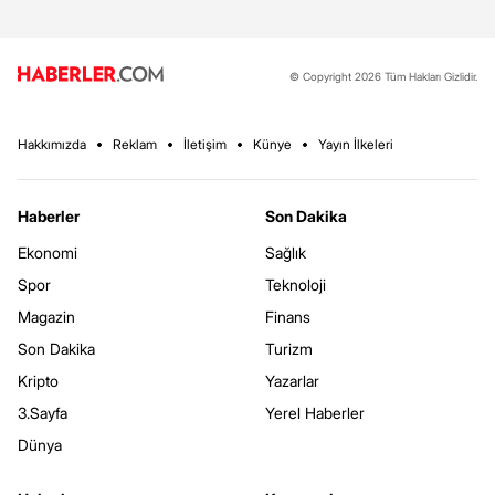
© Copyright 2026 Tüm Hakları Gizlidir.
Hakkımızda
Reklam
İletişim
Künye
Yayın İlkeleri
Haberler
Son Dakika
Ekonomi
Sağlık
Spor
Teknoloji
Magazin
Finans
Son Dakika
Turizm
Kripto
Yazarlar
3.Sayfa
Yerel Haberler
Dünya