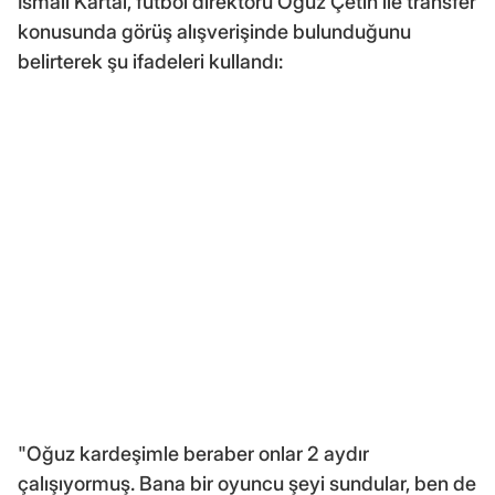
İsmail Kartal, futbol direktörü Oğuz Çetin ile transfer
konusunda görüş alışverişinde bulunduğunu
belirterek şu ifadeleri kullandı:
"Oğuz kardeşimle beraber onlar 2 aydır
çalışıyormuş. Bana bir oyuncu şeyi sundular, ben de