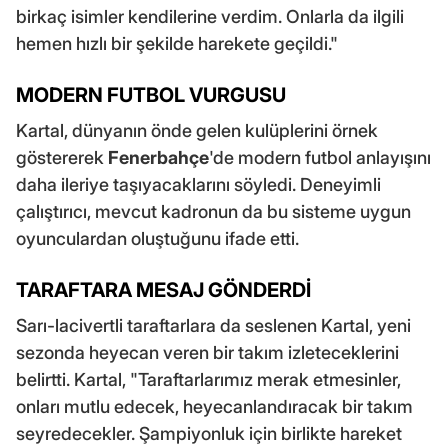
birkaç isimler kendilerine verdim. Onlarla da ilgili
hemen hızlı bir şekilde harekete geçildi."
MODERN FUTBOL VURGUSU
Kartal, dünyanın önde gelen kulüplerini örnek
göstererek
Fenerbahçe
'de modern futbol anlayışını
daha ileriye taşıyacaklarını söyledi. Deneyimli
çalıştırıcı, mevcut kadronun da bu sisteme uygun
oyunculardan oluştuğunu ifade etti.
TARAFTARA MESAJ GÖNDERDİ
Sarı-lacivertli taraftarlara da seslenen Kartal, yeni
sezonda heyecan veren bir takım izleteceklerini
belirtti. Kartal, "Taraftarlarımız merak etmesinler,
onları mutlu edecek, heyecanlandıracak bir takım
seyredecekler. Şampiyonluk için birlikte hareket