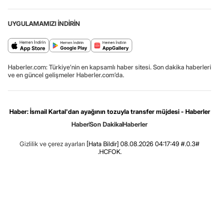
UYGULAMAMIZI İNDİRİN
Haberler.com: Türkiye’nin en kapsamlı haber sitesi. Son dakika haberleri
ve en güncel gelişmeler Haberler.com’da.
Haber: İsmail Kartal'dan ayağının tozuyla transfer müjdesi - Haberler
Haber
Son Dakika
Haberler
Gizlilik ve çerez ayarları
[Hata Bildir]
08.08.2026 04:17:49 #.0.3#
.HCFOK.