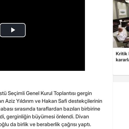
Kritik
kararl
ü Seçimli Genel Kurul Toplantısı gergin
n Aziz Yıldırım ve Hakan Safi destekçilerinin
bası sırasında taraflardan bazıları birbirine
di, gerginliğin büyümesi önlendi. Divan
lu da birlik ve beraberlik çağrısı yaptı.