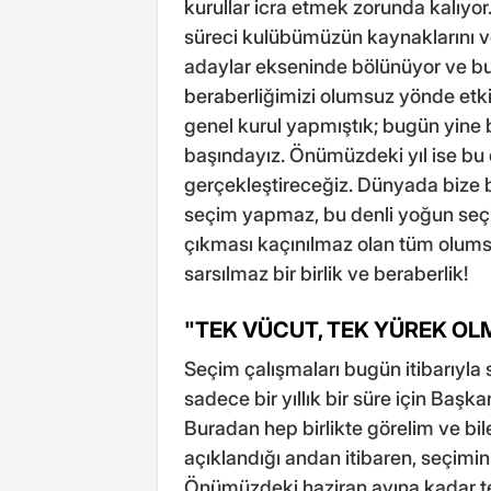
kurullar icra etmek zorunda kalıyor
süreci kulübümüzün kaynaklarını v
adaylar ekseninde bölünüyor ve bu
beraberliğimizi olumsuz yönde etki
genel kurul yapmıştık; bugün yine 
başındayız. Önümüzdeki yıl ise bu
gerçekleştireceğiz. Dünyada bize b
seçim yapmaz, bu denli yoğun seçi
çıkması kaçınılmaz olan tüm olumsu
sarsılmaz bir birlik ve beraberlik!
"TEK VÜCUT, TEK YÜREK O
Seçim çalışmaları bugün itibarıyla 
sadece bir yıllık bir süre için Baş
Buradan hep birlikte görelim ve bil
açıklandığı andan itibaren, seçimin
Önümüzdeki haziran ayına kadar te