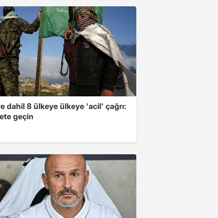
e dahil 8 ülkeye ülkeye 'acil' çağrı:
ete geçin