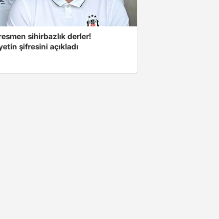
esmen sihirbazlık derler!
yetin şifresini açıkladı