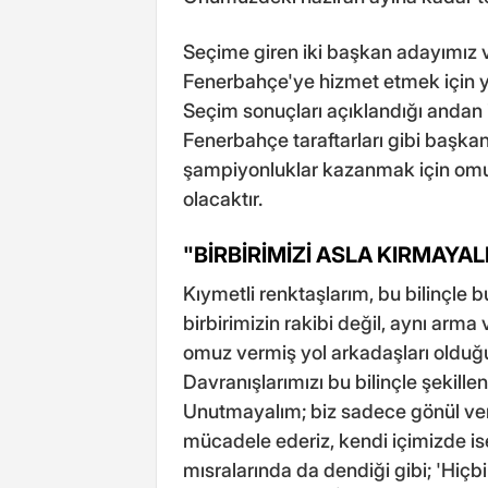
Seçime giren iki başkan adayımız var
Fenerbahçe'ye hizmet etmek için ya
Seçim sonuçları açıklandığı andan i
Fenerbahçe taraftarları gibi başkan
şampiyonluklar kazanmak için om
olacaktır.
"BİRBİRİMİZİ ASLA KIRMAYAL
Kıymetli renktaşlarım, bu bilinçle 
birbirimizin rakibi değil, aynı arma
omuz vermiş yol arkadaşları olduğ
Davranışlarımızı bu bilinçle şekillen
Unutmayalım; biz sadece gönül verd
mücadele ederiz, kendi içimizde ise
mısralarında da dendiği gibi; 'Hiçbi