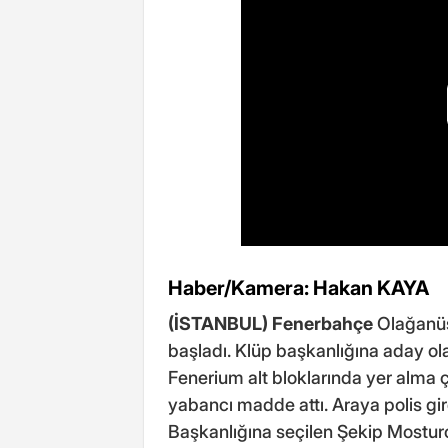
Haber/Kamera: Hakan KAYA
(İSTANBUL)
Fenerbahçe
Olağanüst
başladı. Klüp başkanlığına aday ola
Fenerium alt bloklarında yer alma ça
yabancı madde attı. Araya polis gir
Başkanlığına seçilen Şekip Mosturoğ