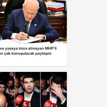
ve yasaya imza atmayan MHP'li
en çok konuşulacak paylaşım