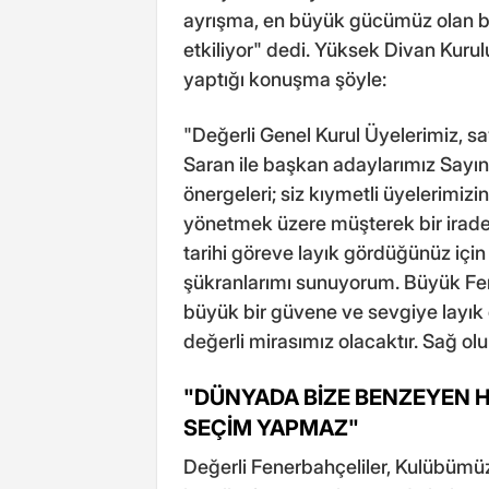
ayrışma, en büyük gücümüz olan bi
etkiliyor" dedi. Yüksek Divan Kur
yaptığı konuşma şöyle:
"Değerli Genel Kurul Üyelerimiz, s
Saran ile başkan adaylarımız Sayın 
önergeleri; siz kıymetli üyelerimizin
yönetmek üzere müşterek bir iradey
tarihi göreve layık gördüğünüz içi
şükranlarımı sunuyorum. Büyük Fene
büyük bir güvene ve sevgiye layık
değerli mirasımız olacaktır. Sağ olu
"DÜNYADA BİZE BENZEYEN Hİ
SEÇİM YAPMAZ"
Değerli Fenerbahçeliler, Kulübümüz,