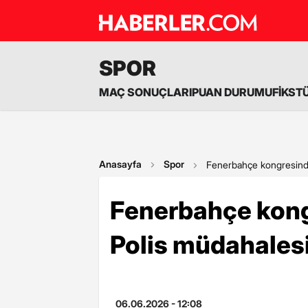
SPOR
MAÇ SONUÇLARI
PUAN DURUMU
FİKST
Anasayfa
Spor
Fenerbahçe kongresinde
Fenerbahçe kong
Polis müdahales
06.06.2026 - 12:08