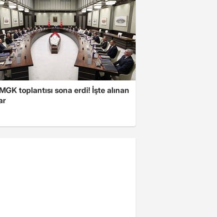
 MGK toplantısı sona erdi! İşte alınan
ar