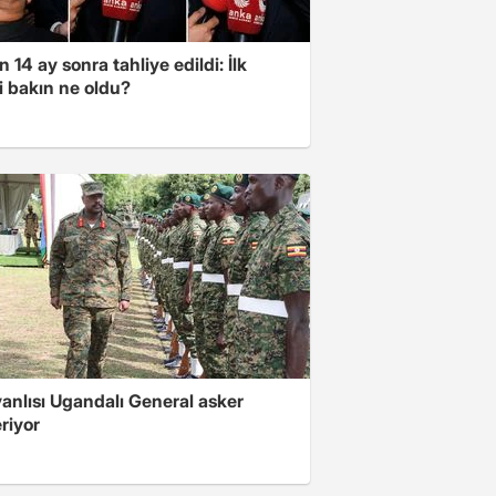
 14 ay sonra tahliye edildi: İlk
i bakın ne oldu?
 yanlısı Ugandalı General asker
riyor