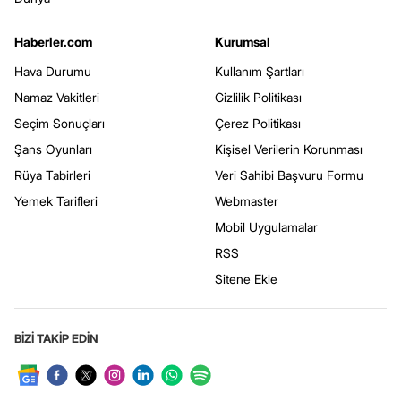
Haberler.com
Kurumsal
Hava Durumu
Kullanım Şartları
Namaz Vakitleri
Gizlilik Politikası
Seçim Sonuçları
Çerez Politikası
Şans Oyunları
Kişisel Verilerin Korunması
Rüya Tabirleri
Veri Sahibi Başvuru Formu
Yemek Tarifleri
Webmaster
Mobil Uygulamalar
RSS
Sitene Ekle
BİZİ TAKİP EDİN