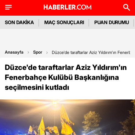
SON DAKİKA
MAÇ SONUÇLARI
PUAN DURUMU
Anasayfa
Spor
Düzce'de taraftarlar Aziz Yıldırım'ın Fenerba
Düzce'de taraftarlar Aziz Yıldırım'ın
Fenerbahçe Kulübü Başkanlığına
seçilmesini kutladı