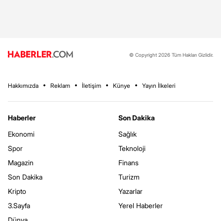
© Copyright 2026 Tüm Hakları Gizlidir.
Hakkımızda
Reklam
İletişim
Künye
Yayın İlkeleri
Haberler
Son Dakika
Ekonomi
Sağlık
Spor
Teknoloji
Magazin
Finans
Son Dakika
Turizm
Kripto
Yazarlar
3.Sayfa
Yerel Haberler
Dünya