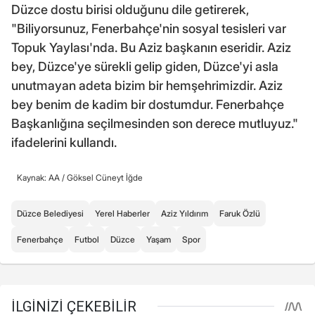
Düzce dostu birisi olduğunu dile getirerek,
"Biliyorsunuz, Fenerbahçe'nin sosyal tesisleri var
Topuk Yaylası'nda. Bu Aziz başkanın eseridir. Aziz
bey, Düzce'ye sürekli gelip giden, Düzce'yi asla
unutmayan adeta bizim bir hemşehrimizdir. Aziz
bey benim de kadim bir dostumdur. Fenerbahçe
Başkanlığına seçilmesinden son derece mutluyuz."
ifadelerini kullandı.
Kaynak: AA /
Göksel Cüneyt İğde
Düzce Belediyesi
Yerel Haberler
Aziz Yıldırım
Faruk Özlü
Fenerbahçe
Futbol
Düzce
Yaşam
Spor