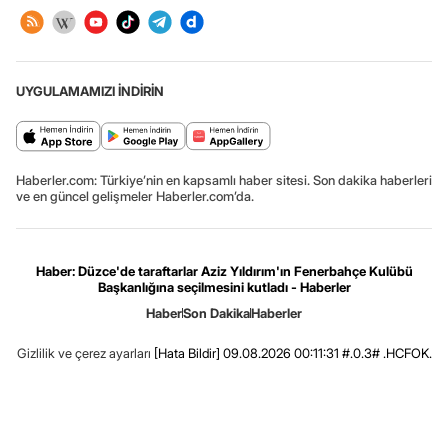
UYGULAMAMIZI İNDİRİN
Haberler.com: Türkiye’nin en kapsamlı haber sitesi. Son dakika haberleri
ve en güncel gelişmeler Haberler.com’da.
Haber: Düzce'de taraftarlar Aziz Yıldırım'ın Fenerbahçe Kulübü
Başkanlığına seçilmesini kutladı - Haberler
Haber
Son Dakika
Haberler
Gizlilik ve çerez ayarları
[Hata Bildir]
09.08.2026 00:11:31 #.0.3# .HCFOK.