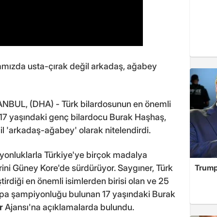
mızda usta-çırak değil arkadaş, ağabey
ANBUL, (DHA) - Türk bilardosunun en önemli
 17 yaşındaki genç bilardocu Burak Haşhaş,
eğil 'arkadaş-ağabey' olarak nitelendirdi.
yonluklarla Türkiye'ye birçok madalya
Trump
ini Güney Kore'de sürdürüyor. Saygıner, Türk
rdiği en önemli isimlerden birisi olan ve 25
rupa şampiyonluğu bulunan 17 yaşındaki Burak
r
Ajansı'na açıklamalarda bulundu.