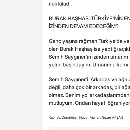
noktaladı.
BURAK HAŞHAŞ: TÜRKİYE'NİN E
İZİNDEN DEVAM EDECEĞİM?
Genç yaşına rağmen Türkiye'de ve 
olan Burak Haşhaş ise yaptığı açık
Semih Saygıner'in izinden umarı
yolun başındayım. Umarım ülkemi e
Semih Saygıner'i 'Arkadaş ve ağab
değil, daha çok bir arkadaş, bir ağ
olmaz. Benim yol arkadaşlarımdan 
mutluyum. Ondan hayatı öğreniyor
Kaynak: Demirören Haber Ajansı /
Sezer AFŞAR