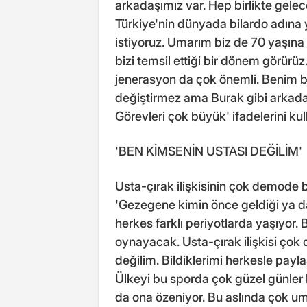
arkadaşımız var. Hep birlikte gelec
Türkiye'nin dünyada bilardo adına y
istiyoruz. Umarım biz de 70 yaşına 
bizi temsil ettiği bir dönem görürü
jenerasyon da çok önemli. Benim 
değiştirmez ama Burak gibi arkadaş
Görevleri çok büyük' ifadelerini kul
'BEN KİMSENİN USTASI DEĞİLİM'
Usta-çırak ilişkisinin çok demode 
'Gezegene kimin önce geldiği ya da
herkes farklı periyotlarda yaşıyor.
oynayacak. Usta-çırak ilişkisi çok 
değilim. Bildiklerimi herkesle payla
Ülkeyi bu sporda çok güzel günler 
da ona özeniyor. Bu aslında çok um