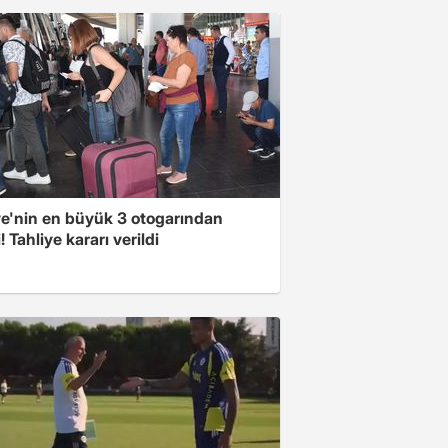
ye'nin en büyük 3 otogarından
i! Tahliye kararı verildi