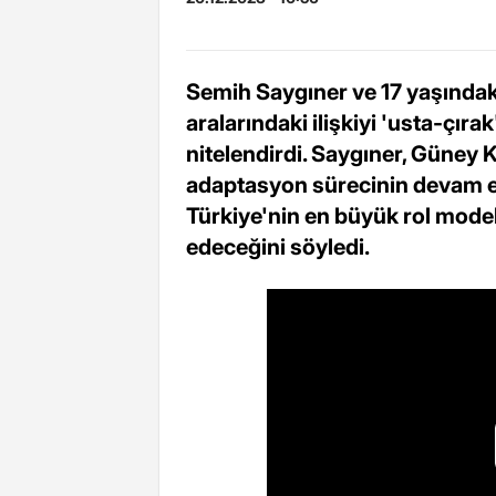
Semih Saygıner ve 17 yaşındak
aralarındaki ilişkiyi 'usta-çır
nitelendirdi. Saygıner, Güney K
adaptasyon sürecinin devam ett
Türkiye'nin en büyük rol mode
edeceğini söyledi.