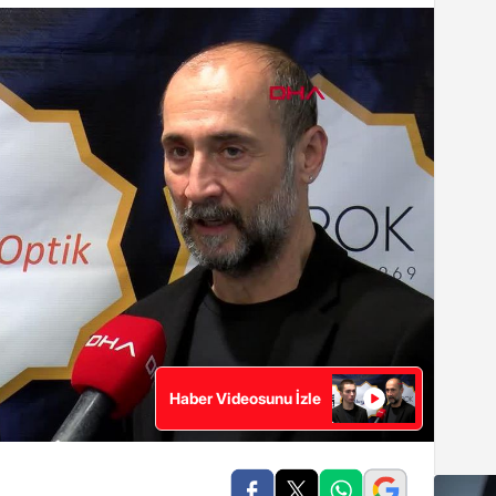
Haber Videosunu İzle