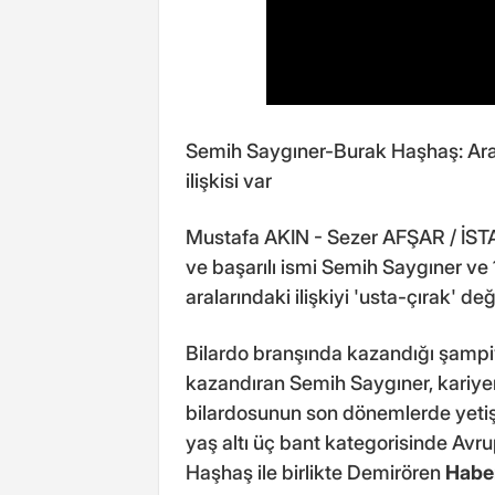
Semih Saygıner-Burak Haşhaş: Ara
ilişkisi var
Mustafa AKIN - Sezer AFŞAR / İST
ve başarılı ismi Semih Saygıner ve
aralarındaki ilişkiyi 'usta-çırak' d
Bilardo branşında kazandığı şampi
kazandıran Semih Saygıner, kariyer
bilardosunun son dönemlerde yetişti
yaş altı üç bant kategorisinde Av
Haşhaş ile birlikte Demirören
Habe