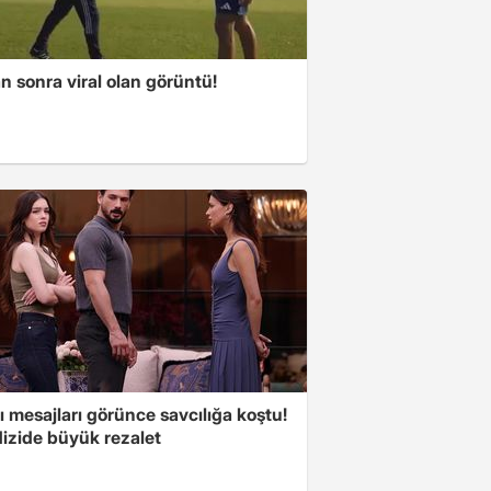
 sonra viral olan görüntü!
 mesajları görünce savcılığa koştu!
dizide büyük rezalet