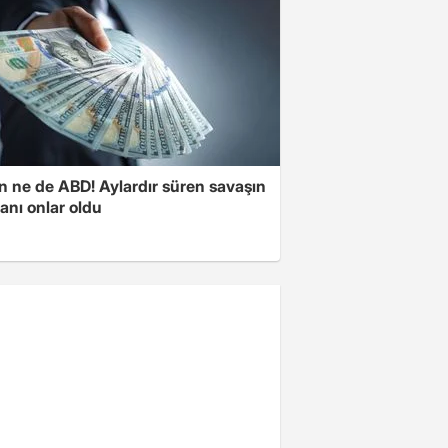
n ne de ABD! Aylardır süren savaşın
anı onlar oldu