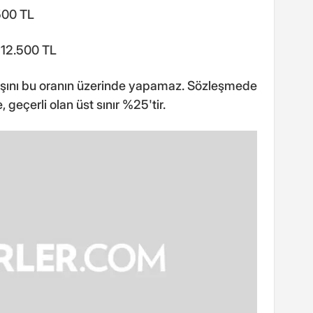
500 TL
 12.500 TL
rtışını bu oranın üzerinde yapamaz. Sözleşmede
, geçerli olan üst sınır %25'tir.