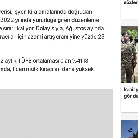
sözler
erisi, işyeri kiralamalarında doğrudan
a 2022 yılında yürürlüğe giren düzenleme
 sınırlı kalıyor. Dolayısıyla, Ağustos ayında
racıları için azami artış oranı yine yüzde 25
e 12 aylık TÜFE ortalaması olan %41,13
da, ticari mülk kiracıları daha yüksek
İsrail
gönde