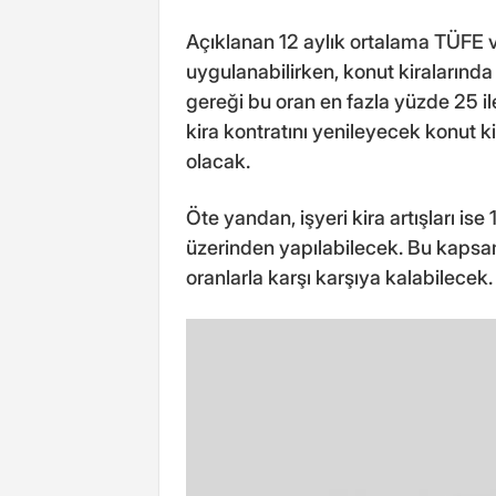
Açıklanan 12 aylık ortalama TÜFE v
uygulanabilirken, konut kiralarınd
gereği bu oran en fazla yüzde 25 ile
kira kontratını yenileyecek konut ki
olacak.
Öte yandan, işyeri kira artışları is
üzerinden yapılabilecek. Bu kapsam
oranlarla karşı karşıya kalabilecek.