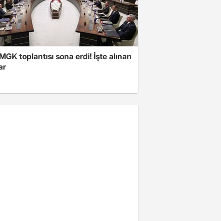
 MGK toplantısı sona erdi! İşte alınan
ar