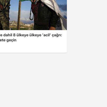
e dahil 8 ülkeye ülkeye 'acil' çağrı:
ete geçin