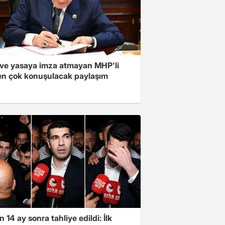
ve yasaya imza atmayan MHP'li
en çok konuşulacak paylaşım
 14 ay sonra tahliye edildi: İlk