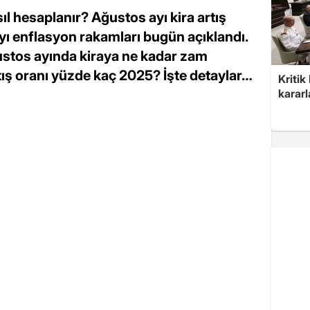
sıl hesaplanır? Ağustos ayı kira artış
ayı enflasyon rakamları bugün açıklandı.
ğustos ayında kiraya ne kadar zam
tış oranı yüzde kaç 2025? İşte detaylar…
Kritik
kararl