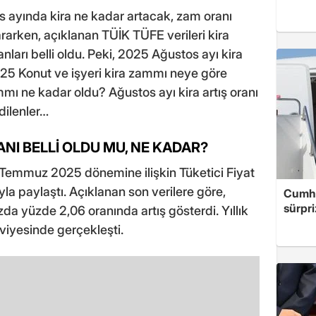
os ayında kira ne kadar artacak, zam oranı
rarken, açıklanan TÜİK TÜFE verileri kira
ları belli oldu. Peki, 2025 Ağustos ayı kira
025 Konut ve işyeri kira zammı neye göre
mı ne kadar oldu? Ağustos ayı kira artış oranı
dilenler…
ANI BELLİ OLDU MU, NE KADAR?
 Temmuz 2025 dönemine ilişkin Tüketici Fiyat
a paylaştı. Açıklanan son verilere göre,
Cumhu
sürpri
a yüzde 2,06 oranında artış gösterdi. Yıllık
viyesinde gerçekleşti.