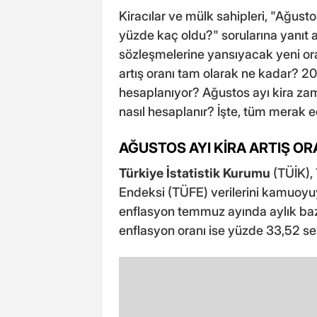
Kiracılar ve mülk sahipleri, "Ağust
yüzde kaç oldu?" sorularına yanıt a
sözleşmelerine yansıyacak yeni oran
artış oranı tam olarak ne kadar? 2
hesaplanıyor? Ağustos ayı kira zam
nasıl hesaplanır? İşte, tüm merak e
AĞUSTOS AYI KİRA ARTIŞ OR
Türkiye İstatistik Kurumu
(TÜİK),
Endeksi (TÜFE) verilerini kamuoyuyl
enflasyon temmuz ayında aylık bazd
enflasyon oranı ise yüzde 33,52 se