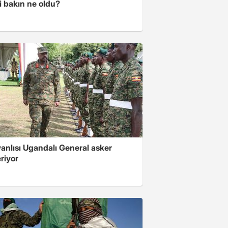
i bakın ne oldu?
 yanlısı Ugandalı General asker
riyor