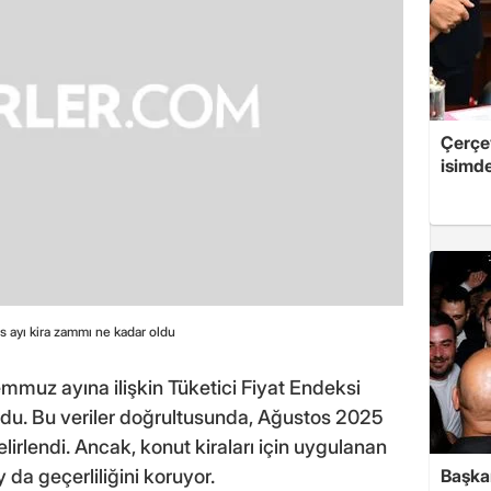
Çerçe
isimd
 ayı kira zammı ne kadar oldu
emmuz ayına ilişkin Tüketici Fiyat Endeksi
du. Bu veriler doğrultusunda, Ağustos 2025
elirlendi. Ancak, konut kiraları için uygulanan
Başkan
 da geçerliliğini koruyor.