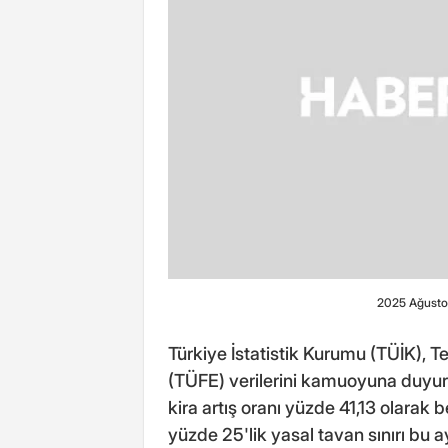
2025 Ağustos
Türkiye İstatistik Kurumu (TÜİK), T
(TÜFE) verilerini kamuoyuna duyur
kira artış oranı yüzde 41,13 olarak b
yüzde 25'lik yasal tavan sınırı bu ay