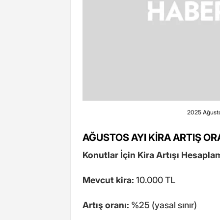
2025 Ağustos
AĞUSTOS AYI KİRA ARTIŞ OR
Konutlar İçin Kira Artışı Hesaplam
Mevcut kira:
10.000 TL
Artış oranı:
%25 (yasal sınır)