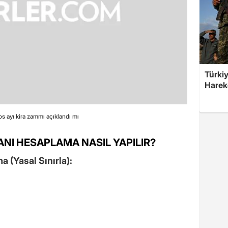
Türkiy
Harek
 ayı kira zammı açıklandı mı
ANI HESAPLAMA NASIL YAPILIR?
a (Yasal Sınırla):