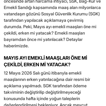
öncesinde artan harcama ihtiyacı, SSK, Bağ-Kur ve
Emekli Sandığı kapsamında maaş alan milyonlarca
vatandaşın gözünü Sosyal Güvenlik Kurumu (SGK)
tarafından yapılacak açıklamaya çevirmiş
durumda. Peki, Mayıs ayı emekli maaşları öne mi
çekildi, erken mi yatacak? Emekli maaşları
bayramdan önce mi yatırılacak? Detaylar
haberimizde.
MAYIS AYI EMEKLİ MAAŞLARI ÖNE Mİ
ÇEKİLDİ, ERKEN Mİ YATACAK?
12 Mayıs 2026 Salı günü itibarıyla emekli
maaşlarının erken yatırılacağına dair resmi bir
açıklama yapılmadı. SGK tarafından ödeme
takviminin değiştirilip değiştirilmeyeceği
konusunda hafta içinde yoğun taleplerin
değerlendirilmesi bekleniyor. Ancak mevcut