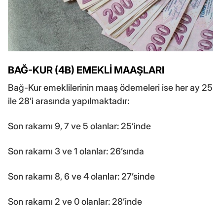
BAĞ-KUR (4B) EMEKLİ MAAŞLARI
Bağ-Kur emeklilerinin maaş ödemeleri ise her ay 25
ile 28’i arasında yapılmaktadır:
Son rakamı 9, 7 ve 5 olanlar: 25’inde
Son rakamı 3 ve 1 olanlar: 26’sında
Son rakamı 8, 6 ve 4 olanlar: 27’sinde
Son rakamı 2 ve 0 olanlar: 28’inde