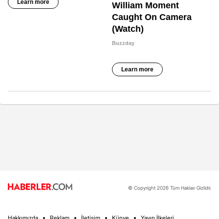
© Copyright 2026 Tüm Hakları Gizlidir.
Hakkımızda
Reklam
İletişim
Künye
Yayın İlkeleri