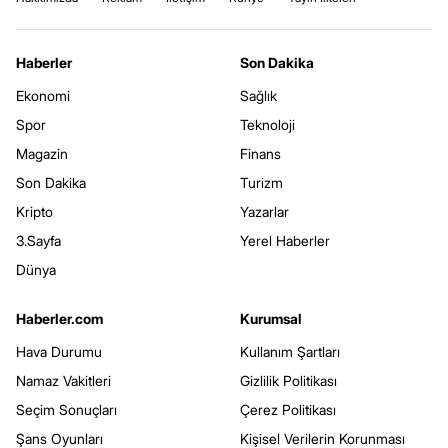
Haberler
Son Dakika
Ekonomi
Sağlık
Spor
Teknoloji
Magazin
Finans
Son Dakika
Turizm
Kripto
Yazarlar
3.Sayfa
Yerel Haberler
Dünya
Haberler.com
Kurumsal
Hava Durumu
Kullanım Şartları
Namaz Vakitleri
Gizlilik Politikası
Seçim Sonuçları
Çerez Politikası
Şans Oyunları
Kişisel Verilerin Korunması