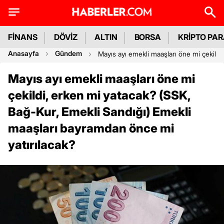
FİNANS
DÖVİZ
ALTIN
BORSA
KRİPTO PA
Anasayfa
Gündem
Mayıs ayı emekli maaşları öne mi çekildi
Mayıs ayı emekli maaşları öne mi
çekildi, erken mi yatacak? (SSK,
Bağ-Kur, Emekli Sandığı) Emekli
maaşları bayramdan önce mi
yatırılacak?