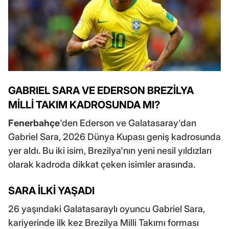
GABRIEL SARA VE EDERSON BREZİLYA
MİLLİ TAKIM KADROSUNDA MI?
Fenerbahçe
'den Ederson ve Galatasaray'dan
Gabriel Sara, 2026 Dünya Kupası geniş kadrosunda
yer aldı. Bu iki isim, Brezilya'nın yeni nesil yıldızları
olarak kadroda dikkat çeken isimler arasında.
SARA İLKİ YAŞADI
26 yaşındaki Galatasaraylı oyuncu Gabriel Sara,
kariyerinde ilk kez Brezilya Milli Takımı forması