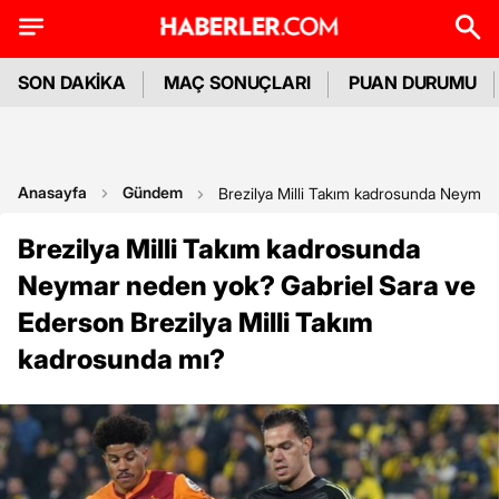
SON DAKİKA
MAÇ SONUÇLARI
PUAN DURUMU
Anasayfa
Gündem
Brezilya Milli Takım kadrosunda Neymar
Brezilya Milli Takım kadrosunda
Neymar neden yok? Gabriel Sara ve
Ederson Brezilya Milli Takım
kadrosunda mı?