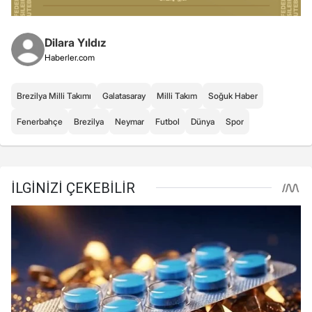
Dilara Yıldız
Haberler.com
Brezilya Milli Takımı
Galatasaray
Milli Takım
Soğuk Haber
Fenerbahçe
Brezilya
Neymar
Futbol
Dünya
Spor