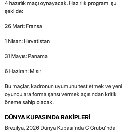
4 hazırlık maçı oynayacak. Hazırlık programı şu
şekilde:
26 Mart: Fransa
1 Nisan: Hırvatistan
31 Mayıs: Panama
6 Haziran: Mısır
Bu maçlar, kadronun uyumunu test etmek ve yeni
oyunculara forma şansı vermek açısından kritik
öneme sahip olacak.
DÜNYA KUPASINDA RAKİPLERİ
Brezilya, 2026 Dünya Kupası'nda C Grubu'nda