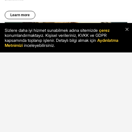
×
Sizlere daha iyi hizmet sunabilmek adına sitemizde
çerez
konumlandırmaktayız. Kişisel verileriniz, KVKK ve GDPR
kapsamında toplanıp işlenir. Detaylı bilgi almak için
Aydınlatma
Metnimizi
inceleyebilirsiniz.