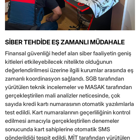
SİBER TEHDİDE EŞ ZAMANLI MÜDAHALE
Finansal güvenliği hedef alan siber faaliyetin geniş
kitleleri etkileyebilecek nitelikte olduğunun
değerlendirilmesi üzerine ilgili kurumlar arasında eş
zamanlı koordinasyon sağlandı. SGB tarafından
yürütülen teknik incelemeler ve MASAK tarafından
gerçekleştirilen mali analizler neticesinde, çok
sayıda kredi kartı numarasının otomatik yazılımlarla
test edildi. Kart numaralarının geçerliliğinin kontrol
edilmesi amacıyla gerçekleştirilen denemeler
sonucunda kart sahiplerine otomatik SMS
gönderildiği tespit edildi. MİT tarafından yürütülen