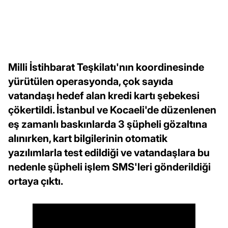
Milli İstihbarat Teşkilatı'nın koordinesinde
yürütülen operasyonda, çok sayıda
vatandaşı hedef alan kredi kartı şebekesi
çökertildi. İstanbul ve Kocaeli'de düzenlenen
eş zamanlı baskınlarda 3 şüpheli gözaltına
alınırken, kart bilgilerinin otomatik
yazılımlarla test edildiği ve vatandaşlara bu
nedenle şüpheli işlem SMS'leri gönderildiği
ortaya çıktı.