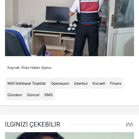
Kaynak: İhlas Haber Ajansı
Millî İstihbarat Teşkilatı
Operasyon
İstanbul
Kocaeli
Finans
Gündem
Güncel
SMS