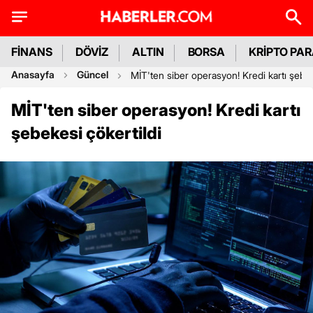
FİNANS
DÖVİZ
ALTIN
BORSA
KRİPTO PA
Anasayfa
Güncel
MİT'ten siber operasyon! Kredi kartı şebek
MİT'ten siber operasyon! Kredi kartı
şebekesi çökertildi