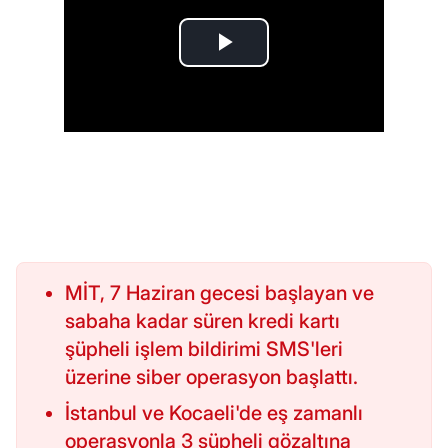
MİT, 7 Haziran gecesi başlayan ve
sabaha kadar süren kredi kartı
şüpheli işlem bildirimi SMS'leri
üzerine siber operasyon başlattı.
İstanbul ve Kocaeli'de eş zamanlı
operasyonla 3 şüpheli gözaltına