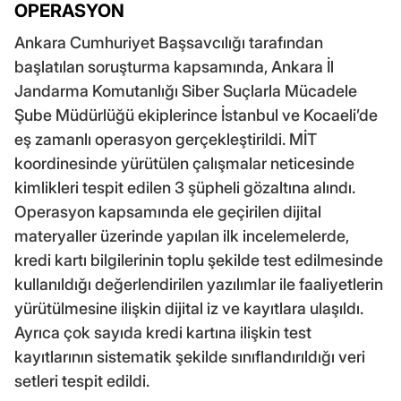
OPERASYON
Ankara Cumhuriyet Başsavcılığı tarafından
başlatılan soruşturma kapsamında, Ankara İl
Jandarma Komutanlığı Siber Suçlarla Mücadele
Şube Müdürlüğü ekiplerince İstanbul ve Kocaeli’de
eş zamanlı operasyon gerçekleştirildi. MİT
koordinesinde yürütülen çalışmalar neticesinde
kimlikleri tespit edilen 3 şüpheli gözaltına alındı.
Operasyon kapsamında ele geçirilen dijital
materyaller üzerinde yapılan ilk incelemelerde,
kredi kartı bilgilerinin toplu şekilde test edilmesinde
kullanıldığı değerlendirilen yazılımlar ile faaliyetlerin
yürütülmesine ilişkin dijital iz ve kayıtlara ulaşıldı.
Ayrıca çok sayıda kredi kartına ilişkin test
kayıtlarının sistematik şekilde sınıflandırıldığı veri
setleri tespit edildi.