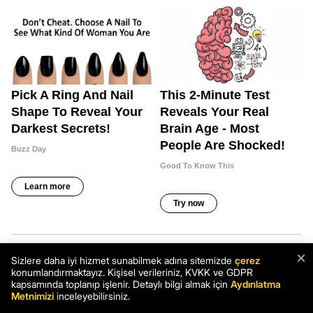
×
Sizlere daha iyi hizmet sunabilmek adına sitemizde
çerez
konumlandırmaktayız. Kişisel verileriniz, KVKK ve GDPR
kapsamında toplanıp işlenir. Detaylı bilgi almak için
Aydınlatma
Metnimizi
inceleyebilirsiniz.