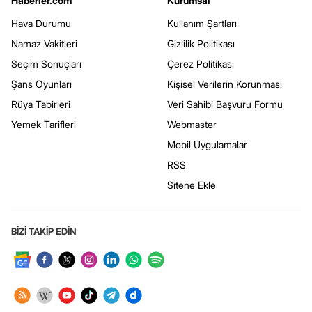
Haberler.com
Kurumsal
Hava Durumu
Kullanım Şartları
Namaz Vakitleri
Gizlilik Politikası
Seçim Sonuçları
Çerez Politikası
Şans Oyunları
Kişisel Verilerin Korunması
Rüya Tabirleri
Veri Sahibi Başvuru Formu
Yemek Tarifleri
Webmaster
Mobil Uygulamalar
RSS
Sitene Ekle
BİZİ TAKİP EDİN