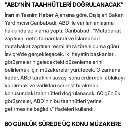
"ABD’NİN TAAHHÜTLERİ DOĞRULANACAK"
İran
'ın Tesnim
Haber
Ajansına göre, Dışişleri Bakan
Yardımcısı Garibabadi, ABD ile varılan anlaşma
hakkında açıklama yaptı. Garibabadi, "Mutabakat
zaptının metni tamamlandı ve İslamabad
mutabakat zaptının resmi imza töreni cuma günü
İsviçre'de gerçekleşecek. İki heyetin başkanları,
görüşmelerin gelecekteki düzenlemelerini
belirlemek için müzakereler yürütecek. O zamana
kadar, ABD tarafının savaşı sona erdirmek, ablukayı
kaldırmak ve varlıkları serbest bırakmak
konusundaki taahhütleri doğrulanacak. 60 günlük
görüşmeler, ABD'nin bu taahhütleri yerine
getirmesine bağlıdır." ifadeleri kullandı.
60 GÜNLÜK SÜREDE ÜÇ KONU MÜZAKERE