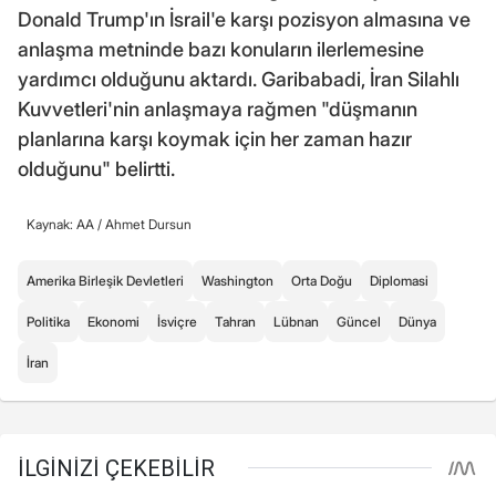
Donald Trump'ın İsrail'e karşı pozisyon almasına ve
anlaşma metninde bazı konuların ilerlemesine
yardımcı olduğunu aktardı. Garibabadi, İran Silahlı
Kuvvetleri'nin anlaşmaya rağmen "düşmanın
planlarına karşı koymak için her zaman hazır
olduğunu" belirtti.
Kaynak: AA /
Ahmet Dursun
Amerika Birleşik Devletleri
Washington
Orta Doğu
Diplomasi
Politika
Ekonomi
İsviçre
Tahran
Lübnan
Güncel
Dünya
İran