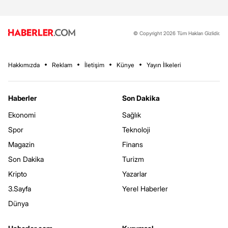
© Copyright 2026 Tüm Hakları Gizlidir.
Hakkımızda
Reklam
İletişim
Künye
Yayın İlkeleri
Haberler
Son Dakika
Ekonomi
Sağlık
Spor
Teknoloji
Magazin
Finans
Son Dakika
Turizm
Kripto
Yazarlar
3.Sayfa
Yerel Haberler
Dünya