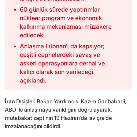
60 günlük sürede yaptırımlar,
nükleer program ve ekonomik
kalkınma mekanizması müzakere
edilecek.
Anlaşma Lübnan'ı da kapsıyor;
çeşitli cephelerdeki savaş ve
askeri operasyonlara derhal ve
kalıcı olarak son verileceği
açıklandı.
İran
Dışişleri Bakan Yardımcısı Kazım Garibabadi,
ABD ile anlaşmaya varıldığını doğrulayarak,
mutabakat zaptının 19 Haziran'da İsviçre'de
imzalanacağını bildirdi.