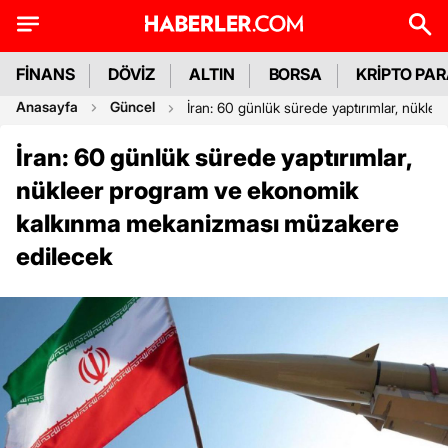
FİNANS
DÖVİZ
ALTIN
BORSA
KRİPTO PA
Anasayfa
Güncel
İran: 60 günlük sürede yaptırımlar, nük
İran: 60 günlük sürede yaptırımlar,
nükleer program ve ekonomik
kalkınma mekanizması müzakere
edilecek