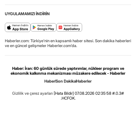
UYGULAMAMIZI İNDİRİN
Haberler.com: Türkiye’nin en kapsamlı haber sitesi. Son dakika haberleri
ve en güncel gelişmeler Haberler.com’da.
Haber: İran: 60 günlük sürede yaptırımlar, nükleer program ve
ekonomik kalkınma mekanizması müzakere edilecek - Haberler
Haber
Son Dakika
Haberler
Gizlilik ve çerez ayarları
[Hata Bildir]
07.08.2026 02:35:58 #.0.3#
.HCFOK.