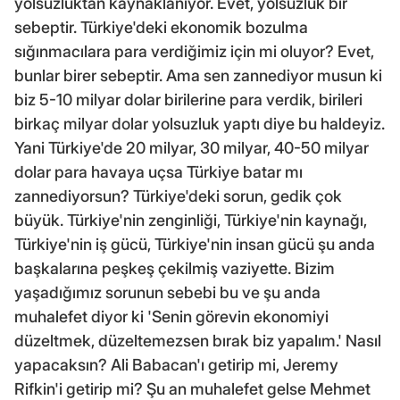
yolsuzluktan kaynaklanıyor. Evet, yolsuzluk bir
sebeptir. Türkiye'deki ekonomik bozulma
sığınmacılara para verdiğimiz için mi oluyor? Evet,
bunlar birer sebeptir. Ama sen zannediyor musun ki
biz 5-10 milyar dolar birilerine para verdik, birileri
birkaç milyar dolar yolsuzluk yaptı diye bu haldeyiz.
Yani Türkiye'de 20 milyar, 30 milyar, 40-50 milyar
dolar para havaya uçsa Türkiye batar mı
zannediyorsun? Türkiye'deki sorun, gedik çok
büyük. Türkiye'nin zenginliği, Türkiye'nin kaynağı,
Türkiye'nin iş gücü, Türkiye'nin insan gücü şu anda
başkalarına peşkeş çekilmiş vaziyette. Bizim
yaşadığımız sorunun sebebi bu ve şu anda
muhalefet diyor ki 'Senin görevin ekonomiyi
düzeltmek, düzeltemezsen bırak biz yapalım.' Nasıl
yapacaksın? Ali Babacan'ı getirip mi, Jeremy
Rifkin'i getirip mi? Şu an muhalefet gelse Mehmet