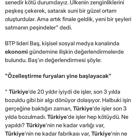
senedir kötü durumdayız. Ülkenin zenginliklerini
peşkeş çekerek, satarak suni bir güzel ortam
oluşturdular. Ama artık finale geldik, yeni bir şeyleri
satmanın peşindeler" dedi.
BTP lideri Baş, kişisel sosyal medya kanalında
ekonomi
gündemine ilişkin değerlendirmelerde
bulundu. Baş'ın değerlendirmesi şöyle:
"Özelleştirme furyaları yine başlayacak"
"
Türkiye
'de 20 yıldır iyiydi de işler, son 3 yılda
bozuldu gibi bir algı dönüyor dolaşıyor. Halbuki işin
gerçeğine baktığın zaman,
Türkiye
'de işler son 3
yılda bozulmadı.
Türkiye
'de işler hep kötüydü. Ne
yapıldı?
Türkiye
'nin ne kadar varlığı var,
Türkiye
'nin ne kadar fabrikası var,
Türkiye
'nin ne