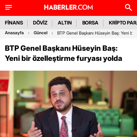
FİNANS
DÖVİZ
ALTIN
BORSA
KRİPTO PA
Anasayfa
Güncel
BTP Genel Başkanı Hüseyin Baş: Yeni bir ö
BTP Genel Başkanı Hüseyin Baş:
Yeni bir özelleştirme furyası yolda