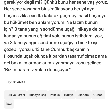
gerekiyor değil mi? Çünkü bunu her sene yaşıyoruz.
Her sene yaşanan bir simülasyonu her yıl aynı
başarısızlıkla sınıfta kalarak geçmeyi nasıl başarıyor
bu hükümet ben anlamıyorum. Ne lazım bunun
için? 3 tane yangın söndürme uçağı, hikaye de bu
kadar. ya bunun eğitimi yok, bunun istihdamı yok,
ya 3 tane yangın söndürme uçağıyla birlikte işi
çözebiliyorsun. 13 tane Cumhurbaşkanının
filosunda uçak olunca itibardan tasarruf olmaz ama
gel bakalım ormanlarımız yanmaya konu gelince
'Bizim paramız yok'a dönüşüyor."
Kaynak: ANKA
Türkiye Partisi
Hüseyin Baş
Politika
Türkiye
Ekonomi
Güncel
İsrail