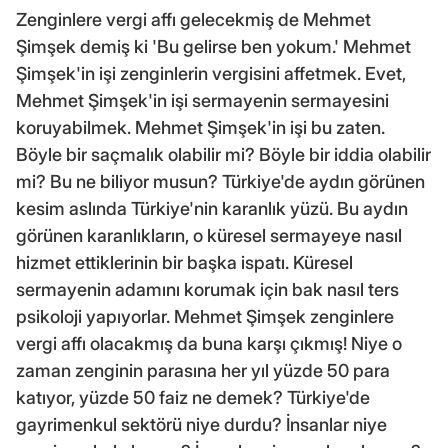
Zenginlere vergi affı gelecekmiş de Mehmet
Şimşek demiş ki 'Bu gelirse ben yokum.' Mehmet
Şimşek'in işi zenginlerin vergisini affetmek. Evet,
Mehmet Şimşek'in işi sermayenin sermayesini
koruyabilmek. Mehmet Şimşek'in işi bu zaten.
Böyle bir saçmalık olabilir mi? Böyle bir iddia olabilir
mi? Bu ne biliyor musun? Türkiye'de aydın görünen
kesim aslında Türkiye'nin karanlık yüzü. Bu aydın
görünen karanlıkların, o küresel sermayeye nasıl
hizmet ettiklerinin bir başka ispatı. Küresel
sermayenin adamını korumak için bak nasıl ters
psikoloji yapıyorlar. Mehmet Şimşek zenginlere
vergi affı olacakmış da buna karşı çıkmış! Niye o
zaman zenginin parasına her yıl yüzde 50 para
katıyor, yüzde 50 faiz ne demek? Türkiye'de
gayrimenkul sektörü niye durdu? İnsanlar niye