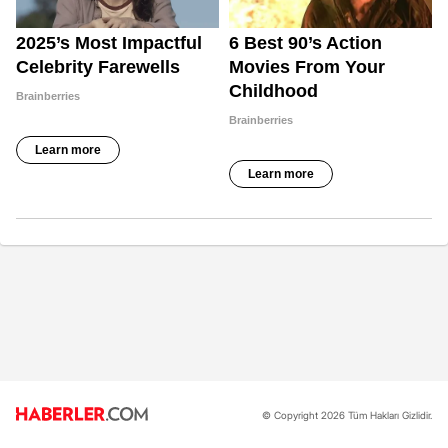
© Copyright 2026 Tüm Hakları Gizlidir.