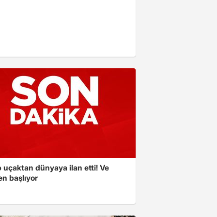
 uçaktan dünyaya ilan etti! Ve
en başlıyor