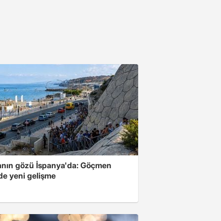
nın gözü İspanya'da: Göçmen
de yeni gelişme