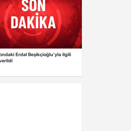
ındaki Erdal Beşikçioğlu'yla ilgili
verildi