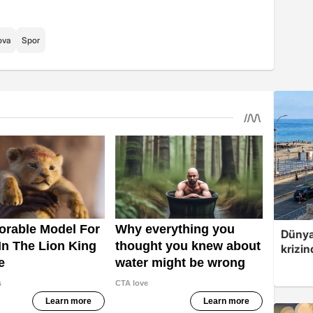
ova
Spor
Dünya
krizin