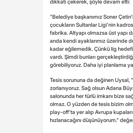
dikkati çekerek, şöyle devam etti:
"Belediye başkanımız Soner Çetin'i
çocukların Sultanlar Ligi'nin kadro
fabrika. Altyapı olmazsa üst yapı da
anda kendi ayaklarımız üzerinde du
kadar eğilemedik. Çünkü lig hedefi
vardı. Şimdi bunları gerçekleştirdi
görebiliyoruz. Daha iyi planlama ya
Tesis sorununa da değinen Uysal,
zorlanıyoruz. Sağ olsun Adana Büyü
salonunda her türlü imkanı bize sağ
olmaz. O yüzden de tesis bizim olm
play-off'ta yer alıp Avrupa kupalar
hızlanacağını düşünüyorum." değe