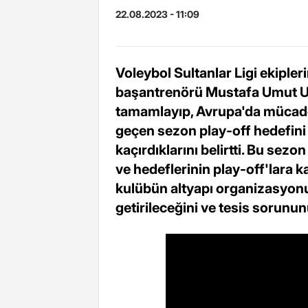
22.08.2023 - 11:09
Voleybol Sultanlar Ligi ekiple
başantrenörü Mustafa Umut Uy
tamamlayıp, Avrupa'da mücadele
geçen sezon play-off hedefini 
kaçırdıklarını belirtti. Bu sez
ve hedeflerinin play-off'lara k
kulübün altyapı organizasyon
getirileceğini ve tesis sorunu