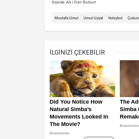
Kaynak: AA /
Eren Bozkurt
Mustafa Umut
Umut Uysal
Voleybol
Çukur