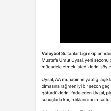
Voleybol
Sultanlar Ligi ekiplerind
Mustafa Umut Uysal, yeni sezonu p
mücadele etmek istediklerini söyle
Uysal, AA muhabirine yaptığı açıkla
olmasına rağmen iyi bir sezon geçirdi
götürdüklerini ifade eden Uysal, pl
sonuçlarla kaçırdıklarını anımsattı.