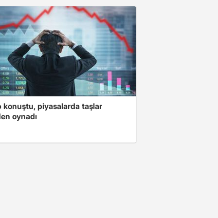
 konuştu, piyasalarda taşlar
den oynadı