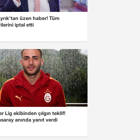
Ayrık'tan üzen haber! Tüm
lerini iptal etti
r Lig ekibinden çılgın teklif!
saray anında yanıt verdi