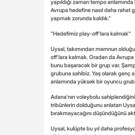
yapıldığı zaman tempo anlamında b
Avrupa hedefine nasıl daha rahat g
yapmak zorunda kaldık."
"Hedefimiz play-off'lara kalmak"
Uysal, takımından memnun olduğun
off'lara kalmak. Oradan da Avrupa 
bunu başaracak bir grup var. Şamp
grubuna sahibiz. Yaş olarak genç 
anlamında yüksek bir oyuncu grubu
Adana'nın voleybolu sahiplendiğini v
tribünlerin dolduğunu anlatan Uysal,
bırakmayacağını düşündüğünü akt
Uysal, kulüpte bu yıl daha profesy