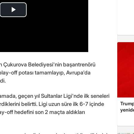
en Çukurova Belediyesi'nin başantrenörü
lay-off potası tamamlayıp, Avrupa'da
di.
mada, geçen yıl Sultanlar Ligi'nde ilk seneleri
Trump
klerini belirtti. Ligi uzun süre ilk 6-7 içinde
yenid
ay-off hedefini son 2 maçta aldıkları