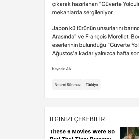
çıkarak hazırlanan "Güverte Yolculu
mekanlarda sergileniyor.
Japon kültürünün unsurlarını barın
Arasında" ve François Morellet, Bo
eserlerinin bulunduğu "Güverte Yo
Ağustos'a kadar yalnızca hafta sonla
Kaynak: AA
Necmi Sönmez
Türkiye