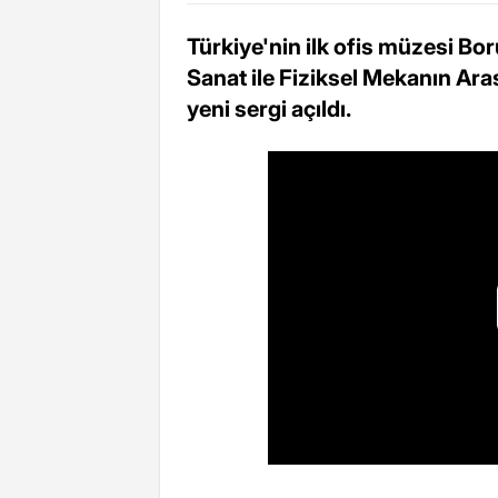
Türkiye'nin ilk ofis müzesi B
Sanat ile Fiziksel Mekanın Ara
yeni sergi açıldı.