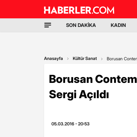
SON DAKİKA
KADIN
Anasayfa
Kültür Sanat
Borusan Contemp
Borusan Contemp
Sergi Açıldı
05.03.2016 - 20:53