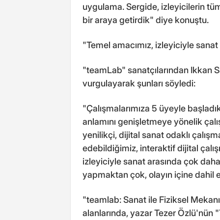
uygulama. Sergide, izleyicilerin tü
bir araya getirdik" diye konuştu.
"Temel amacımız, izleyiciyle sanat 
"teamLab" sanatçılarından Ikkan Sana
vurgulayarak şunları söyledi:
"Çalışmalarımıza 5 üyeyle başladı
anlamını genişletmeye yönelik çalı
yenilikçi, dijital sanat odaklı çalışm
edebildiğimiz, interaktif dijital ç
izleyiciyle sanat arasında çok daha f
yapmaktan çok, olayın içine dahil 
"teamlab: Sanat ile Fiziksel Mekanı
alanlarında, yazar Tezer Özlü'nün 