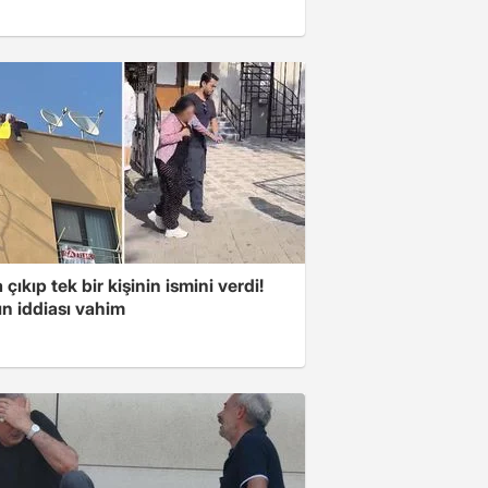
 çıkıp tek bir kişinin ismini verdi!
n iddiası vahim