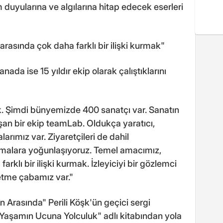
m duyularına ve algılarına hitap edecek eserleri
arasında çok daha farklı bir ilişki kurmak"
da ise 15 yıldır ekip olarak çalıştıklarını
k. Şimdi bünyemizde 400 sanatçı var. Sanatın
şan bir ekip teamLab. Oldukça yaratıcı,
alarımız var. Ziyaretçileri de dahil
alışmalara yoğunlaşıyoruz. Temel amacımız,
arklı bir ilişki kurmak. İzleyiciyi bir gözlemci
etme çabamız var."
n Arasında" Perili Köşk'ün geçici sergi
"Yaşamın Ucuna Yolculuk" adlı kitabından yola