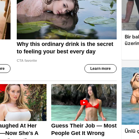
Bir ba
üzerin
Ünlü ç