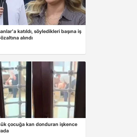
nlar'a katıldı, söyledikleri başına iş
Gözaltına alındı
ük çocuğa kan donduran işkence
rada