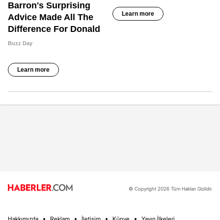
© Copyright 2026 Tüm Hakları Gizlidir.
Hakkımızda
Reklam
İletişim
Künye
Yayın İlkeleri