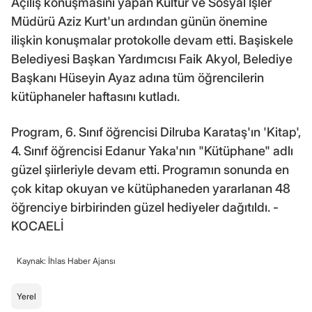
Açılış konuşmasını yapan Kültür ve Sosyal İşler
Müdürü Aziz Kurt'un ardından günün önemine
ilişkin konuşmalar protokolle devam etti. Başiskele
Belediyesi Başkan Yardımcısı Faik Akyol, Belediye
Başkanı Hüseyin Ayaz adına tüm öğrencilerin
kütüphaneler haftasını kutladı.
Program, 6. Sınıf öğrencisi Dilruba Karataş'ın 'Kitap',
4. Sınıf öğrencisi Edanur Yaka'nın "Kütüphane" adlı
güzel şiirleriyle devam etti. Programın sonunda en
çok kitap okuyan ve kütüphaneden yararlanan 48
öğrenciye birbirinden güzel hediyeler dağıtıldı. -
KOCAELİ
Kaynak: İhlas Haber Ajansı
Yerel