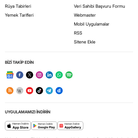
Rüya Tabirleri
Veri Sahibi Başvuru Formu
Yemek Tarifleri
Webmaster
Mobil Uygulamalar
RSS
Sitene Ekle
BİZİ TAKİP EDİN
UYGULAMAMIZI İNDİRİN