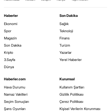
Haberler
Son Dakika
Ekonomi
Sağlık
Spor
Teknoloji
Magazin
Finans
Son Dakika
Turizm
Kripto
Yazarlar
3.Sayfa
Yerel Haberler
Dünya
Haberler.com
Kurumsal
Hava Durumu
Kullanım Şartları
Namaz Vakitleri
Gizlilik Politikası
Seçim Sonuçları
Çerez Politikası
Şans Oyunları
Kişisel Verilerin Korunması