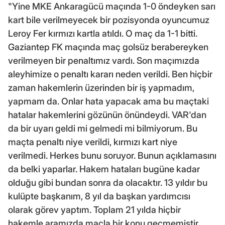
"Yine MKE Ankaragücü maçında 1-0 öndeyken sarı
kart bile verilmeyecek bir pozisyonda oyuncumuz
Leroy Fer kırmızı kartla atıldı. O maç da 1-1 bitti.
Gaziantep FK maçında maç golsüz berabereyken
verilmeyen bir penaltımız vardı. Son maçımızda
aleyhimize o penaltı kararı neden verildi. Ben hiçbir
zaman hakemlerin üzerinden bir iş yapmadım,
yapmam da. Onlar hata yapacak ama bu maçtaki
hatalar hakemlerini gözünün önündeydi. VAR'dan
da bir uyarı geldi mi gelmedi mi bilmiyorum. Bu
maçta penaltı niye verildi, kırmızı kart niye
verilmedi. Herkes bunu soruyor. Bunun açıklamasını
da belki yaparlar. Hakem hataları bugüne kadar
olduğu gibi bundan sonra da olacaktır. 13 yıldır bu
kulüpte başkanım, 8 yıl da başkan yardımcısı
olarak görev yaptım. Toplam 21 yılda hiçbir
hakemle aramızda maçla bir konu geçmemiştir.