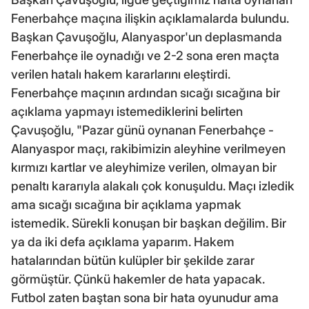
Fenerbahçe maçına ilişkin açıklamalarda bulundu.
Başkan Çavuşoğlu, Alanyaspor'un deplasmanda
Fenerbahçe ile oynadığı ve 2-2 sona eren maçta
verilen hatalı hakem kararlarını eleştirdi.
Fenerbahçe maçının ardından sıcağı sıcağına bir
açıklama yapmayı istemediklerini belirten
Çavuşoğlu, "Pazar günü oynanan Fenerbahçe -
Alanyaspor maçı, rakibimizin aleyhine verilmeyen
kırmızı kartlar ve aleyhimize verilen, olmayan bir
penaltı kararıyla alakalı çok konuşuldu. Maçı izledik
ama sıcağı sıcağına bir açıklama yapmak
istemedik. Sürekli konuşan bir başkan değilim. Bir
ya da iki defa açıklama yaparım. Hakem
hatalarından bütün kulüpler bir şekilde zarar
görmüştür. Çünkü hakemler de hata yapacak.
Futbol zaten baştan sona bir hata oyunudur ama