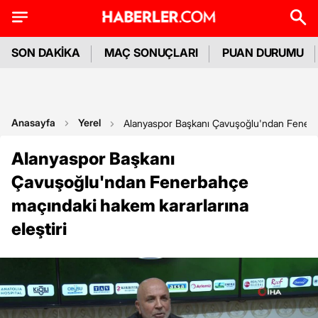
SON DAKİKA
MAÇ SONUÇLARI
PUAN DURUMU
Anasayfa
Yerel
Alanyaspor Başkanı Çavuşoğlu'ndan Fenerba
Alanyaspor Başkanı
Çavuşoğlu'ndan Fenerbahçe
maçındaki hakem kararlarına
eleştiri