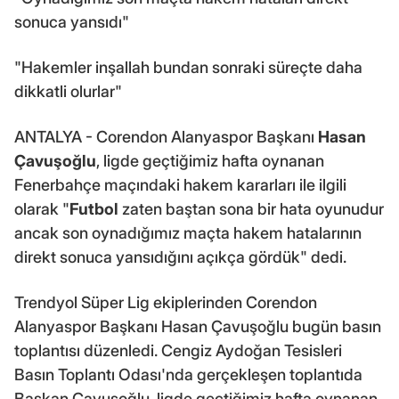
sonuca yansıdı"
"Hakemler inşallah bundan sonraki süreçte daha
dikkatli olurlar"
ANTALYA - Corendon Alanyaspor Başkanı
Hasan
Çavuşoğlu
, ligde geçtiğimiz hafta oynanan
Fenerbahçe maçındaki hakem kararları ile ilgili
olarak "
Futbol
zaten baştan sona bir hata oyunudur
ancak son oynadığımız maçta hakem hatalarının
direkt sonuca yansıdığını açıkça gördük" dedi.
Trendyol Süper Lig ekiplerinden Corendon
Alanyaspor Başkanı Hasan Çavuşoğlu bugün basın
toplantısı düzenledi. Cengiz Aydoğan Tesisleri
Basın Toplantı Odası'nda gerçekleşen toplantıda
Başkan Çavuşoğlu, ligde geçtiğimiz hafta oynanan