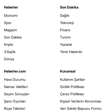
Haberler
Son Dakika
Ekonomi
Sağlık
Spor
Teknoloji
Magazin
Finans
Son Dakika
Turizm
Kripto
Yazarlar
3.Sayfa
Yerel Haberler
Dünya
Haberler.com
Kurumsal
Hava Durumu
Kullanım Şartları
Namaz Vakitleri
Gizlilik Politikası
Seçim Sonuçları
Çerez Politikası
Şans Oyunları
Kişisel Verilerin Korunması
Rüya Tabirleri
Veri Sahibi Başvuru Formu