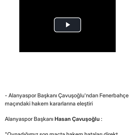
- Alanyaspor Başkanı Çavuşoğlu'ndan Fenerbahçe
maçındaki hakem kararlarına eleştiri
Alanyaspor Başkanı
Hasan Çavuşoğlu
:
"Oynadığımız son maçta hakem hataları direkt