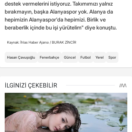
destek vermelerini istiyoruz. Takımımızı yalnız
bırakmayın, başka Alanyaspor yok. Alanya da
hepimizin Alanyaspor'da hepimizi. Birlik ve
beraberlik içinde bu işi yürütelim" diye konuştu.
Kaynak: İhlas Haber Ajansı /
BURAK ZİNCİR
Hasan Çavuşoğlu
Fenerbahçe
Güncel
Futbol
Yerel
Spor