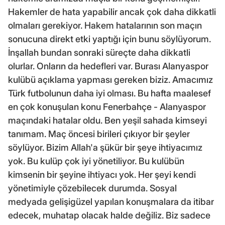
Hakemler de hata yapabilir ancak çok daha dikkatli
olmaları gerekiyor. Hakem hatalarının son maçın
sonucuna direkt etki yaptığı için bunu söylüyorum.
İnşallah bundan sonraki süreçte daha dikkatli
olurlar. Onların da hedefleri var. Burası Alanyaspor
kulübü açıklama yapması gereken biziz. Amacımız
Türk futbolunun daha iyi olması. Bu hafta maalesef
en çok konuşulan konu Fenerbahçe - Alanyaspor
maçındaki hatalar oldu. Ben yeşil sahada kimseyi
tanımam. Maç öncesi birileri çıkıyor bir şeyler
söylüyor. Bizim Allah'a şükür bir şeye ihtiyacımız
yok. Bu kulüp çok iyi yönetiliyor. Bu kulübün
kimsenin bir şeyine ihtiyacı yok. Her şeyi kendi
yönetimiyle çözebilecek durumda. Sosyal
medyada gelişigüzel yapılan konuşmalara da itibar
edecek, muhatap olacak halde değiliz. Biz sadece