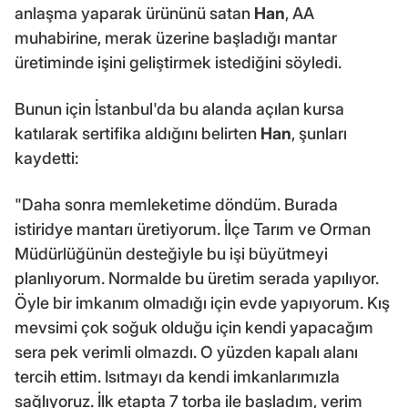
anlaşma yaparak ürününü satan
Han
, AA
muhabirine, merak üzerine başladığı mantar
üretiminde işini geliştirmek istediğini söyledi.
Bunun için İstanbul'da bu alanda açılan kursa
katılarak sertifika aldığını belirten
Han
, şunları
kaydetti:
"Daha sonra memleketime döndüm. Burada
istiridye mantarı üretiyorum. İlçe Tarım ve Orman
Müdürlüğünün desteğiyle bu işi büyütmeyi
planlıyorum. Normalde bu üretim serada yapılıyor.
Öyle bir imkanım olmadığı için evde yapıyorum. Kış
mevsimi çok soğuk olduğu için kendi yapacağım
sera pek verimli olmazdı. O yüzden kapalı alanı
tercih ettim. Isıtmayı da kendi imkanlarımızla
sağlıyoruz. İlk etapta 7 torba ile başladım, verim