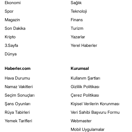
Ekonomi
Sağlık
Spor
Teknoloji
Magazin
Finans
Son Dakika
Turizm
Kripto
Yazarlar
3.Sayfa
Yerel Haberler
Dünya
Haberler.com
Kurumsal
Hava Durumu
Kullanım Şartları
Namaz Vakitleri
Gizlilik Politikası
Seçim Sonuçları
Çerez Politikası
Şans Oyunları
Kişisel Verilerin Korunması
Rüya Tabirleri
Veri Sahibi Başvuru Formu
Yemek Tarifleri
Webmaster
Mobil Uygulamalar