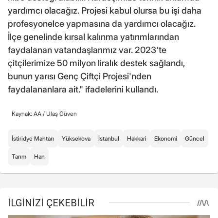
yardımcı olacağız. Projesi kabul olursa bu işi daha
profesyonelce yapmasına da yardımcı olacağız.
İlçe genelinde kırsal kalınma yatırımlarından
faydalanan vatandaşlarımız var. 2023'te
çitçilerimize 50 milyon liralık destek sağlandı,
bunun yarısı Genç Çiftçi Projesi'nden
faydalananlara ait." ifadelerini kullandı.
Kaynak: AA /
Ulaş Güven
İstiridye Mantarı
Yüksekova
İstanbul
Hakkari
Ekonomi
Güncel
Tarım
Han