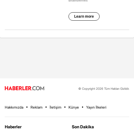
© Copyright 2026 Tüm Hakları Gizlidir.
Hakkımızda
Reklam
İletişim
Künye
Yayın İlkeleri
Haberler
Son Dakika