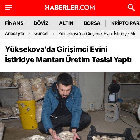
FİNANS
DÖVİZ
ALTIN
BORSA
KRİPTO PA
Anasayfa
Güncel
Yüksekova'da Girişimci Evini İstiridye Mant
Yüksekova'da Girişimci Evini
İstiridye Mantarı Üretim Tesisi Yaptı