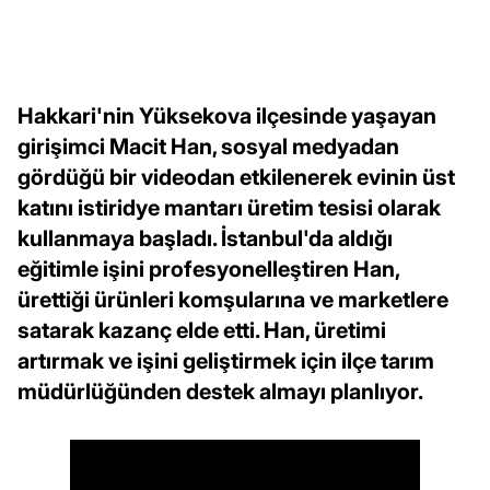
Hakkari'nin Yüksekova ilçesinde yaşayan
girişimci Macit Han, sosyal medyadan
gördüğü bir videodan etkilenerek evinin üst
katını istiridye mantarı üretim tesisi olarak
kullanmaya başladı. İstanbul'da aldığı
eğitimle işini profesyonelleştiren Han,
ürettiği ürünleri komşularına ve marketlere
satarak kazanç elde etti. Han, üretimi
artırmak ve işini geliştirmek için ilçe tarım
müdürlüğünden destek almayı planlıyor.