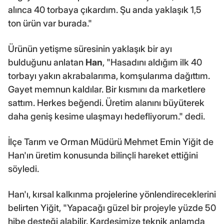
alınca 40 torbaya çıkardım. Şu anda yaklaşık 1,5
ton ürün var burada."
Ürünün yetişme süresinin yaklaşık bir ayı
bulduğunu anlatan
Han
, "Hasadını aldığım ilk 40
torbayı yakın akrabalarıma, komşularıma dağıttım.
Gayet memnun kaldılar. Bir kısmını da marketlere
sattım. Herkes beğendi. Üretim alanını büyüterek
daha geniş kesime ulaşmayı hedefliyorum." dedi.
İlçe Tarım ve Orman Müdürü Mehmet Emin Yiğit de
Han'ın üretim konusunda bilinçli hareket ettiğini
söyledi.
Han'ı, kırsal kalkınma projelerine yönlendireceklerini
belirten Yiğit, "Yapacağı güzel bir projeyle yüzde 50
hibe desteği alabilir. Kardeşimize teknik anlamda