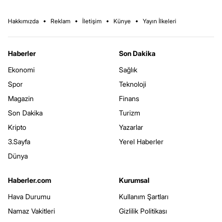
Hakkımızda
Reklam
İletişim
Künye
Yayın İlkeleri
Haberler
Son Dakika
Ekonomi
Sağlık
Spor
Teknoloji
Magazin
Finans
Son Dakika
Turizm
Kripto
Yazarlar
3.Sayfa
Yerel Haberler
Dünya
Haberler.com
Kurumsal
Hava Durumu
Kullanım Şartları
Namaz Vakitleri
Gizlilik Politikası