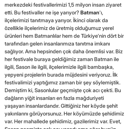
merkezdeki festivallerimizi 1,5 milyon insan ziyaret
etti. Bu festivaller ne işe yarıyor?
Batman
'ı,
ilçelerimizi tanıtmaya yarıyor. İkinci olarak da
özellikle ilçelerimiz de üretmiş olduğumuz yerel
ürünleri hem Batmanlılar hem de Türkiye'nin dört bir
tarafından gelen insanlarımıza tanıtma imkanı
sağlıyor. Ama hepsinden çok daha önemlisi var. Biz
her festivale buraya geldiğimiz zaman Batman ile
ilgili, Sason ile ilgili, ilçelerimizle ilgili bambaşka,
yepyeni projelerin burada müjdesini veriyoruz. İlk
festivalimizi yaptığımız zaman bir şey söylemiştik.
Demiştim ki, Sasonlular geçmişte çok acı çekti. Bu
dağların yiğit insanları en fazla mağduriyeti
yaşayan insanlardandır. Gittiğiniz her köyde şehit
yakınlarını görüyorsunuz. Her köyümüzde şehidimiz
var. Her mahallede şehidimiz, gazilerimiz var. Evet,