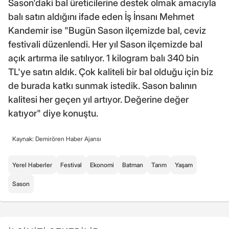
Sason'daki bal üreticilerine destek olmak amacıyla
balı satın aldığını ifade eden İş İnsanı Mehmet
Kandemir ise "Bugün Sason ilçemizde bal, ceviz
festivali düzenlendi. Her yıl Sason ilçemizde bal
açık artırma ile satılıyor. 1 kilogram balı 340 bin
TL'ye satın aldık. Çok kaliteli bir bal olduğu için biz
de burada katkı sunmak istedik. Sason balının
kalitesi her geçen yıl artıyor. Değerine değer
katıyor" diye konuştu.
Kaynak: Demirören Haber Ajansı
Yerel Haberler
Festival
Ekonomi
Batman
Tarım
Yaşam
Sason