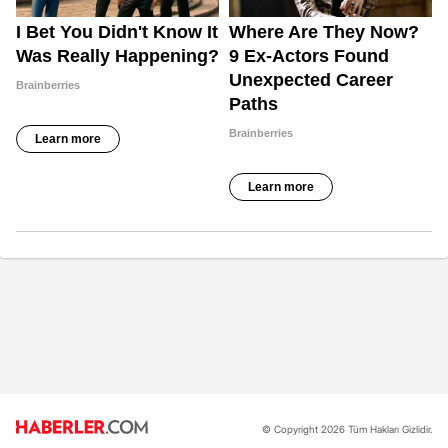
© Copyright 2026 Tüm Hakları Gizlidir.