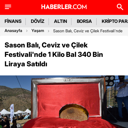
FİNANS
DÖVİZ
ALTIN
BORSA
KRİPTO PA
Anasayfa
Yaşam
Sason Balı, Ceviz ve Çilek Festivali'nde 1 K
Sason Balı, Ceviz ve Çilek
Festivali'nde 1 Kilo Bal 340 Bin
Liraya Satıldı