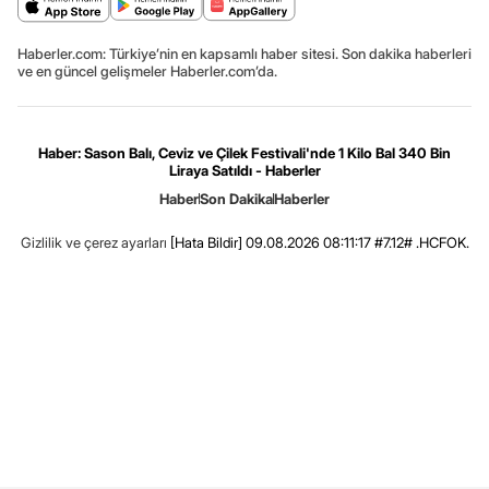
Haberler.com: Türkiye’nin en kapsamlı haber sitesi. Son dakika haberleri
ve en güncel gelişmeler Haberler.com’da.
Haber: Sason Balı, Ceviz ve Çilek Festivali'nde 1 Kilo Bal 340 Bin
Liraya Satıldı - Haberler
Haber
Son Dakika
Haberler
Gizlilik ve çerez ayarları
[Hata Bildir]
09.08.2026 08:11:17 #7.12# .HCFOK.