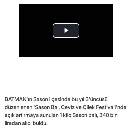
BATMAN'ın Sason ilçesinde bu yıl 3'üncüsü
düzenlenen 'Sason Bal, Ceviz ve Çilek Festivali'nde
açık artırmaya sunulan 1 kilo Sason balı, 340 bin
liradan alıcı buldu.