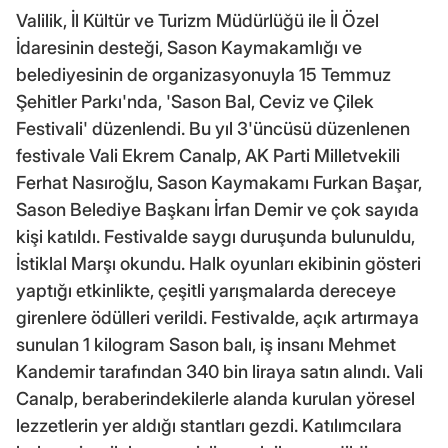
Valilik, İl Kültür ve Turizm Müdürlüğü ile İl Özel
İdaresinin desteği, Sason Kaymakamlığı ve
belediyesinin de organizasyonuyla 15 Temmuz
Şehitler Parkı'nda, 'Sason Bal, Ceviz ve Çilek
Festivali' düzenlendi. Bu yıl 3'üncüsü düzenlenen
festivale Vali Ekrem Canalp, AK Parti Milletvekili
Ferhat Nasıroğlu, Sason Kaymakamı Furkan Başar,
Sason Belediye Başkanı İrfan Demir ve çok sayıda
kişi katıldı. Festivalde saygı duruşunda bulunuldu,
İstiklal Marşı okundu. Halk oyunları ekibinin gösteri
yaptığı etkinlikte, çeşitli yarışmalarda dereceye
girenlere ödülleri verildi. Festivalde, açık artırmaya
sunulan 1 kilogram Sason balı, iş insanı Mehmet
Kandemir tarafından 340 bin liraya satın alındı. Vali
Canalp, beraberindekilerle alanda kurulan yöresel
lezzetlerin yer aldığı stantları gezdi. Katılımcılara