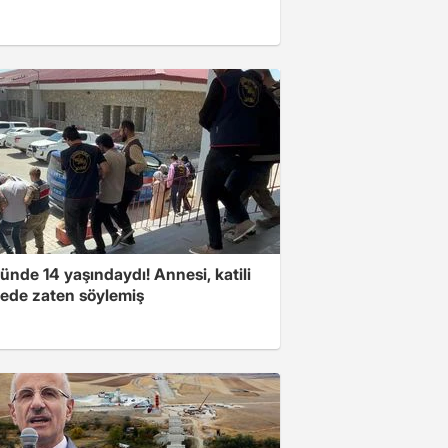
nde 14 yaşındaydı! Annesi, katili
ede zaten söylemiş