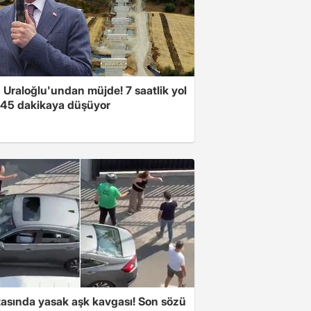
 Uraloğlu'undan müjde! 7 saatlik yol
t 45 dakikaya düşüyor
tasında yasak aşk kavgası! Son sözü