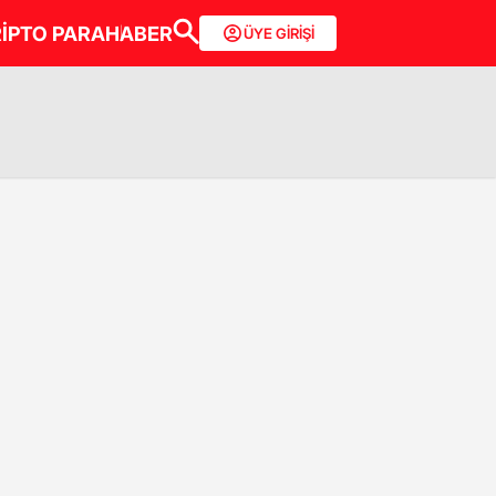
İPTO PARA
HABER
ÜYE GİRİŞİ