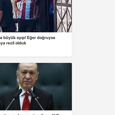
'a büyük ayıp! Eğer doğruysa
ya rezil olduk