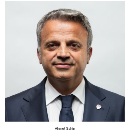
Ahmet Şahin