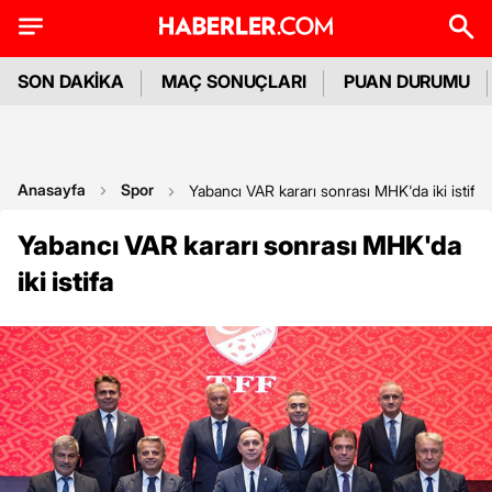
SON DAKİKA
MAÇ SONUÇLARI
PUAN DURUMU
Anasayfa
Spor
Yabancı VAR kararı sonrası MHK'da iki istifa
Yabancı VAR kararı sonrası MHK'da
iki istifa