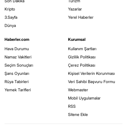
Son Dakika
Turizm
Kripto
Yazarlar
3.Sayfa
Yerel Haberler
Dünya
Haberler.com
Kurumsal
Hava Durumu
Kullanım Şartları
Namaz Vakitleri
Gizlilik Politikası
Seçim Sonuçları
Çerez Politikası
Şans Oyunları
Kişisel Verilerin Korunması
Rüya Tabirleri
Veri Sahibi Başvuru Formu
Yemek Tarifleri
Webmaster
Mobil Uygulamalar
RSS
Sitene Ekle