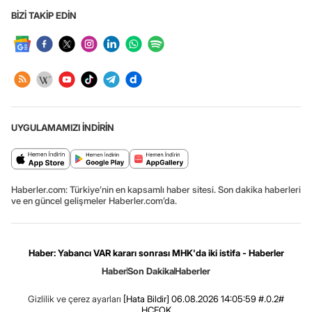
BİZİ TAKİP EDİN
UYGULAMAMIZI İNDİRİN
Haberler.com: Türkiye’nin en kapsamlı haber sitesi. Son dakika haberleri
ve en güncel gelişmeler Haberler.com’da.
Haber: Yabancı VAR kararı sonrası MHK'da iki istifa - Haberler
Haber
Son Dakika
Haberler
Gizlilik ve çerez ayarları
[Hata Bildir]
06.08.2026 14:05:59 #.0.2#
.HCFOK.