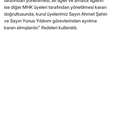
tarafından yönetilmesi, alt ligler ve amatör liglerin
ise diğer MHK üyeleri tarafından yönetilmesi kararı
doğrultusunda, kurul üyelerimiz Sayın Ahmet Şahin
ve Sayın Yunus Yıldırım görevlerinden ayrılma
kararı almışlardır." ifadeleri kullanıldı.