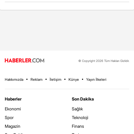
© Copyright 2026 Tüm Hakları Gizlidir.
Hakkımızda
Reklam
İletişim
Künye
Yayın İlkeleri
Haberler
Son Dakika
Ekonomi
Sağlık
Spor
Teknoloji
Magazin
Finans