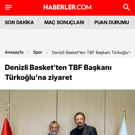
SON DAKİKA
MAÇ SONUÇLARI
PUAN DURUMU
Anasayfa
Spor
Denizli Basket'ten TBF Başkanı Türkoğlu'na 
Denizli Basket'ten TBF Başkanı
Türkoğlu'na ziyaret