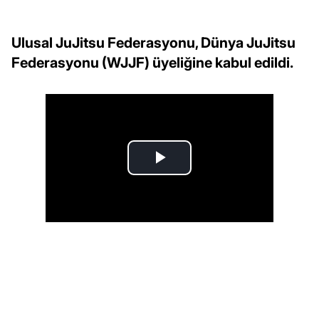
Ulusal JuJitsu Federasyonu, Dünya JuJitsu
Federasyonu (WJJF) üyeliğine kabul edildi.