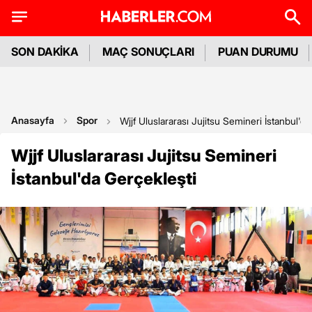
SON DAKİKA
MAÇ SONUÇLARI
PUAN DURUMU
Anasayfa
Spor
Wjjf Uluslararası Jujitsu Semineri İstanbul'da
Wjjf Uluslararası Jujitsu Semineri
İstanbul'da Gerçekleşti