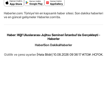
Haberler.com: Türkiye’nin en kapsamlı haber sitesi. Son dakika haberleri
ve en güncel gelişmeler Haberler.com’da.
Haber: Wjjf Uluslararası Jujitsu Semineri İstanbul'da Gerçekleşti -
Haberler
Haber
Son Dakika
Haberler
Gizlilik ve çerez ayarları
[Hata Bildir]
10.08.2026 09:36:17 #7.13# .HCFOK.