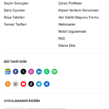
Seçim Sonuçları
Çerez Politikası
Şans Oyunları
Kişisel Verilerin Korunması
Rüya Tabirleri
Veri Sahibi Başvuru Formu
Yemek Tarifleri
Webmaster
Mobil Uygulamalar
RSS
Sitene Ekle
BİZİ TAKİP EDİN
UYGULAMAMIZI İNDİRİN