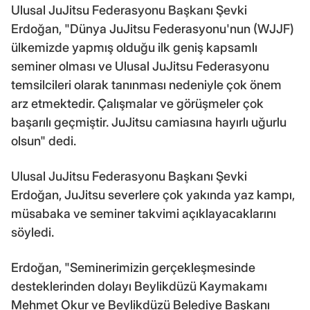
Ulusal JuJitsu Federasyonu Başkanı Şevki
Erdoğan, "Dünya JuJitsu Federasyonu'nun (WJJF)
ülkemizde yapmış olduğu ilk geniş kapsamlı
seminer olması ve Ulusal JuJitsu Federasyonu
temsilcileri olarak tanınması nedeniyle çok önem
arz etmektedir. Çalışmalar ve görüşmeler çok
başarılı geçmiştir. JuJitsu camiasına hayırlı uğurlu
olsun" dedi.
Ulusal JuJitsu Federasyonu Başkanı Şevki
Erdoğan, JuJitsu severlere çok yakında yaz kampı,
müsabaka ve seminer takvimi açıklayacaklarını
söyledi.
Erdoğan, "Seminerimizin gerçekleşmesinde
desteklerinden dolayı Beylikdüzü Kaymakamı
Mehmet Okur ve Beylikdüzü Belediye Başkanı