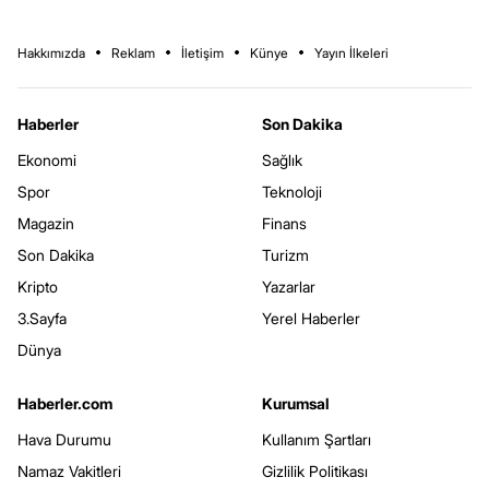
Hakkımızda
Reklam
İletişim
Künye
Yayın İlkeleri
Haberler
Son Dakika
Ekonomi
Sağlık
Spor
Teknoloji
Magazin
Finans
Son Dakika
Turizm
Kripto
Yazarlar
3.Sayfa
Yerel Haberler
Dünya
Haberler.com
Kurumsal
Hava Durumu
Kullanım Şartları
Namaz Vakitleri
Gizlilik Politikası