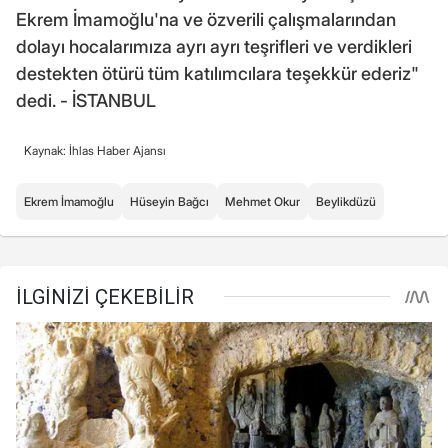
Ekrem İmamoğlu'na ve özverili çalışmalarından
dolayı hocalarımıza ayrı ayrı teşrifleri ve verdikleri
destekten ötürü tüm katılımcılara teşekkür ederiz"
dedi. - İSTANBUL
Kaynak: İhlas Haber Ajansı
Ekrem İmamoğlu
Hüseyin Bağcı
Mehmet Okur
Beylikdüzü