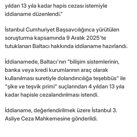
yıldan 13 yıla kadar hapis cezası istemiyle
iddianame düzenlendi."
İstanbul Cumhuriyet Başsavcılığınca yürütülen
soruşturma kapsamında 9 Aralık 2025'te
tutuklanan Baltacı hakkında iddianame hazırlandı.
İddianamede, Baltacı'nın "bilişim sistemlerinin,
banka veya kredi kurumlarının araç olarak
kullanılması suretiyle dolandırıcılığa teşebbüs" ile
"şike ve teşvik primi" suçlarından 4 yıldan 13 yıla
kadar hapisle cezalandırılması istendi.
İddianame, değerlendirilmek üzere İstanbul 3.
Asliye Ceza Mahkemesine gönderildi.