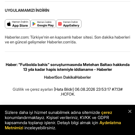
UYGULAMAMIZI İNDİRİN
Haberler.com: Türkiye’nin en kapsamlı haber sitesi. Son dakika haberleri
ve en güncel gelişmeler Haberler.com’da.
Haber: "Futbolda bahis" soruşturmasında Metehan Baltacı hakkında
13 yıla kadar hapis istemiyle iddianame - Haberler
Haber
Son Dakika
Haberler
Gizlilik ve çerez ayarları
[Hata Bildir]
06.08.2026 23:53:17 #7.13#
.HCFOK.
×
Sizlere daha iyi hizmet sunabilmek adına sitemizde
çerez
konumlandırmaktayız. Kişisel verileriniz, KVKK ve GDPR
kapsamında toplanıp işlenir. Detaylı bilgi almak için
Aydınlatma
Metnimizi
inceleyebilirsiniz.