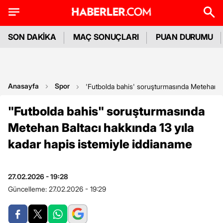
SON DAKİKA
MAÇ SONUÇLARI
PUAN DURUMU
Anasayfa
Spor
'Futbolda bahis' soruşturmasında Metehan Ba
"Futbolda bahis" soruşturmasında
Metehan Baltacı hakkında 13 yıla
kadar hapis istemiyle iddianame
27.02.2026 - 19:28
Güncelleme:
27.02.2026 - 19:29