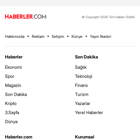
© Copyright 2026 Tüm Hakları Gizlidir.
Hakkımızda
Reklam
İletişim
Künye
Yayın İlkeleri
Haberler
Son Dakika
Ekonomi
Sağlık
Spor
Teknoloji
Magazin
Finans
Son Dakika
Turizm
Kripto
Yazarlar
3.Sayfa
Yerel Haberler
Dünya
Haberler.com
Kurumsal