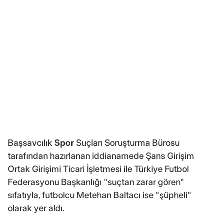
Başsavcılık
Spor
Suçları Soruşturma Bürosu
tarafından hazırlanan iddianamede Şans Girişim
Ortak Girişimi Ticari İşletmesi ile Türkiye Futbol
Federasyonu Başkanlığı "suçtan zarar gören"
sıfatıyla, futbolcu Metehan Baltacı ise "şüpheli"
olarak yer aldı.