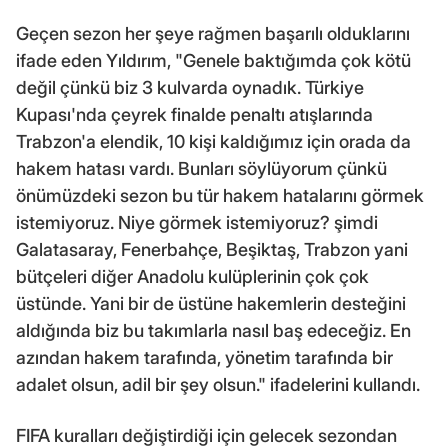
Geçen sezon her şeye rağmen başarılı olduklarını
ifade eden Yıldırım, "Genele baktığımda çok kötü
değil çünkü biz 3 kulvarda oynadık. Türkiye
Kupası'nda çeyrek finalde penaltı atışlarında
Trabzon'a elendik, 10 kişi kaldığımız için orada da
hakem hatası vardı. Bunları söylüyorum çünkü
önümüzdeki sezon bu tür hakem hatalarını görmek
istemiyoruz. Niye görmek istemiyoruz? şimdi
Galatasaray, Fenerbahçe, Beşiktaş, Trabzon yani
bütçeleri diğer Anadolu kulüplerinin çok çok
üstünde. Yani bir de üstüne hakemlerin desteğini
aldığında biz bu takımlarla nasıl baş edeceğiz. En
azından hakem tarafında, yönetim tarafında bir
adalet olsun, adil bir şey olsun." ifadelerini kullandı.
FIFA kuralları değiştirdiği için gelecek sezondan