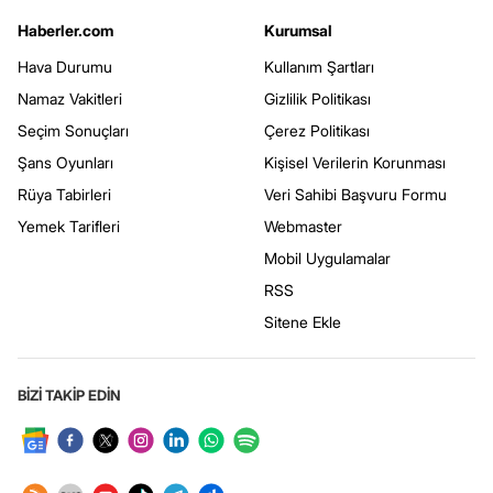
Haberler.com
Kurumsal
Hava Durumu
Kullanım Şartları
Namaz Vakitleri
Gizlilik Politikası
Seçim Sonuçları
Çerez Politikası
Şans Oyunları
Kişisel Verilerin Korunması
Rüya Tabirleri
Veri Sahibi Başvuru Formu
Yemek Tarifleri
Webmaster
Mobil Uygulamalar
RSS
Sitene Ekle
BİZİ TAKİP EDİN