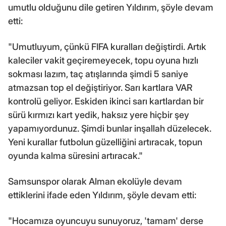
umutlu olduğunu dile getiren Yıldırım, şöyle devam
etti:
"Umutluyum, çünkü FIFA kuralları değiştirdi. Artık
kaleciler vakit geçiremeyecek, topu oyuna hızlı
sokması lazım, taç atışlarında şimdi 5 saniye
atmazsan top el değiştiriyor. Sarı kartlara VAR
kontrolü geliyor. Eskiden ikinci sarı kartlardan bir
sürü kırmızı kart yedik, haksız yere hiçbir şey
yapamıyordunuz. Şimdi bunlar inşallah düzelecek.
Yeni kurallar futbolun güzelliğini artıracak, topun
oyunda kalma süresini artıracak."
Samsunspor olarak Alman ekolüyle devam
ettiklerini ifade eden Yıldırım, şöyle devam etti:
"Hocamıza oyuncuyu sunuyoruz, 'tamam' derse