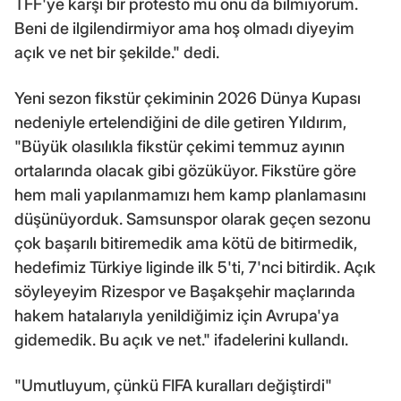
TFF'ye karşı bir protesto mu onu da bilmiyorum.
Beni de ilgilendirmiyor ama hoş olmadı diyeyim
açık ve net bir şekilde." dedi.
Yeni sezon fikstür çekiminin 2026 Dünya Kupası
nedeniyle ertelendiğini de dile getiren Yıldırım,
"Büyük olasılıkla fikstür çekimi temmuz ayının
ortalarında olacak gibi gözüküyor. Fikstüre göre
hem mali yapılanmamızı hem kamp planlamasını
düşünüyorduk. Samsunspor olarak geçen sezonu
çok başarılı bitiremedik ama kötü de bitirmedik,
hedefimiz Türkiye liginde ilk 5'ti, 7'nci bitirdik. Açık
söyleyeyim Rizespor ve Başakşehir maçlarında
hakem hatalarıyla yenildiğimiz için Avrupa'ya
gidemedik. Bu açık ve net." ifadelerini kullandı.
"Umutluyum, çünkü FIFA kuralları değiştirdi"