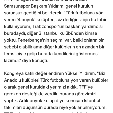
Samsunspor Başkanı Yıldırım, genel kurulun
sorunsuz geçtiğini belirterek, "Türk futboluna yön
veren '4 büyük' kulüpten, siz dediğiniz için bu tabiri
kullanıyorum, Trabzonspor'un başkan yardımcısı
buradaydı, diğer 3 İstanbul kulübünden kimse
yoktu. Fenerbahçe'nin seçimi var, belki onların bir
sebebi olabilir ama diğer kulüplerin en azından bir
temsilciyle gelip burada kendilerini göstermesi
lazımdı." diye konuştu.
Kongreya katılı değerlendiren Yüksel Yıldırım, "Biz
Anadolu kulüpleri Türk futboluna yön veren kulüpler
olarak genel kuruldaki yerimizi aldık. TFF'ye
gereken desteği de verdik, burada görevimizi
yaptık. Artık büyük kulüp diye konuşan İstanbul
takımları düşünsün burada niye yoklar bilmiyorum.