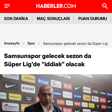
SON DAKİKA
MAÇ SONUÇLARI
PUAN DURUMU
Anasayfa
Spor
Samsunspor gelecek sezon da Süper Lig'de '
Samsunspor gelecek sezon da
Süper Lig'de "iddialı" olacak