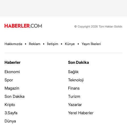
© Copyright 2026 Tüm Hakları Gizlidir.
Hakkımızda
Reklam
İletişim
Künye
Yayın İlkeleri
Haberler
Son Dakika
Ekonomi
Sağlık
Spor
Teknoloji
Magazin
Finans
Son Dakika
Turizm
Kripto
Yazarlar
3.Sayfa
Yerel Haberler
Dünya