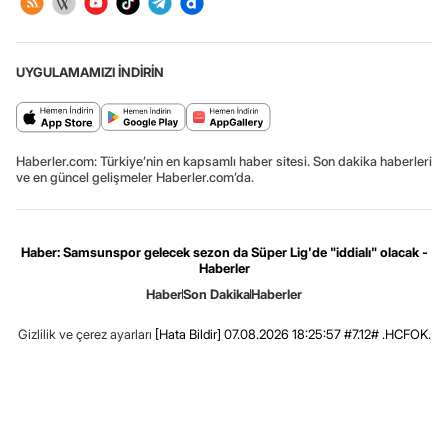
UYGULAMAMIZI İNDİRİN
Haberler.com: Türkiye’nin en kapsamlı haber sitesi. Son dakika haberleri
ve en güncel gelişmeler Haberler.com’da.
Haber: Samsunspor gelecek sezon da Süper Lig'de "iddialı" olacak -
Haberler
Haber
Son Dakika
Haberler
Gizlilik ve çerez ayarları
[Hata Bildir]
07.08.2026 18:25:57 #7.12# .HCFOK.