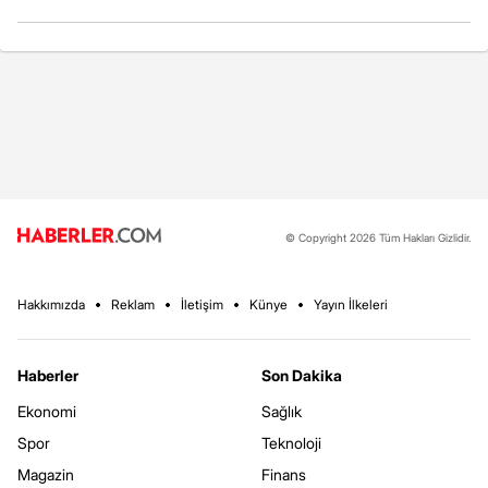
© Copyright 2026 Tüm Hakları Gizlidir.
Hakkımızda
Reklam
İletişim
Künye
Yayın İlkeleri
Haberler
Son Dakika
Ekonomi
Sağlık
Spor
Teknoloji
Magazin
Finans