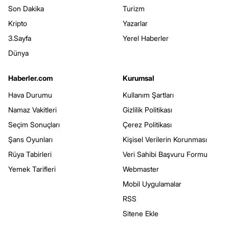
Son Dakika
Turizm
Kripto
Yazarlar
3.Sayfa
Yerel Haberler
Dünya
Haberler.com
Kurumsal
Hava Durumu
Kullanım Şartları
Namaz Vakitleri
Gizlilik Politikası
Seçim Sonuçları
Çerez Politikası
Şans Oyunları
Kişisel Verilerin Korunması
Rüya Tabirleri
Veri Sahibi Başvuru Formu
Yemek Tarifleri
Webmaster
Mobil Uygulamalar
RSS
Sitene Ekle