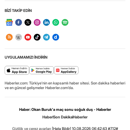
BİZİ TAKİP EDİN
UYGULAMAMIZI İNDİRİN
Haberler.com: Türkiye’nin en kapsamlı haber sitesi. Son dakika haberleri
ve en güncel gelişmeler Haberler.com’da.
Haber: Okan Buruk'a maç sonu soğuk duş - Haberler
Haber
Son Dakika
Haberler
Gizlilik ve çerez ayarları
[Hata Bildir]
10.08.2026 06:42:43 #7.12#