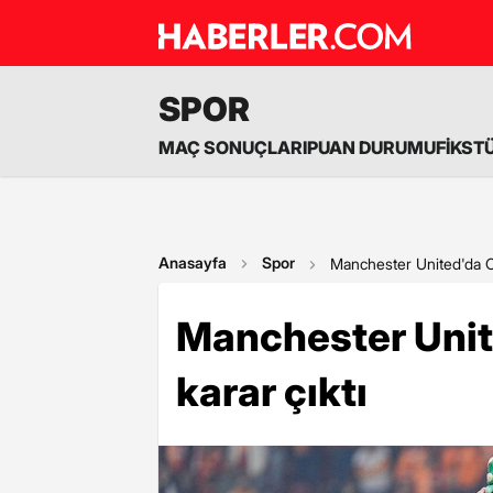
SPOR
MAÇ SONUÇLARI
PUAN DURUMU
FİKST
Anasayfa
Spor
Manchester United'da On
Manchester Unit
karar çıktı