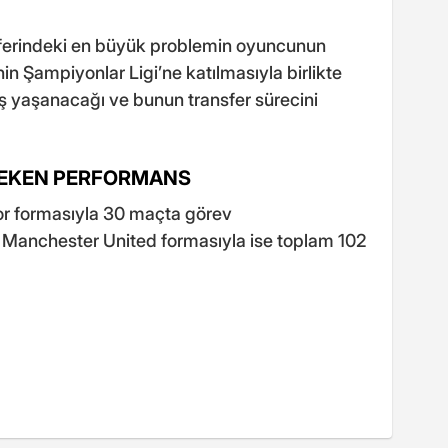
ferindeki en büyük problemin oyuncunun
inin Şampiyonlar Ligi’ne katılmasıyla birlikte
ş yaşanacağı ve bunun transfer sürecini
ÇEKEN PERFORMANS
r formasıyla 30 maçta görev
 Manchester United formasıyla ise toplam 102