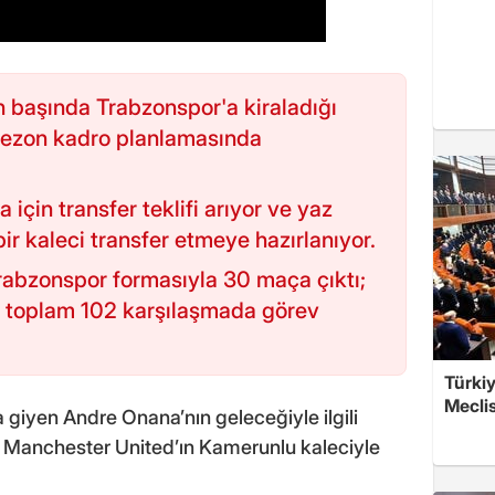
 başında Trabzonspor'a kiraladığı
sezon kadro planlamasında
çin transfer teklifi arıyor ve yaz
ir kaleci transfer etmeye hazırlanıyor.
abzonspor formasıyla 30 maça çıktı;
e toplam 102 karşılaşmada görev
Türkiy
Meclis
 giyen Andre Onana’nın geleceğiyle ilgili
. Manchester United’ın Kamerunlu kaleciyle