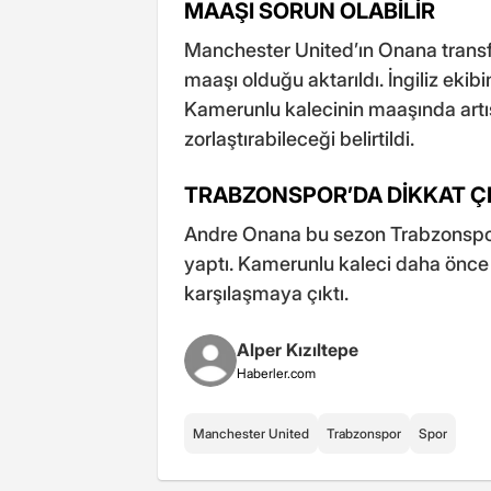
MAAŞI SORUN OLABİLİR
Manchester United’ın Onana trans
maaşı olduğu aktarıldı. İngiliz ekib
Kamerunlu kalecinin maaşında artı
zorlaştırabileceği belirtildi.
TRABZONSPOR’DA DİKKAT 
Andre Onana bu sezon Trabzonspo
yaptı. Kamerunlu kaleci daha önce
karşılaşmaya çıktı.
Alper Kızıltepe
Haberler.com
Manchester United
Trabzonspor
Spor