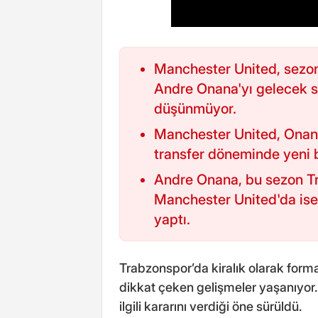
Manchester United, sezon
Andre Onana'yı gelecek 
düşünmüyor.
Manchester United, Onana i
transfer döneminde yeni b
Andre Onana, bu sezon Tr
Manchester United'da is
yaptı.
Trabzonspor’da kiralık olarak forma
dikkat çeken gelişmeler yaşanıyor
ilgili kararını verdiği öne sürüldü.