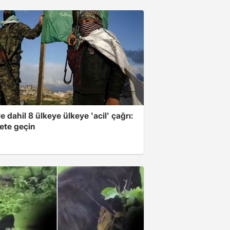
e dahil 8 ülkeye ülkeye 'acil' çağrı:
ete geçin