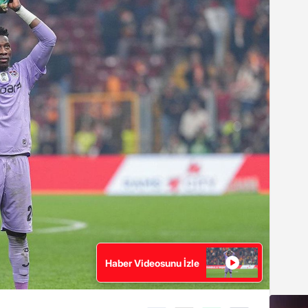
Haber Videosunu İzle