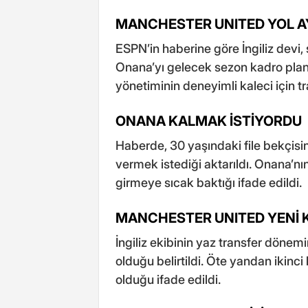
MANCHESTER UNITED YOL A
ESPN’in haberine göre İngiliz devi
Onana’yı gelecek sezon kadro pl
yönetiminin deneyimli kaleci için tran
ONANA KALMAK İSTİYORDU
Haberde, 30 yaşındaki file bekçis
vermek istediği aktarıldı. Onana’n
girmeye sıcak baktığı ifade edildi.
MANCHESTER UNITED YENİ K
İngiliz ekibinin yaz transfer dönem
olduğu belirtildi. Öte yandan ikinci 
olduğu ifade edildi.