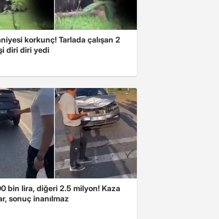
niyesi korkunç! Tarlada çalışan 2
i diri diri yedi
00 bin lira, diğeri 2.5 milyon! Kaza
ar, sonuç inanılmaz