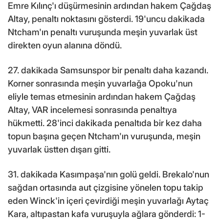
Emre Kılınç'ı düşürmesinin ardından hakem Çağdaş
Altay, penaltı noktasını gösterdi. 19'uncu dakikada
Ntcham'ın penaltı vuruşunda meşin yuvarlak üst
direkten oyun alanına döndü.
27. dakikada Samsunspor bir penaltı daha kazandı.
Korner sonrasında meşin yuvarlağa Opoku'nun
eliyle temas etmesinin ardından hakem Çağdaş
Altay, VAR incelemesi sonrasında penaltıya
hükmetti. 28'inci dakikada penaltıda bir kez daha
topun başına geçen Ntcham'ın vuruşunda, meşin
yuvarlak üstten dışarı gitti.
31. dakikada Kasımpaşa'nın golü geldi. Brekalo'nun
sağdan ortasında aut çizgisine yönelen topu takip
eden Winck'in içeri çevirdiği meşin yuvarlağı Aytaç
Kara, altıpastan kafa vuruşuyla ağlara gönderdi: 1-