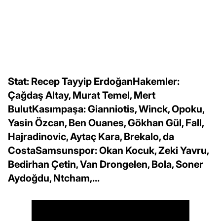
Stat: Recep Tayyip ErdoğanHakemler:
Çağdaş Altay, Murat Temel, Mert
BulutKasımpaşa: Gianniotis, Winck, Opoku,
Yasin Özcan, Ben Ouanes, Gökhan Gül, Fall,
Hajradinovic, Aytaç Kara, Brekalo, da
CostaSamsunspor: Okan Kocuk, Zeki Yavru,
Bedirhan Çetin, Van Drongelen, Bola, Soner
Aydoğdu, Ntcham,...