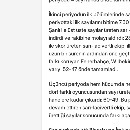
İkinci periyodun ilk bölümlerinde 
periyottaki ilk sayılarını bitime 7
Şanlı ile üst üste sayılar üreten sarı
indirdi ve rakibine molayı aldırdı:
ile skor üreten sarı-lacivertli ekip,
uzun bir sürenin ardından öne geç
farkı koruyan Fenerbahçe, Wilbekin'
yarıyı 52-47 önde tamamladı.
Üçüncü periyoda hem hücumda he
dört farklı oyuncusundan sayı ürete
hanelere kadar çıkardı: 60-49. Bu 
devam ettiren sarı-lacivertli ekip
ürettiği sayılar sonucunda farkı a