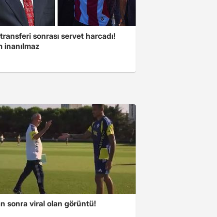
transferi sonrası servet harcadı!
 inanılmaz
 sonra viral olan görüntü!