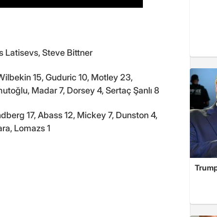
Latisevs, Steve Bittner
bekin 15, Guduric 10, Motley 23,
toğlu, Madar 7, Dorsey 4, Sertaç Şanlı 8
berg 17, Abass 12, Mickey 7, Dunston 4,
nara, Lomazs 1
Trump