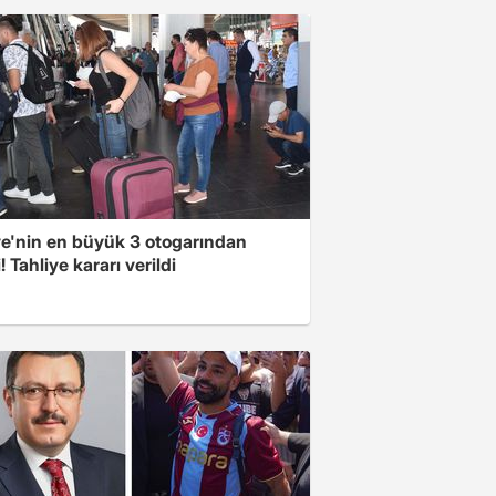
ye'nin en büyük 3 otogarından
i! Tahliye kararı verildi