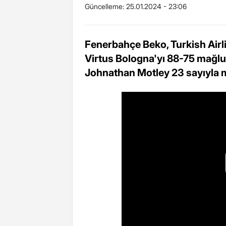
Güncelleme:
25.01.2024 - 23:06
Fenerbahçe Beko, Turkish Air
Virtus Bologna'yı 88-75 mağlup 
Johnathan Motley 23 sayıyla m