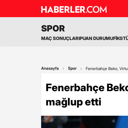
SPOR
MAÇ SONUÇLARI
PUAN DURUMU
FİKST
Anasayfa
Spor
Fenerbahçe Beko, Virtus
Fenerbahçe Beko,
mağlup etti