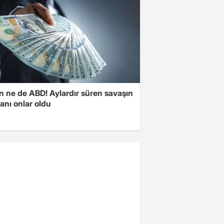
n ne de ABD! Aylardır süren savaşın
anı onlar oldu