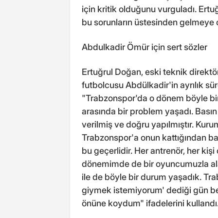
için kritik olduğunu vurguladı. Ert
bu sorunların üstesinden gelmeye 
Abdulkadir Ömür için sert sözler
Ertuğrul Doğan, eski teknik direkt
futbolcusu Abdülkadir'in ayrılık sür
"Trabzonspor'da o dönem böyle bi
arasında bir problem yaşadı. Basın 
verilmiş ve doğru yapılmıştır. Kuru
Trabzonspor'a onun kattığından ba
bu geçerlidir. Her antrenör, her kişi 
dönemimde de bir oyuncumuzla ala
ile de böyle bir durum yaşadık. Tr
giymek istemiyorum' dediği gün be
önüne koydum" ifadelerini kullandı