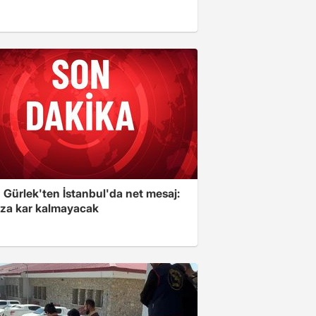
 Gürlek'ten İstanbul'da net mesaj:
ıza kar kalmayacak