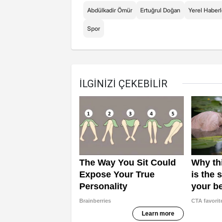
Abdülkadir Ömür
Ertuğrul Doğan
Yerel Haberl
Spor