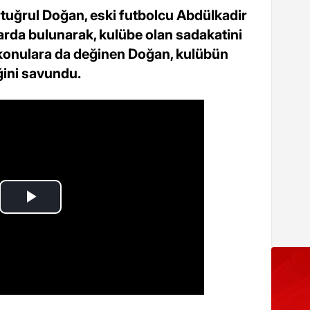
uğrul Doğan, eski futbolcu Abdülkadir
rda bulunarak, kulübe olan sadakatini
 konulara da değinen Doğan, kulübün
ğini savundu.