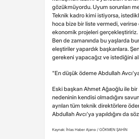
gözükmüyordu. Uyum sorunları mey
Teknik kadro kimi istiyorsa, istedik
hoca bize bir liste vermedi, verirse
ekonomik projeleri gerçekleştiririz.
Ben de zamanında bu yaşlarda bunu
eleştiriler yapardık başkanlara. Şe
gerekeni yapacağız ve istediğini 
"En düşük ödeme Abdullah Avcı'ya
Eski başkan Ahmet Ağaoğlu ile bi
nedeninin kendisi olmadığını savu
ayrılan tüm teknik direktörlere öd
Abdullah Avcı'ya yapıldığını da sözl
Kaynak: İhlas Haber Ajansı /
GÖKMEN ŞAHİN