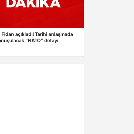
Fidan açıkladı! Tarihi anlaşmada
onuşulacak "NATO" detayı