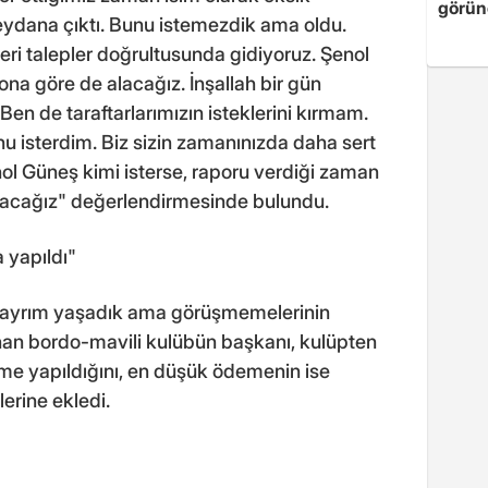
görün
dana çıktı. Bunu istemezdik ama oldu.
leri talepler doğrultusunda gidiyoruz. Şenol
 ona göre de alacağız. İnşallah bir gün
 Ben de taraftarlarımızın isteklerini kırmam.
 isterdim. Biz sizin zamanınızda daha sert
nol Güneş kimi isterse, raporu verdiği zaman
alacağız" değerlendirmesinde bulundu.
 yapıldı"
r ayrım yaşadık ama görüşmemelerinin
nan bordo-mavili kulübün başkanı, kulüpten
eme yapıldığını, en düşük ödemenin ise
erine ekledi.