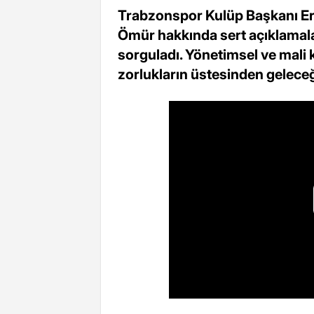
Trabzonspor Kulüp Başkanı Ert
Ömür hakkında sert açıklamala
sorguladı. Yönetimsel ve mali
zorlukların üstesinden gelece