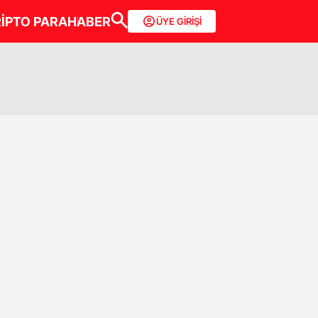
İPTO PARA
HABER
ÜYE GİRİŞİ