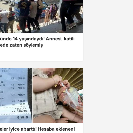
nde 14 yaşındaydı! Annesi, katili
ede zaten söylemiş
eler iyice abarttı! Hesaba ekleneni