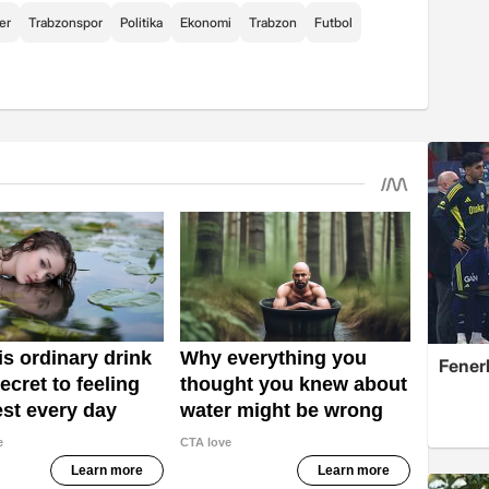
er
Trabzonspor
Politika
Ekonomi
Trabzon
Futbol
Fener