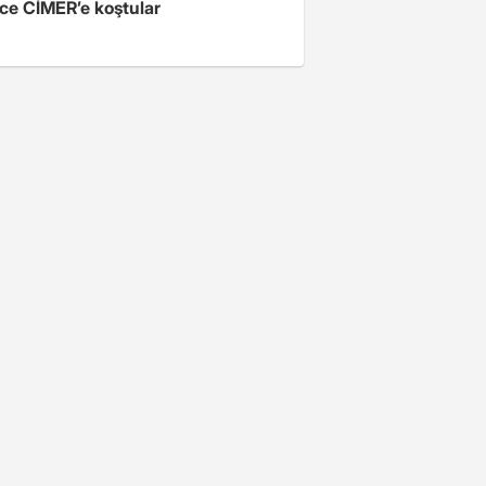
ce CİMER’e koştular