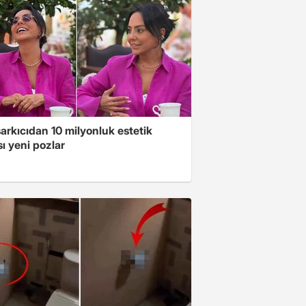
arkıcıdan 10 milyonluk estetik
ı yeni pozlar