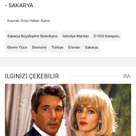
- SAKARYA
Kaynak: İhlas Haber Ajansı
Sakarya Büyükşehir Belediyesi
İstiridye Mantarı
D-100 Karayolu
Ekrem Yüce
Ekonomi
Türkiye
Erenler
Sakarya