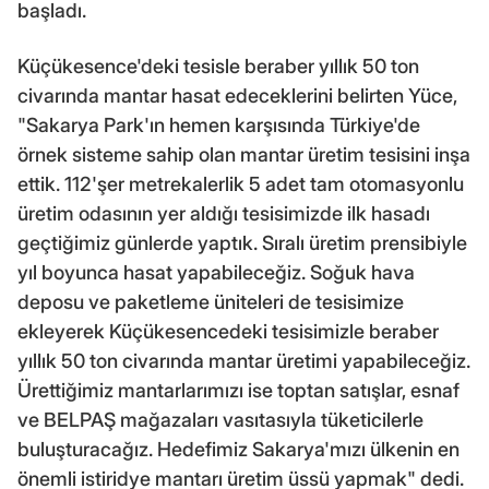
başladı.
Küçükesence'deki tesisle beraber yıllık 50 ton
civarında mantar hasat edeceklerini belirten Yüce,
"Sakarya Park'ın hemen karşısında Türkiye'de
örnek sisteme sahip olan mantar üretim tesisini inşa
ettik. 112'şer metrekalerlik 5 adet tam otomasyonlu
üretim odasının yer aldığı tesisimizde ilk hasadı
geçtiğimiz günlerde yaptık. Sıralı üretim prensibiyle
yıl boyunca hasat yapabileceğiz. Soğuk hava
deposu ve paketleme üniteleri de tesisimize
ekleyerek Küçükesencedeki tesisimizle beraber
yıllık 50 ton civarında mantar üretimi yapabileceğiz.
Ürettiğimiz mantarlarımızı ise toptan satışlar, esnaf
ve BELPAŞ mağazaları vasıtasıyla tüketicilerle
buluşturacağız. Hedefimiz Sakarya'mızı ülkenin en
önemli istiridye mantarı üretim üssü yapmak" dedi.