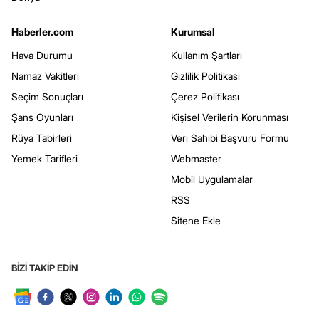
Haberler.com
Kurumsal
Hava Durumu
Kullanım Şartları
Namaz Vakitleri
Gizlilik Politikası
Seçim Sonuçları
Çerez Politikası
Şans Oyunları
Kişisel Verilerin Korunması
Rüya Tabirleri
Veri Sahibi Başvuru Formu
Yemek Tarifleri
Webmaster
Mobil Uygulamalar
RSS
Sitene Ekle
BİZİ TAKİP EDİN