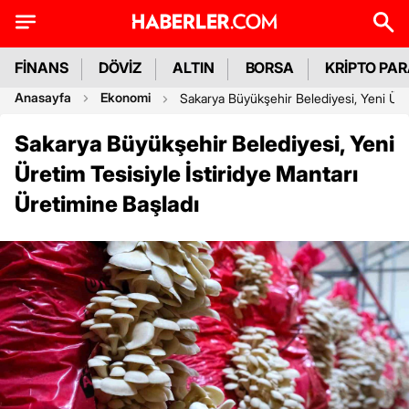
FİNANS
DÖVİZ
ALTIN
BORSA
KRİPTO PA
Anasayfa
Ekonomi
Sakarya Büyükşehir Belediyesi, Yeni Üret
Sakarya Büyükşehir Belediyesi, Yeni
Üretim Tesisiyle İstiridye Mantarı
Üretimine Başladı