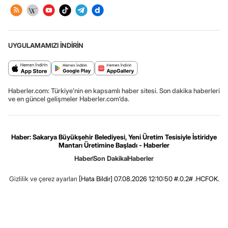
UYGULAMAMIZI İNDİRİN
Haberler.com: Türkiye’nin en kapsamlı haber sitesi. Son dakika haberleri
ve en güncel gelişmeler Haberler.com’da.
Haber: Sakarya Büyükşehir Belediyesi, Yeni Üretim Tesisiyle İstiridye
Mantarı Üretimine Başladı - Haberler
Haber
Son Dakika
Haberler
Gizlilik ve çerez ayarları
[Hata Bildir]
07.08.2026 12:10:50 #.0.2# .HCFOK.