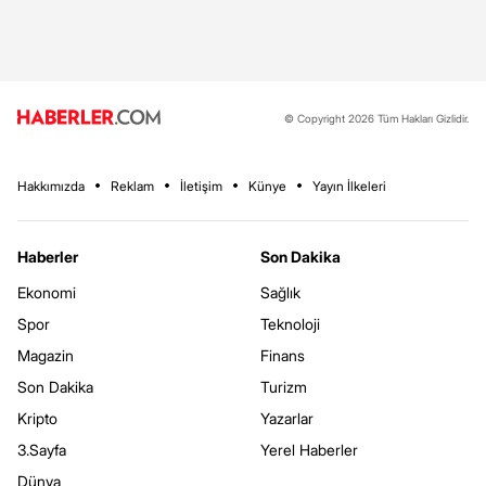
© Copyright 2026 Tüm Hakları Gizlidir.
Hakkımızda
Reklam
İletişim
Künye
Yayın İlkeleri
Haberler
Son Dakika
Ekonomi
Sağlık
Spor
Teknoloji
Magazin
Finans
Son Dakika
Turizm
Kripto
Yazarlar
3.Sayfa
Yerel Haberler
Dünya