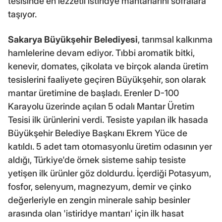
tesisinde en lezzetli istiridye mantarlarını sofralara
taşıyor.
Sakarya Büyükşehir Belediyesi
, tarımsal kalkınma
hamlelerine devam ediyor. Tıbbi aromatik bitki,
kenevir, domates, çikolata ve birçok alanda üretim
tesislerini faaliyete geçiren Büyükşehir, son olarak
mantar üretimine de başladı. Erenler D-100
Karayolu üzerinde açılan 5 odalı Mantar Üretim
Tesisi ilk ürünlerini verdi. Tesiste yapılan ilk hasada
Büyükşehir Belediye Başkanı Ekrem Yüce de
katıldı. 5 adet tam otomasyonlu üretim odasının yer
aldığı, Türkiye'de örnek sisteme sahip tesiste
yetişen ilk ürünler göz doldurdu. İçerdiği Potasyum,
fosfor, selenyum, magnezyum, demir ve çinko
değerleriyle en zengin minerale sahip besinler
arasında olan 'istiridye mantarı' için ilk hasat