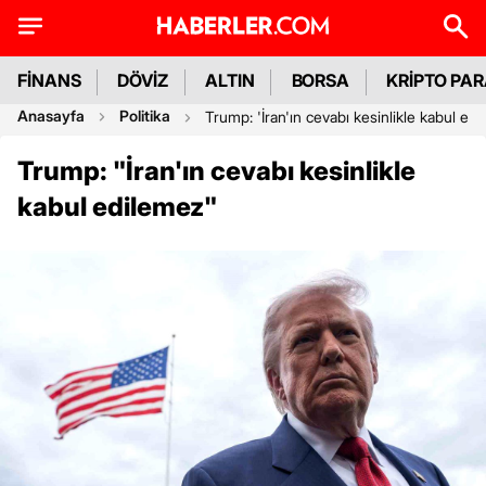
FİNANS
DÖVİZ
ALTIN
BORSA
KRİPTO PA
Anasayfa
Politika
Trump: 'İran'ın cevabı kesinlikle kabul ed
Trump: "İran'ın cevabı kesinlikle
kabul edilemez"