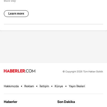
© Copyright 2026 Tüm Hakları Gizlidir.
Hakkımızda
Reklam
İletişim
Künye
Yayın İlkeleri
Haberler
Son Dakika