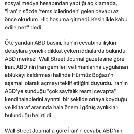
sosyal medya hesabından yaptığı açıklamada,
"İran'ın sözde 'temsilcilerinden' gelen cevabı az
önce okudum. Hiç hoşuma gitmedi. Kesinlikle kabul
edilemez" dedi.
Öte yandan ABD basını, İran'ın cevabına ilişkin
detaylara yönelik dikkat çeken iddialarda bulundu.
ABD merkezli Wall Street Journal gazetesine göre
İran, ABD'nin İran gemileri ve limanlarına uygulanan
ablukayı kaldırması halinde Hürmüz Boğazı'nı
aşamalı olarak açmayı teklif ettiğini duyurdu. İran'ın
ABD'ye sunduğu "çok sayfalık resmi cevapta"
kendi taleplerini ayrıntılı bir şekilde ortaya koyduğu
ve iki taraf arasında hala önemli görüş ayrılıkları
bulunduğu belirtildi.
Wall Street Journal'a göre İran'ın cevabı, ABD'nin