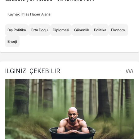
Kaynak: İhlas Haber Ajansı
Dış Politika
Orta Doğu
Diplomasi
Güvenlik
Politika
Ekonomi
Enerji