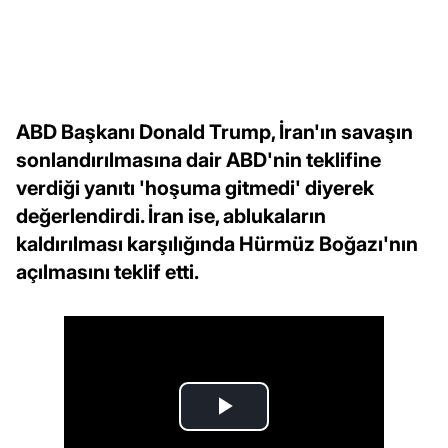
ABD Başkanı Donald Trump, İran'ın savaşın
sonlandırılmasına dair ABD'nin teklifine
verdiği yanıtı 'hoşuma gitmedi' diyerek
değerlendirdi. İran ise, ablukaların
kaldırılması karşılığında Hürmüz Boğazı'nın
açılmasını teklif etti.