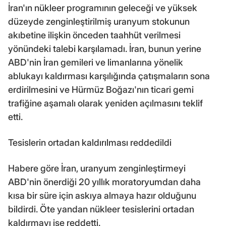
İran'ın nükleer programının geleceği ve yüksek
düzeyde zenginleştirilmiş uranyum stokunun
akıbetine ilişkin önceden taahhüt verilmesi
yönündeki talebi karşılamadı. İran, bunun yerine
ABD'nin İran gemileri ve limanlarına yönelik
ablukayı kaldırması karşılığında çatışmaların sona
erdirilmesini ve Hürmüz Boğazı'nın ticari gemi
trafiğine aşamalı olarak yeniden açılmasını teklif
etti.
Tesislerin ortadan kaldırılması reddedildi
Habere göre İran, uranyum zenginleştirmeyi
ABD'nin önerdiği 20 yıllık moratoryumdan daha
kısa bir süre için askıya almaya hazır olduğunu
bildirdi. Öte yandan nükleer tesislerini ortadan
kaldırmayı ise reddetti.