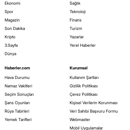
Ekonomi
Sağlık
Spor
Teknoloji
Magazin
Finans
Son Dakika
Turizm
Kripto
Yazarlar
3.Sayfa
Yerel Haberler
Dünya
Haberler.com
Kurumsal
Hava Durumu
Kullanım Şartları
Namaz Vakitleri
Gizlilik Politikası
Seçim Sonuçları
Çerez Politikası
Şans Oyunları
Kişisel Verilerin Korunması
Rüya Tabirleri
Veri Sahibi Başvuru Formu
Yemek Tarifleri
Webmaster
Mobil Uygulamalar