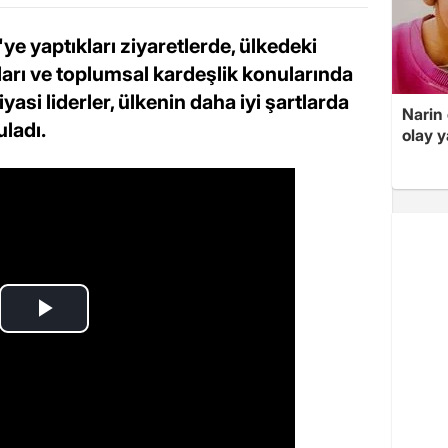
'ye yaptıkları ziyaretlerde, ülkedeki
arı ve toplumsal kardeşlik konularında
asi liderler, ülkenin daha iyi şartlarda
Narin
uladı.
olay 