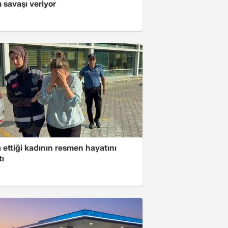
 savaşı veriyor
ettiği kadının resmen hayatını
tı