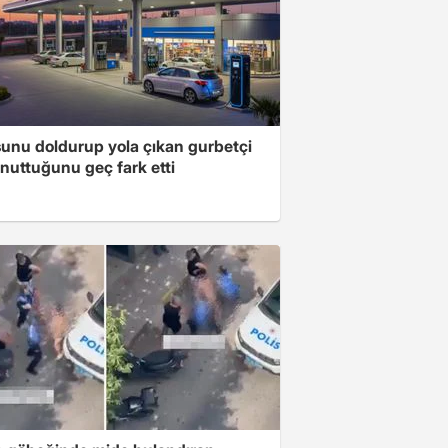
unu doldurup yola çıkan gurbetçi
nuttuğunu geç fark etti