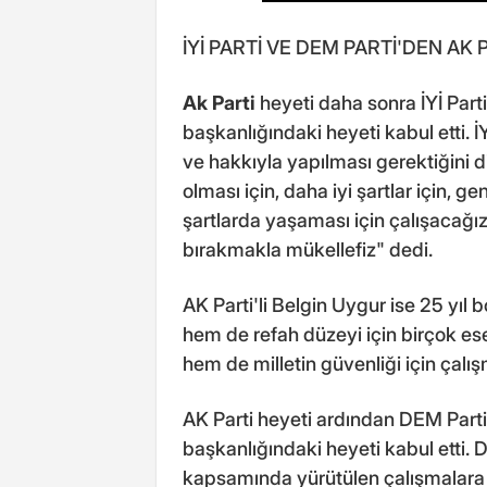
İYİ PARTİ VE DEM PARTİ'DEN AK 
Ak Parti
heyeti daha sonra İYİ Par
başkanlığındaki heyeti kabul etti. İY
ve hakkıyla yapılması gerektiğini di
olması için, daha iyi şartlar için, ge
şartlarda yaşaması için çalışacağız
bırakmakla mükellefiz" dedi.
AK Parti'li Belgin Uygur ise 25 yıl 
hem de refah düzeyi için birçok ese
hem de milletin güvenliği için çalış
AK Parti heyeti ardından DEM Part
başkanlığındaki heyeti kabul etti. D
kapsamında yürütülen çalışmalara 