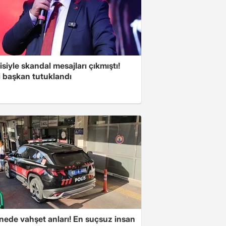
isiyle skandal mesajları çıkmıştı!
i başkan tutuklandı
nede vahşet anları! En suçsuz insan