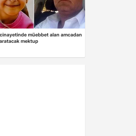
 cinayetinde müebbet alan amcadan
yaratacak mektup