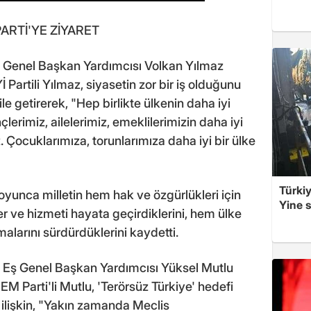
PARTİ'YE ZİYARET
ti Genel Başkan Yardımcısı Volkan Yılmaz
İ Partili Yılmaz, siyasetin zor bir iş olduğunu
le getirerek, "Hep birlikte ülkenin daha iyi
nçlerimiz, ailelerimiz, emeklilerimizin daha iyi
. Çocuklarımıza, torunlarımıza daha iyi bir ülke
Türkiy
boyunca milletin hem hak ve özgürlükleri için
Yine s
r ve hizmeti hayata geçirdiklerini, hem ülke
malarını sürdürdüklerini kaydetti.
i Eş Genel Başkan Yardımcısı Yüksel Mutlu
EM Parti'li Mutlu, 'Terörsüz Türkiye' hedefi
ilişkin, "Yakın zamanda Meclis