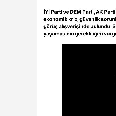
İYİ Parti ve DEM Parti, AK Parti
ekonomik kriz, güvenlik sorunl
görüş alışverişinde bulundu. Siy
yaşamasının gerekliliğini vurg