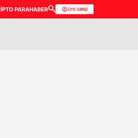
İPTO PARA
HABER
ÜYE GİRİŞİ