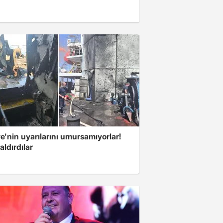
e'nin uyarılarını umursamıyorlar!
aldırdılar