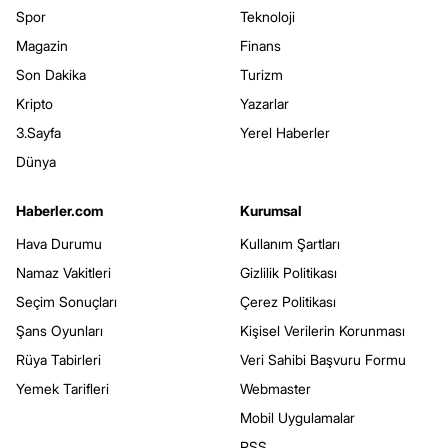
Spor
Teknoloji
Magazin
Finans
Son Dakika
Turizm
Kripto
Yazarlar
3.Sayfa
Yerel Haberler
Dünya
Haberler.com
Kurumsal
Hava Durumu
Kullanım Şartları
Namaz Vakitleri
Gizlilik Politikası
Seçim Sonuçları
Çerez Politikası
Şans Oyunları
Kişisel Verilerin Korunması
Rüya Tabirleri
Veri Sahibi Başvuru Formu
Yemek Tarifleri
Webmaster
Mobil Uygulamalar
RSS