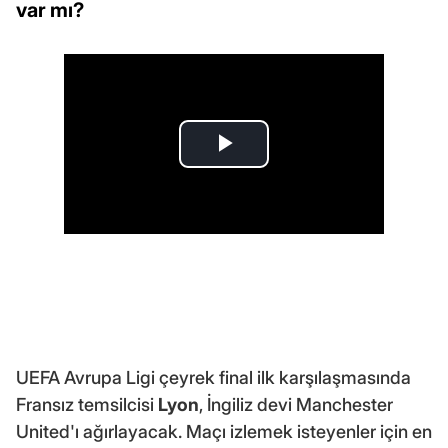
var mı?
UEFA Avrupa Ligi çeyrek final ilk karşılaşmasında
Fransız temsilcisi
Lyon
, İngiliz devi Manchester
United'ı ağırlayacak. Maçı izlemek isteyenler için en