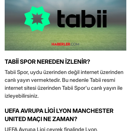
TABİİ SPOR NEREDEN İZLENİR?
Tabii Spor, uydu üzerinden değil internet üzerinden
canlı yayın vermektedir. Bu nedenle Tabii resmi
internet sitesi üzerinden Tabii Spor'u canlı yayın ile
izleyebilirsiniz.
UEFA AVRUPA LİGİ LYON MANCHESTER
UNITED MAÇI NE ZAMAN?
UEFA Avrupa Ligi çeyrek finalinde Lyon,