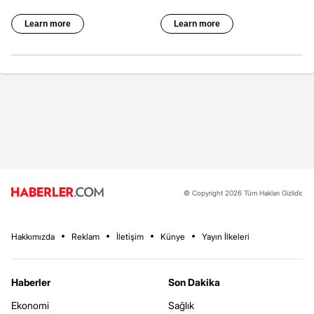
© Copyright 2026 Tüm Hakları Gizlidir.
Hakkımızda
Reklam
İletişim
Künye
Yayın İlkeleri
Haberler
Son Dakika
Ekonomi
Sağlık