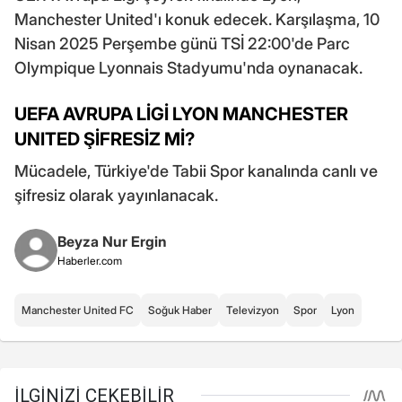
Manchester United'ı konuk edecek. Karşılaşma, 10
Nisan 2025 Perşembe günü TSİ 22:00'de Parc
Olympique Lyonnais Stadyumu'nda oynanacak.
UEFA AVRUPA LİGİ LYON MANCHESTER
UNITED ŞİFRESİZ Mİ?
Mücadele, Türkiye'de Tabii Spor kanalında canlı ve
şifresiz olarak yayınlanacak.
Beyza Nur Ergin
Haberler.com
Manchester United FC
Soğuk Haber
Televizyon
Spor
Lyon