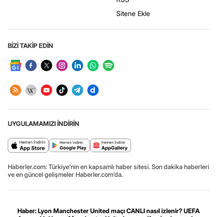
Sitene Ekle
BİZİ TAKİP EDİN
UYGULAMAMIZI İNDİRİN
Haberler.com: Türkiye’nin en kapsamlı haber sitesi. Son dakika haberleri
ve en güncel gelişmeler Haberler.com’da.
Haber: Lyon Manchester United maçı CANLI nasıl izlenir? UEFA