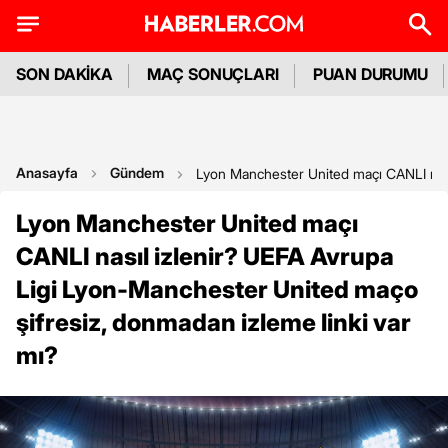
SON DAKİKA
MAÇ SONUÇLARI
PUAN DURUMU
Anasayfa
Gündem
Lyon Manchester United maçı CANLI nası
Lyon Manchester United maçı
CANLI nasıl izlenir? UEFA Avrupa
Ligi Lyon-Manchester United maço
şifresiz, donmadan izleme linki var
mı?