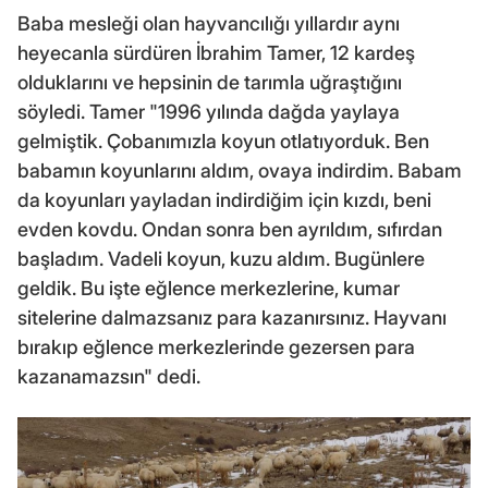
Baba mesleği olan hayvancılığı yıllardır aynı
heyecanla sürdüren İbrahim Tamer, 12 kardeş
olduklarını ve hepsinin de tarımla uğraştığını
söyledi. Tamer "1996 yılında dağda yaylaya
gelmiştik. Çobanımızla koyun otlatıyorduk. Ben
babamın koyunlarını aldım, ovaya indirdim. Babam
da koyunları yayladan indirdiğim için kızdı, beni
evden kovdu. Ondan sonra ben ayrıldım, sıfırdan
başladım. Vadeli koyun, kuzu aldım. Bugünlere
geldik. Bu işte eğlence merkezlerine, kumar
sitelerine dalmazsanız para kazanırsınız. Hayvanı
bırakıp eğlence merkezlerinde gezersen para
kazanamazsın" dedi.