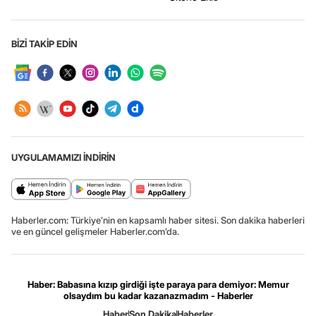
BİZİ TAKİP EDİN
UYGULAMAMIZI İNDİRİN
Haberler.com: Türkiye’nin en kapsamlı haber sitesi. Son dakika haberleri
ve en güncel gelişmeler Haberler.com’da.
Haber: Babasına kızıp girdiği işte paraya para demiyor: Memur
olsaydım bu kadar kazanazmadım - Haberler
Haber
Son Dakika
Haberler