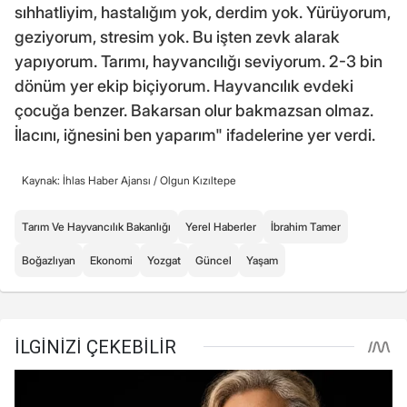
sıhhatliyim, hastalığım yok, derdim yok. Yürüyorum,
geziyorum, stresim yok. Bu işten zevk alarak
yapıyorum. Tarımı, hayvancılığı seviyorum. 2-3 bin
dönüm yer ekip biçiyorum. Hayvancılık evdeki
çocuğa benzer. Bakarsan olur bakmazsan olmaz.
İlacını, iğnesini ben yaparım" ifadelerine yer verdi.
Kaynak: İhlas Haber Ajansı /
Olgun Kızıltepe
Tarım Ve Hayvancılık Bakanlığı
Yerel Haberler
İbrahim Tamer
Boğazlıyan
Ekonomi
Yozgat
Güncel
Yaşam