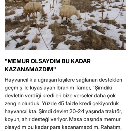
"MEMUR OLSAYDIM BU KADAR
KAZANAMAZDIM"
Hayvancılıkla uğraşan kişilere sağlanan destekleri
geçmiş ile kıyaslayan İbrahim Tamer, "Şimdiki
devletin verdiği kredileri bize verseler daha çok
zengin olurduk. Yüzde 45 faizle kredi çekiyorduk
hayvancılıkta. Şimdi devlet 20-24 yaşında traktör,
koyun, ahır desteği veriyor. Masa başında memur
olsaydım bu kadar para kazanamazdım. Rahatım,