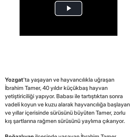
Yozgat
'ta yaşayan ve hayvancılıkla uğraşan
İbrahim Tamer, 40 yıldır küçükbaş hayvan
yetiştiriciliği yapıyor. Babası ile tartıştıktan sonra
vadeli koyun ve kuzu alarak hayvancılığa başlayan
ve yıllar içerisinde sürüsünü büyüten Tamer, zorlu
kış şartlarına rağmen sürüsünü yaylıma çıkarıyor.
Boğazlıyan
ilçesinde yaşayan İbrahim Tamer,