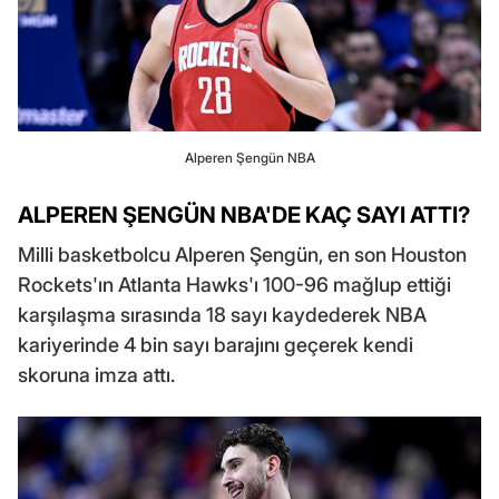
Alperen Şengün NBA
ALPEREN ŞENGÜN NBA'DE KAÇ SAYI ATTI?
Milli basketbolcu Alperen Şengün, en son Houston
Rockets'ın Atlanta Hawks'ı 100-96 mağlup ettiği
karşılaşma sırasında 18 sayı kaydederek NBA
kariyerinde 4 bin sayı barajını geçerek kendi
skoruna imza attı.