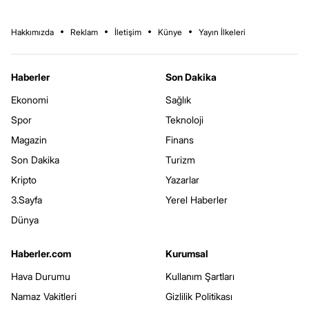
Hakkımızda
Reklam
İletişim
Künye
Yayın İlkeleri
Haberler
Son Dakika
Ekonomi
Sağlık
Spor
Teknoloji
Magazin
Finans
Son Dakika
Turizm
Kripto
Yazarlar
3.Sayfa
Yerel Haberler
Dünya
Haberler.com
Kurumsal
Hava Durumu
Kullanım Şartları
Namaz Vakitleri
Gizlilik Politikası