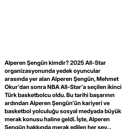
Alperen Şengün kimdir? 2025 All-Star
organizasyonunda yedek oyuncular
arasında yer alan Alperen Şengün, Mehmet
Okur'dan sonra NBA All-Star'a seçilen ikinci
Türk basketbolcu oldu. Bu tarihi başarının
ardından Alperen Şengün'ün kariyeri ve
basketbol yolculuğu sosyal medyada büyük
merak konusu haline geldi. İşte, Alperen
Şengün hakkında merak edilen her şey…