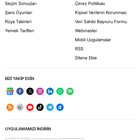
Seçim Sonuçları
Çerez Politikası
Şans Oyunları
Kişisel Verilerin Korunması
Rüya Tabirleri
Veri Sahibi Başvuru Formu
Yemek Tarifleri
Webmaster
Mobil Uygulamalar
RSS
Sitene Ekle
BİZİ TAKİP EDİN
UYGULAMAMIZI İNDİRİN