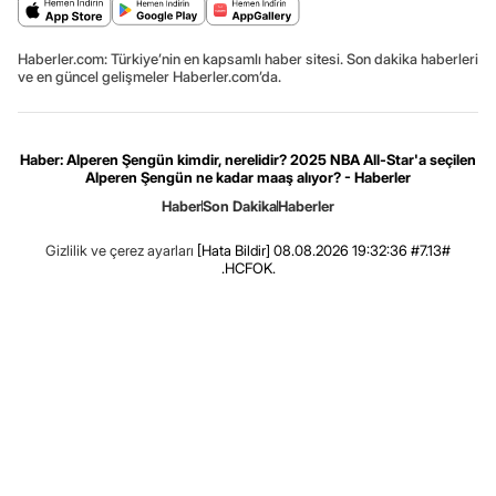
Haberler.com: Türkiye’nin en kapsamlı haber sitesi. Son dakika haberleri
ve en güncel gelişmeler Haberler.com’da.
Haber: Alperen Şengün kimdir, nerelidir? 2025 NBA All-Star'a seçilen
Alperen Şengün ne kadar maaş alıyor? - Haberler
Haber
Son Dakika
Haberler
Gizlilik ve çerez ayarları
[Hata Bildir]
08.08.2026 19:32:36 #7.13#
.HCFOK.