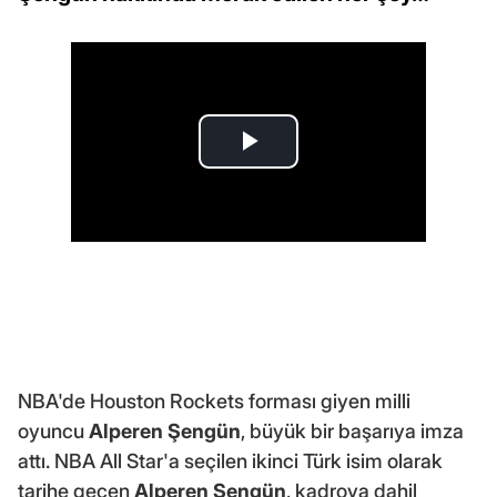
NBA'de Houston Rockets forması giyen milli
oyuncu
Alperen Şengün
, büyük bir başarıya imza
attı. NBA All Star'a seçilen ikinci Türk isim olarak
tarihe geçen
Alperen Şengün
, kadroya dahil