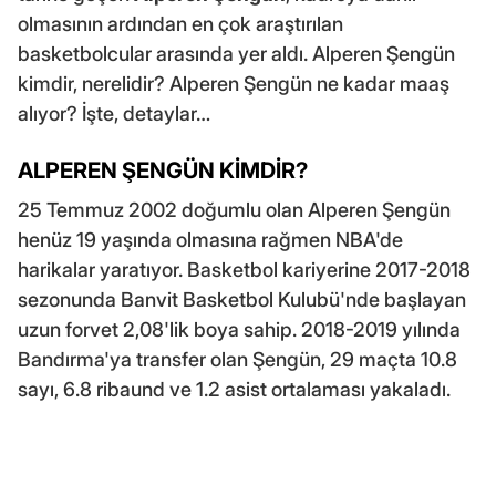
olmasının ardından en çok araştırılan
basketbolcular arasında yer aldı. Alperen Şengün
kimdir, nerelidir? Alperen Şengün ne kadar maaş
alıyor? İşte, detaylar…
ALPEREN ŞENGÜN KİMDİR?
25 Temmuz 2002 doğumlu olan Alperen Şengün
henüz 19 yaşında olmasına rağmen NBA'de
harikalar yaratıyor. Basketbol kariyerine 2017-2018
sezonunda Banvit Basketbol Kulubü'nde başlayan
uzun forvet 2,08'lik boya sahip. 2018-2019 yılında
Bandırma'ya transfer olan Şengün, 29 maçta 10.8
sayı, 6.8 ribaund ve 1.2 asist ortalaması yakaladı.