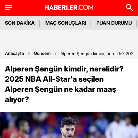
SON DAKİKA
MAÇ SONUÇLARI
PUAN DURUMU
Anasayfa
Gündem
Alperen Şengün kimdir, nerelidir? 2025 
Alperen Şengün kimdir, nerelidir?
2025 NBA All-Star'a seçilen
Alperen Şengün ne kadar maaş
alıyor?