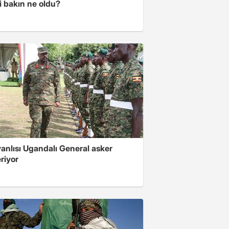
i bakın ne oldu?
 yanlısı Ugandalı General asker
riyor