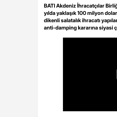
BATI Akdeniz İhracatçılar Birl
yılda yaklaşık 100 milyon dola
dikenli salatalık ihracatı ya
anti-damping kararına siyasi 