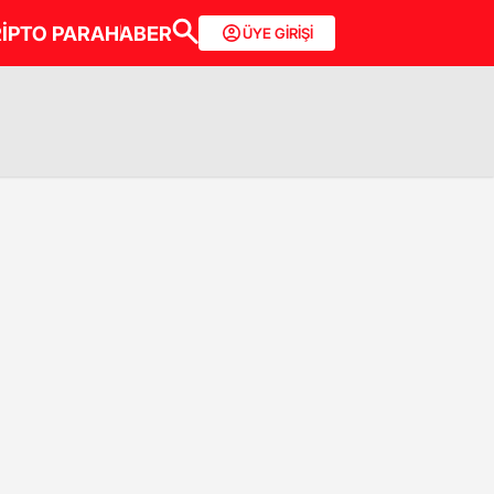
İPTO PARA
HABER
ÜYE GİRİŞİ