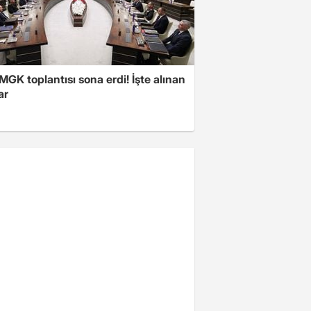
 MGK toplantısı sona erdi! İşte alınan
ar