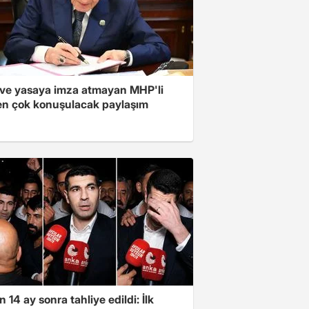
ve yasaya imza atmayan MHP'li
en çok konuşulacak paylaşım
 14 ay sonra tahliye edildi: İlk