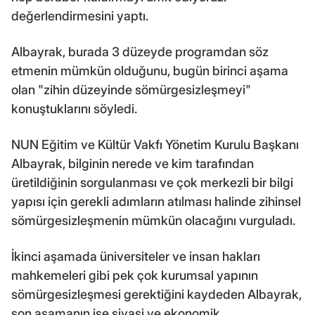
değerlendirmesini yaptı.
Albayrak, burada 3 düzeyde programdan söz
etmenin mümkün olduğunu, bugün birinci aşama
olan "zihin düzeyinde sömürgesizleşmeyi"
konuştuklarını söyledi.
NUN Eğitim ve Kültür Vakfı Yönetim Kurulu Başkanı
Albayrak, bilginin nerede ve kim tarafından
üretildiğinin sorgulanması ve çok merkezli bir bilgi
yapısı için gerekli adımların atılması halinde zihinsel
sömürgesizleşmenin mümkün olacağını vurguladı.
İkinci aşamada üniversiteler ve insan hakları
mahkemeleri gibi pek çok kurumsal yapının
sömürgesizleşmesi gerektiğini kaydeden Albayrak,
son aşamanın ise siyasi ve ekonomik