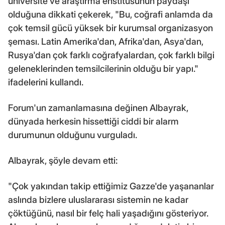
üniversite ve araştırma enstitüsünün paydaşı
olduğuna dikkati çekerek, "Bu, coğrafi anlamda da
çok temsil gücü yüksek bir kurumsal organizasyon
şeması. Latin Amerika'dan, Afrika'dan, Asya'dan,
Rusya'dan çok farklı coğrafyalardan, çok farklı bilgi
geleneklerinden temsilcilerinin olduğu bir yapı."
ifadelerini kullandı.
Forum'un zamanlamasına değinen Albayrak,
dünyada herkesin hissettiği ciddi bir alarm
durumunun olduğunu vurguladı.
Albayrak, şöyle devam etti:
"Çok yakından takip ettiğimiz Gazze'de yaşananlar
aslında bizlere uluslararası sistemin ne kadar
çöktüğünü, nasıl bir felç hali yaşadığını gösteriyor.