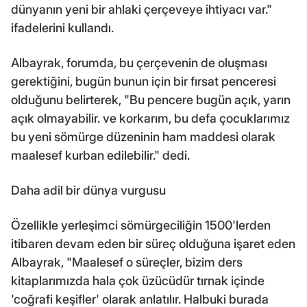
dünyanın yeni bir ahlaki çerçeveye ihtiyacı var."
ifadelerini kullandı.
Albayrak, forumda, bu çerçevenin de oluşması
gerektiğini, bugün bunun için bir fırsat penceresi
olduğunu belirterek, "Bu pencere bugün açık, yarın
açık olmayabilir. ve korkarım, bu defa çocuklarımız
bu yeni sömürge düzeninin ham maddesi olarak
maalesef kurban edilebilir." dedi.
Daha adil bir dünya vurgusu
Özellikle yerleşimci sömürgeciliğin 1500'lerden
itibaren devam eden bir süreç olduğuna işaret eden
Albayrak, "Maalesef o süreçler, bizim ders
kitaplarımızda hala çok üzücüdür tırnak içinde
'coğrafi keşifler' olarak anlatılır. Halbuki burada