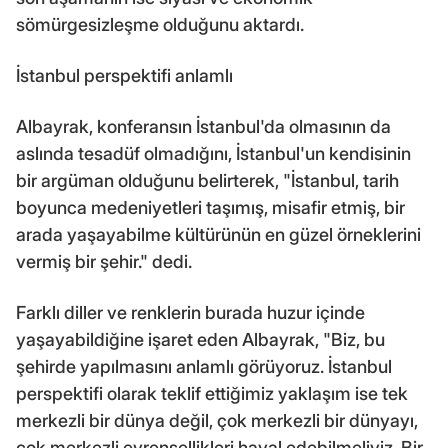
sömürgesizleşme olduğunu aktardı.
İstanbul perspektifi anlamlı
Albayrak, konferansın İstanbul'da olmasının da
aslında tesadüf olmadığını, İstanbul'un kendisinin
bir argüman olduğunu belirterek, "İstanbul, tarih
boyunca medeniyetleri taşımış, misafir etmiş, bir
arada yaşayabilme kültürünün en güzel örneklerini
vermiş bir şehir." dedi.
Farklı diller ve renklerin burada huzur içinde
yaşayabildiğine işaret eden Albayrak, "Biz, bu
şehirde yapılmasını anlamlı görüyoruz. İstanbul
perspektifi olarak teklif ettiğimiz yaklaşım ise tek
merkezli bir dünya değil, çok merkezli bir dünyayı,
çok merkezli evrensellikleri hayal edebilmeliyiz. Bir