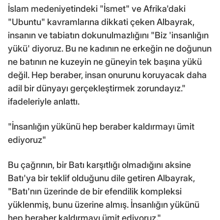
İslam medeniyetindeki "İsmet" ve Afrika'daki
"Ubuntu" kavramlarına dikkati çeken Albayrak,
insanın ve tabiatın dokunulmazlığını "Biz 'insanlığın
yükü' diyoruz. Bu ne kadının ne erkeğin ne doğunun
ne batının ne kuzeyin ne güneyin tek başına yükü
değil. Hep beraber, insan onurunu koruyacak daha
adil bir dünyayı gerçekleştirmek zorundayız."
ifadeleriyle anlattı.
"İnsanlığın yükünü hep beraber kaldırmayı ümit
ediyoruz"
Bu çağrının, bir Batı karşıtlığı olmadığını aksine
Batı'ya bir teklif olduğunu dile getiren Albayrak,
"Batı'nın üzerinde de bir efendilik kompleksi
yüklenmiş, bunu üzerine almış. İnsanlığın yükünü
hep beraber kaldırmayı ümit ediyoruz."