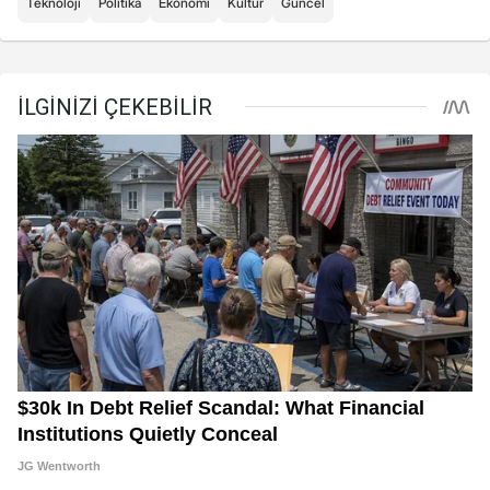
Teknoloji
Politika
Ekonomi
Kültür
Güncel