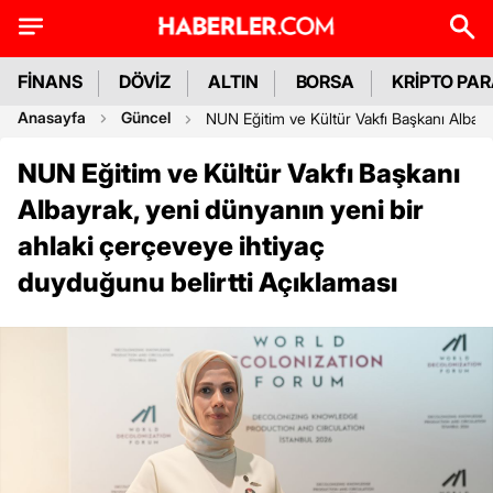
FİNANS
DÖVİZ
ALTIN
BORSA
KRİPTO PA
Anasayfa
Güncel
NUN Eğitim ve Kültür Vakfı Başkanı Albayra
NUN Eğitim ve Kültür Vakfı Başkanı
Albayrak, yeni dünyanın yeni bir
ahlaki çerçeveye ihtiyaç
duyduğunu belirtti Açıklaması