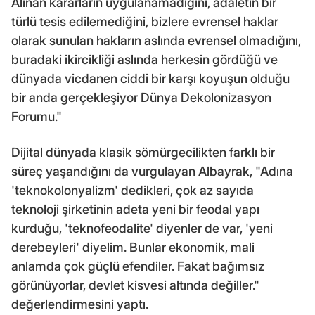
Alınan kararların uygulanamadığını, adaletin bir
türlü tesis edilemediğini, bizlere evrensel haklar
olarak sunulan hakların aslında evrensel olmadığını,
buradaki ikircikliği aslında herkesin gördüğü ve
dünyada vicdanen ciddi bir karşı koyuşun olduğu
bir anda gerçekleşiyor Dünya Dekolonizasyon
Forumu."
Dijital dünyada klasik sömürgecilikten farklı bir
süreç yaşandığını da vurgulayan Albayrak, "Adına
'teknokolonyalizm' dedikleri, çok az sayıda
teknoloji şirketinin adeta yeni bir feodal yapı
kurduğu, 'teknofeodalite' diyenler de var, 'yeni
derebeyleri' diyelim. Bunlar ekonomik, mali
anlamda çok güçlü efendiler. Fakat bağımsız
görünüyorlar, devlet kisvesi altında değiller."
değerlendirmesini yaptı.