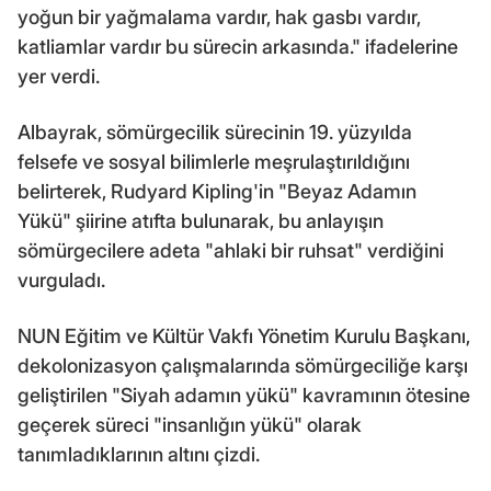
yoğun bir yağmalama vardır, hak gasbı vardır,
katliamlar vardır bu sürecin arkasında." ifadelerine
yer verdi.
Albayrak, sömürgecilik sürecinin 19. yüzyılda
felsefe ve sosyal bilimlerle meşrulaştırıldığını
belirterek, Rudyard Kipling'in "Beyaz Adamın
Yükü" şiirine atıfta bulunarak, bu anlayışın
sömürgecilere adeta "ahlaki bir ruhsat" verdiğini
vurguladı.
NUN Eğitim ve Kültür Vakfı Yönetim Kurulu Başkanı,
dekolonizasyon çalışmalarında sömürgeciliğe karşı
geliştirilen "Siyah adamın yükü" kavramının ötesine
geçerek süreci "insanlığın yükü" olarak
tanımladıklarının altını çizdi.