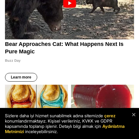
×
Sizlere daha iyi hizmet sunabilmek adına sitemizde
çerez
konumlandırmaktayız. Kişisel verileriniz, KVKK ve GDPR
kapsamında toplanıp işlenir. Detaylı bilgi almak için
Aydınlatma
Metnimizi
inceleyebilirsiniz.