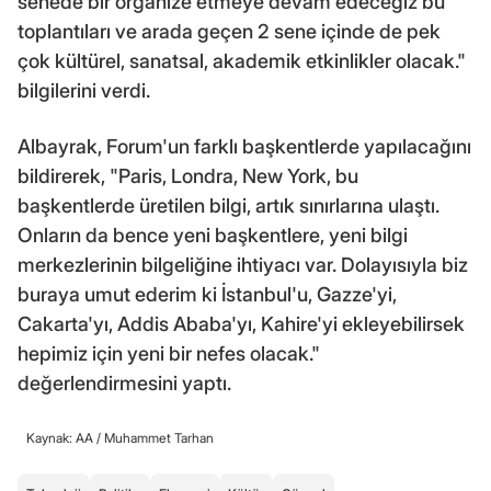
senede bir organize etmeye devam edeceğiz bu
toplantıları ve arada geçen 2 sene içinde de pek
çok kültürel, sanatsal, akademik etkinlikler olacak."
bilgilerini verdi.
Albayrak, Forum'un farklı başkentlerde yapılacağını
bildirerek, "Paris, Londra, New York, bu
başkentlerde üretilen bilgi, artık sınırlarına ulaştı.
Onların da bence yeni başkentlere, yeni bilgi
merkezlerinin bilgeliğine ihtiyacı var. Dolayısıyla biz
buraya umut ederim ki İstanbul'u, Gazze'yi,
Cakarta'yı, Addis Ababa'yı, Kahire'yi ekleyebilirsek
hepimiz için yeni bir nefes olacak."
değerlendirmesini yaptı.
Kaynak: AA /
Muhammet Tarhan