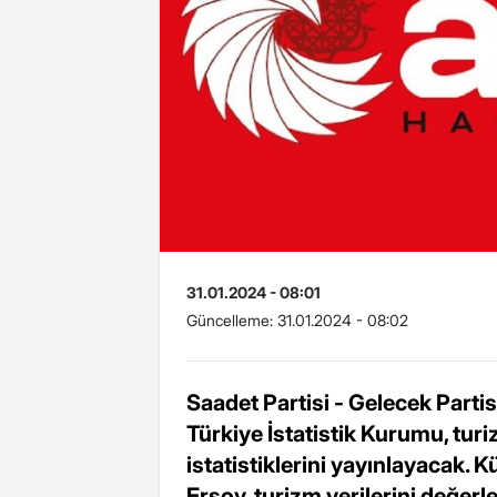
31.01.2024 - 08:01
Güncelleme:
31.01.2024 - 08:02
Saadet Partisi - Gelecek Part
Türkiye İstatistik Kurumu, turiz
istatistiklerini yayınlayacak.
Ersoy, turizm verilerini değer