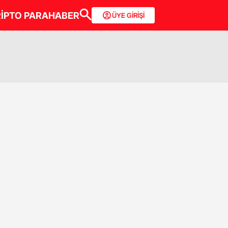
İPTO PARA
HABER
ÜYE GİRİŞİ