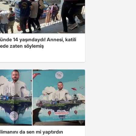
nde 14 yaşındaydı! Annesi, katili
ede zaten söylemiş
limanını da sen mi yaptırdın