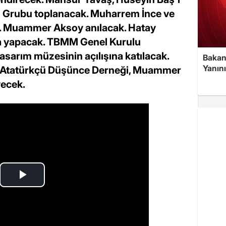
M Grubu toplanacak. Muharrem İnce ve
. Muammer Aksoy anılacak. Hatay
 yapacak. TBMM Genel Kurulu
sarım müzesinin açılışına katılacak.
Bakan
Yanın
. Atatürkçü Düşünce Derneği, Muammer
ecek.