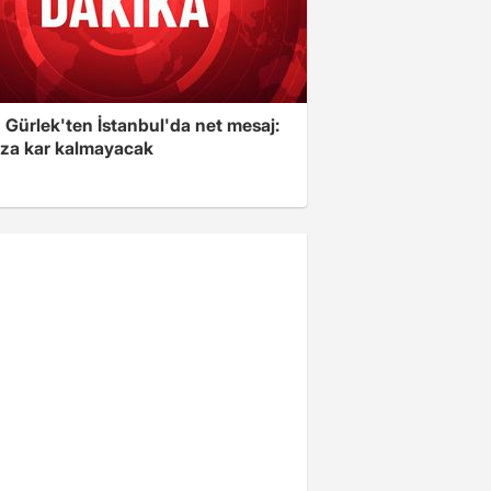
 Gürlek'ten İstanbul'da net mesaj:
ıza kar kalmayacak