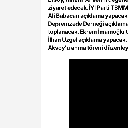
ziyaret edecek. İYİ Parti TBM
Ali Babacan açıklama yapacak
Depremzede Derneği açıklama
toplanacak. Ekrem İmamoğlu ta
İlhan Uzgel açıklama yapacak
Aksoy'u anma töreni düzenley