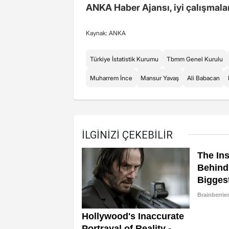
ANKA
Haber
Ajansı, iyi çalışmala
Kaynak: ANKA
Türkiye İstatistik Kurumu
Tbmm Genel Kurulu
Muharrem İnce
Mansur Yavaş
Ali Babacan