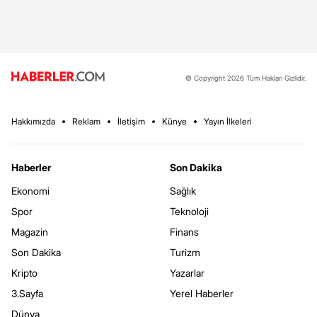
© Copyright 2026 Tüm Hakları Gizlidir.
Hakkımızda
Reklam
İletişim
Künye
Yayın İlkeleri
Haberler
Son Dakika
Ekonomi
Sağlık
Spor
Teknoloji
Magazin
Finans
Son Dakika
Turizm
Kripto
Yazarlar
3.Sayfa
Yerel Haberler
Dünya