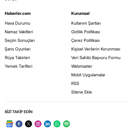
Haberler.com
Kurumsal
Hava Durumu
Kullanım Şartları
Namaz Vakitleri
Gizlilik Politikası
Seçim Sonuçları
Çerez Politikası
Şans Oyunları
Kişisel Verilerin Korunması
Rüya Tabirleri
Veri Sahibi Başvuru Formu
Yemek Tarifleri
Webmaster
Mobil Uygulamalar
RSS
Sitene Ekle
BİZİ TAKİP EDİN