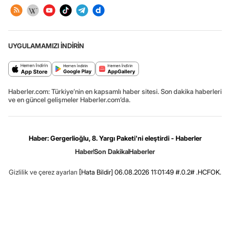
UYGULAMAMIZI İNDİRİN
Haberler.com: Türkiye’nin en kapsamlı haber sitesi. Son dakika haberleri
ve en güncel gelişmeler Haberler.com’da.
Haber: Gergerlioğlu, 8. Yargı Paketi'ni eleştirdi - Haberler
Haber
Son Dakika
Haberler
Gizlilik ve çerez ayarları
[Hata Bildir]
06.08.2026 11:01:49 #.0.2# .HCFOK.