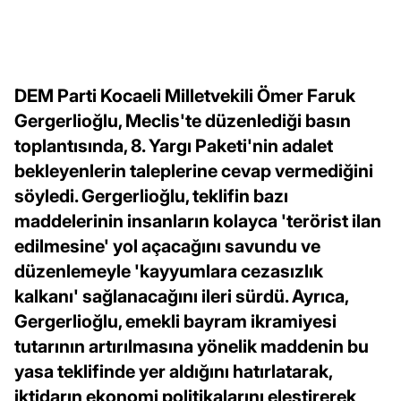
DEM Parti Kocaeli Milletvekili Ömer Faruk
Gergerlioğlu, Meclis'te düzenlediği basın
toplantısında, 8. Yargı Paketi'nin adalet
bekleyenlerin taleplerine cevap vermediğini
söyledi. Gergerlioğlu, teklifin bazı
maddelerinin insanların kolayca 'terörist ilan
edilmesine' yol açacağını savundu ve
düzenlemeyle 'kayyumlara cezasızlık
kalkanı' sağlanacağını ileri sürdü. Ayrıca,
Gergerlioğlu, emekli bayram ikramiyesi
tutarının artırılmasına yönelik maddenin bu
yasa teklifinde yer aldığını hatırlatarak,
iktidarın ekonomi politikalarını eleştirerek