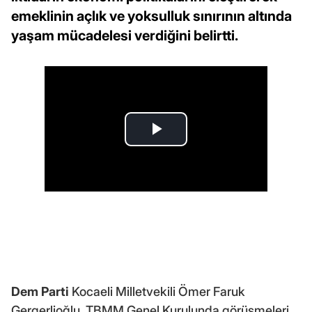
emeklinin açlık ve yoksulluk sınırının altında
yaşam mücadelesi verdiğini belirtti.
Dem Parti
Kocaeli Milletvekili Ömer Faruk
Gergerlioğlu, TBMM Genel Kurulunda görüşmeleri