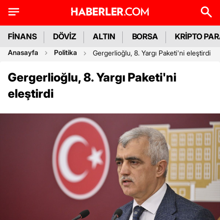
FİNANS
DÖVİZ
ALTIN
BORSA
KRİPTO PA
Anasayfa
Politika
Gergerlioğlu, 8. Yargı Paketi'ni eleştirdi
Gergerlioğlu, 8. Yargı Paketi'ni
eleştirdi