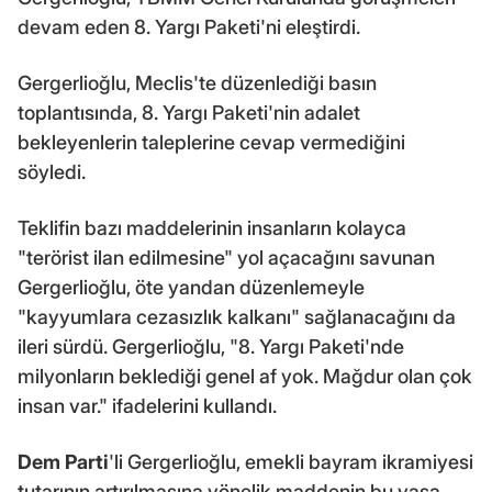
devam eden 8. Yargı Paketi'ni eleştirdi.
Gergerlioğlu, Meclis'te düzenlediği basın
toplantısında, 8. Yargı Paketi'nin adalet
bekleyenlerin taleplerine cevap vermediğini
söyledi.
Teklifin bazı maddelerinin insanların kolayca
"terörist ilan edilmesine" yol açacağını savunan
Gergerlioğlu, öte yandan düzenlemeyle
"kayyumlara cezasızlık kalkanı" sağlanacağını da
ileri sürdü. Gergerlioğlu, "8. Yargı Paketi'nde
milyonların beklediği genel af yok. Mağdur olan çok
insan var." ifadelerini kullandı.
Dem Parti
'li Gergerlioğlu, emekli bayram ikramiyesi
tutarının artırılmasına yönelik maddenin bu yasa