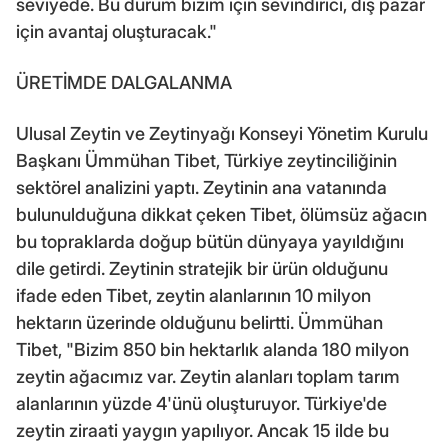
seviyede. Bu durum bizim için sevindirici, dış pazar
için avantaj oluşturacak."
ÜRETİMDE DALGALANMA
Ulusal Zeytin ve Zeytinyağı Konseyi Yönetim Kurulu
Başkanı Ümmühan Tibet, Türkiye zeytinciliğinin
sektörel analizini yaptı. Zeytinin ana vatanında
bulunulduğuna dikkat çeken Tibet, ölümsüz ağacın
bu topraklarda doğup bütün dünyaya yayıldığını
dile getirdi. Zeytinin stratejik bir ürün olduğunu
ifade eden Tibet, zeytin alanlarının 10 milyon
hektarın üzerinde olduğunu belirtti. Ümmühan
Tibet, "Bizim 850 bin hektarlık alanda 180 milyon
zeytin ağacımız var. Zeytin alanları toplam tarım
alanlarının yüzde 4'ünü oluşturuyor. Türkiye'de
zeytin ziraati yaygın yapılıyor. Ancak 15 ilde bu