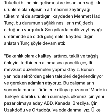
Tüketici bilincinin gelişmesi ve insanların sağlıklı
ürünlere olan ilgisinin artmasının zeytinyağı
tüketimini de arttırdığını kaydeden Mehmet Hadi
Tunç, bu durumun sağlıklı nesillerin müjdecisi
olduğunu vurguladı. Son yıllarda butik zeytinyağı
üretiminde de ciddi gelişmeler kaydedildiğini
anlatan Tunç şöyle devam etti:
"Bakanlık olarak kaliteyi arttırıcı, taklit ve tağşişi
önleyici tedbirlerin alınmasına yönelik çeşitli
mevzuat düzenlemeleri yapmaktayız. Bunun
yanında sektörden gelen talepleri değerlendiriyor
ve gereken adımları atıyoruz. Bu çalışmaların
sonunda markalı ürünlerle dünya pazarına 'Made in
Türkiye' ibareli ürünleri sunmaya, ülkemiz için yeni
pazar olmaya aday ABD, Kanada, Brezilya, Çin,
Uzakdoğu ve Ortadoğu'ya odaklanmalıyız. Ülke