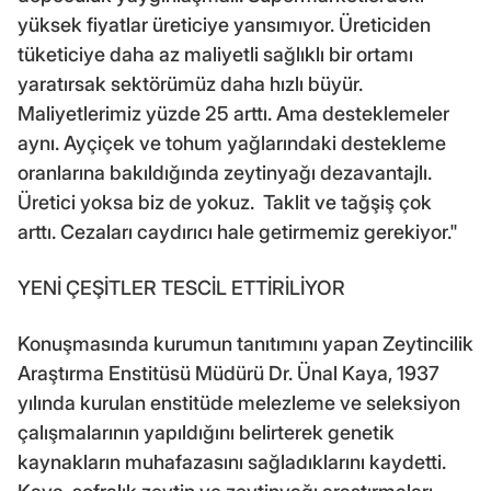
yüksek fiyatlar üreticiye yansımıyor. Üreticiden
tüketiciye daha az maliyetli sağlıklı bir ortamı
yaratırsak sektörümüz daha hızlı büyür.
Maliyetlerimiz yüzde 25 arttı. Ama desteklemeler
aynı. Ayçiçek ve tohum yağlarındaki destekleme
oranlarına bakıldığında zeytinyağı dezavantajlı.
Üretici yoksa biz de yokuz. Taklit ve tağşiş çok
arttı. Cezaları caydırıcı hale getirmemiz gerekiyor."
YENİ ÇEŞİTLER TESCİL ETTİRİLİYOR
Konuşmasında kurumun tanıtımını yapan Zeytincilik
Araştırma Enstitüsü Müdürü Dr. Ünal Kaya, 1937
yılında kurulan enstitüde melezleme ve seleksiyon
çalışmalarının yapıldığını belirterek genetik
kaynakların muhafazasını sağladıklarını kaydetti.