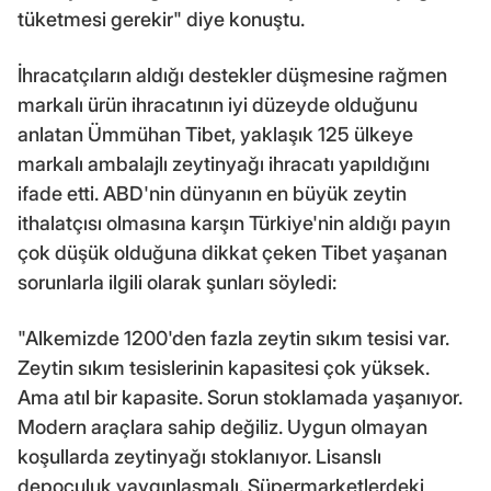
tüketmesi gerekir" diye konuştu.
İhracatçıların aldığı destekler düşmesine rağmen
markalı ürün ihracatının iyi düzeyde olduğunu
anlatan Ümmühan Tibet, yaklaşık 125 ülkeye
markalı ambalajlı zeytinyağı ihracatı yapıldığını
ifade etti. ABD'nin dünyanın en büyük zeytin
ithalatçısı olmasına karşın Türkiye'nin aldığı payın
çok düşük olduğuna dikkat çeken Tibet yaşanan
sorunlarla ilgili olarak şunları söyledi:
"Alkemizde 1200'den fazla zeytin sıkım tesisi var.
Zeytin sıkım tesislerinin kapasitesi çok yüksek.
Ama atıl bir kapasite. Sorun stoklamada yaşanıyor.
Modern araçlara sahip değiliz. Uygun olmayan
koşullarda zeytinyağı stoklanıyor. Lisanslı
depoculuk yaygınlaşmalı. Süpermarketlerdeki