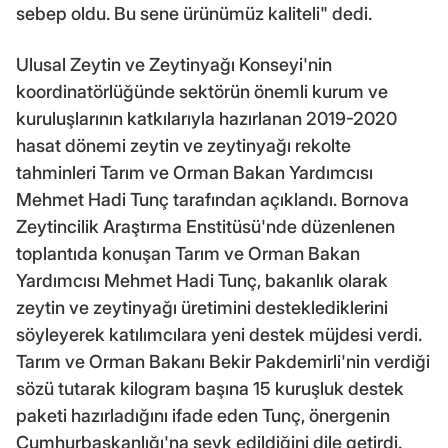
sebep oldu. Bu sene ürünümüz kaliteli" dedi.
Ulusal Zeytin ve Zeytinyağı Konseyi'nin
koordinatörlüğünde sektörün önemli kurum ve
kuruluşlarının katkılarıyla hazırlanan 2019-2020
hasat dönemi zeytin ve zeytinyağı rekolte
tahminleri Tarım ve Orman Bakan Yardımcısı
Mehmet Hadi Tunç tarafından açıklandı. Bornova
Zeytincilik Araştırma Enstitüsü'nde düzenlenen
toplantıda konuşan Tarım ve Orman Bakan
Yardımcısı Mehmet Hadi Tunç, bakanlık olarak
zeytin ve zeytinyağı üretimini desteklediklerini
söyleyerek katılımcılara yeni destek müjdesi verdi.
Tarım ve Orman Bakanı Bekir Pakdemirli'nin verdiği
sözü tutarak kilogram başına 15 kuruşluk destek
paketi hazırladığını ifade eden Tunç, önergenin
Cumhurbaşkanlığı'na sevk edildiğini dile getirdi.