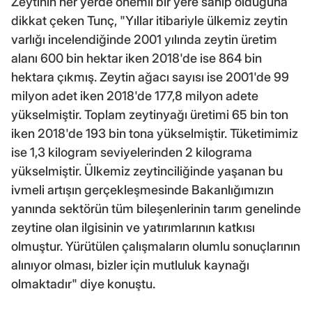
Zeytinin her yerde önemli bir yere sahip olduğuna
dikkat çeken Tunç, "Yıllar itibariyle ülkemiz zeytin
varlığı incelendiğinde 2001 yılında zeytin üretim
alanı 600 bin hektar iken 2018'de ise 864 bin
hektara çıkmış. Zeytin ağacı sayısı ise 2001'de 99
milyon adet iken 2018'de 177,8 milyon adete
yükselmiştir. Toplam zeytinyağı üretimi 65 bin ton
iken 2018'de 193 bin tona yükselmiştir. Tüketimimiz
ise 1,3 kilogram seviyelerinden 2 kilograma
yükselmiştir. Ülkemiz zeytinciliğinde yaşanan bu
ivmeli artışın gerçekleşmesinde Bakanlığımızın
yanında sektörün tüm bileşenlerinin tarım genelinde
zeytine olan ilgisinin ve yatırımlarının katkısı
olmuştur. Yürütülen çalışmaların olumlu sonuçlarının
alınıyor olması, bizler için mutluluk kaynağı
olmaktadır" diye konuştu.