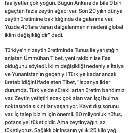
faaliyetler çok yoğun. Bugün Ankara'da bile 9 bin
ağaçtan fazla zeytin ağacı var. Son 20 yılın dünya
zeytin üretimine bakıldığında dalgalanma var.
Yüzde 40'lara varan dalgalanmanın nedeni global
iklim değişikliğidir" dedi.
Türkiye'nin zeytin üretiminde Tunus ile yarıştığını
anlatan Ümmühan Tibet, yeni rakibin ise Fas
olduğunu söyledi. İklim değişikliği nedeniyle İtalya
ve Yunanistan'ın geçen yıl Türkiye kadar ancak
üretebildiğini ifade eten Tibet, "İspanya lider
durumda. Türkiye'de sürekli artan üretim bandımız
var. Zeytin yetiştirilecek çok alan var. İşçi bulma
noktasında sıkıntılar yaşanıyor. Kayıt dışı sorunu
var. İç talep bizim için önemli. 80 milyonluk nüfus,
potansiyel tüketicidir. Ama zeytinyağını az
tüketiyoruz. Sağlıklı bir insanın yıllık 25 kilo yağ