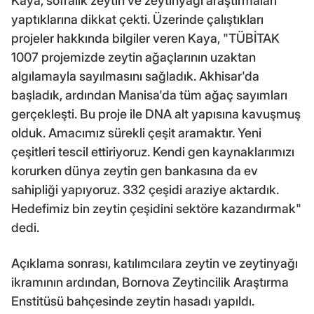
Kaya, sofralık zeytin ve zeytinyağı araştırmaları
yaptıklarına dikkat çekti. Üzerinde çalıştıkları
projeler hakkında bilgiler veren Kaya, "TÜBİTAK
1007 projemizde zeytin ağaçlarının uzaktan
algılamayla sayılmasını sağladık. Akhisar'da
başladık, ardından Manisa'da tüm ağaç sayımları
gerçekleşti. Bu proje ile DNA alt yapısına kavuşmuş
olduk. Amacımız sürekli çeşit aramaktır. Yeni
çeşitleri tescil ettiriyoruz. Kendi gen kaynaklarımızı
korurken dünya zeytin gen bankasına da ev
sahipliği yapıyoruz. 332 çeşidi araziye aktardık.
Hedefimiz bin zeytin çeşidini sektöre kazandırmak"
dedi.
Açıklama sonrası, katılımcılara zeytin ve zeytinyağı
ikramının ardından, Bornova Zeytincilik Araştırma
Enstitüsü bahçesinde zeytin hasadı yapıldı.