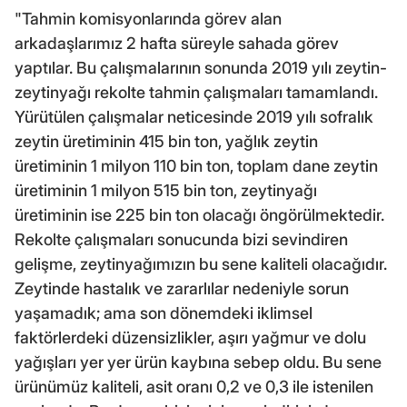
"Tahmin komisyonlarında görev alan
arkadaşlarımız 2 hafta süreyle sahada görev
yaptılar. Bu çalışmalarının sonunda 2019 yılı zeytin-
zeytinyağı rekolte tahmin çalışmaları tamamlandı.
Yürütülen çalışmalar neticesinde 2019 yılı sofralık
zeytin üretiminin 415 bin ton, yağlık zeytin
üretiminin 1 milyon 110 bin ton, toplam dane zeytin
üretiminin 1 milyon 515 bin ton, zeytinyağı
üretiminin ise 225 bin ton olacağı öngörülmektedir.
Rekolte çalışmaları sonucunda bizi sevindiren
gelişme, zeytinyağımızın bu sene kaliteli olacağıdır.
Zeytinde hastalık ve zararlılar nedeniyle sorun
yaşamadık; ama son dönemdeki iklimsel
faktörlerdeki düzensizlikler, aşırı yağmur ve dolu
yağışları yer yer ürün kaybına sebep oldu. Bu sene
ürünümüz kaliteli, asit oranı 0,2 ve 0,3 ile istenilen