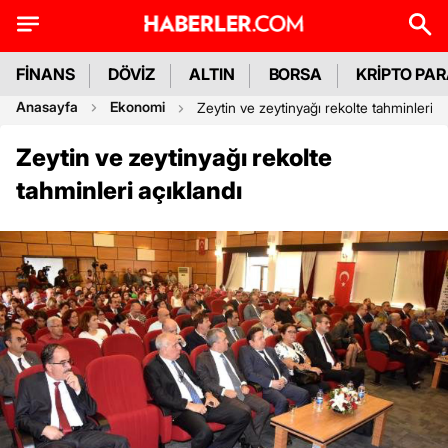
FİNANS
DÖVİZ
ALTIN
BORSA
KRİPTO PA
Anasayfa
Ekonomi
Zeytin ve zeytinyağı rekolte tahminleri a
Zeytin ve zeytinyağı rekolte
tahminleri açıklandı