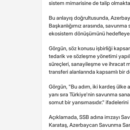
sistem mimarisine de talip olmakta
Bu anlayış doğrultusunda, Azerbay
Başkanlığımız arasında, savunma sa
ekosistem dönüşümünü hedefleyen i
Görgün, söz konusu işbirliği kaps
tedarik ve sözleşme yönetimi yapı
süreçleri, sanayileşme ve ihracat mi
transferi alanlarında kapsamlı bir d
Görgün, "Bu adım, iki kardeş ülke ar
yanı sıra Türkiye'nin savunma sana
somut bir yansımasıdır." ifadelerini 
Açıklamada, SSB adına imzayı Sa
Karataş, Azerbaycan Savunma Sana