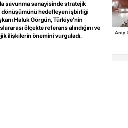
da savunma sanayisinde stratejik
em dönüşümünü hedefleyen işbirliği
kanı Haluk Görgün, Türkiye'nin
ararası ölçekte referans alındığını ve
Arap ü
ejik ilişkilerin önemini vurguladı.