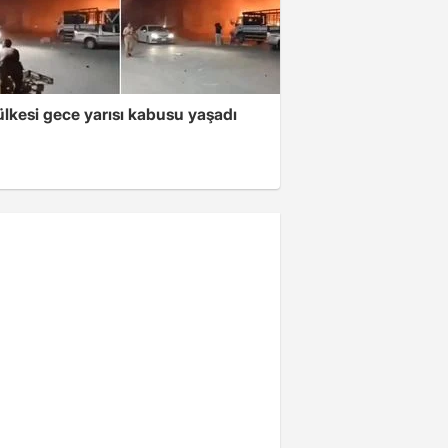
lkesi gece yarısı kabusu yaşadı