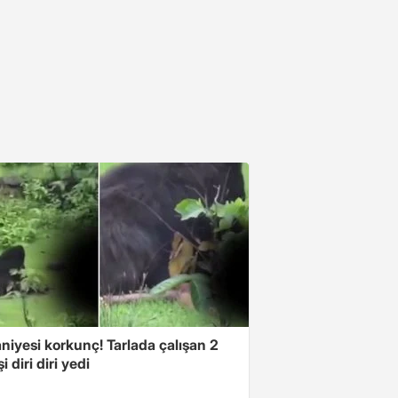
niyesi korkunç! Tarlada çalışan 2
i diri diri yedi