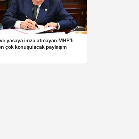
ve yasaya imza atmayan MHP'li
en çok konuşulacak paylaşım