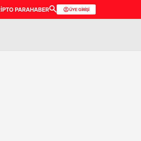
İPTO PARA
HABER
ÜYE GİRİŞİ