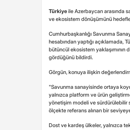
Türkiye
ile Azerbaycan arasında sa
ve ekosistem dönüşümünü hedefleye
Cumhurbaşkanlığı Savunma Sanayi
hesabından yaptığı açıklamada, Tür
bütüncül ekosistem yaklaşımının dos
gördüğünü bildirdi.
Görgün, konuya ilişkin değerlendirm
"Savunma sanayisinde ortaya koyd
yalnızca platform ve ürün geliştirme
yönetişim modeli ve sürdürülebilir 
ölçekte referans alınan bir seviyeye
Dost ve kardeş ülkeler, yalnızca te