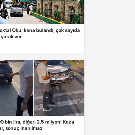
okta! Okul kana bulandı, çok sayıda
 yaralı ver
00 bin lira, diğeri 2.5 milyon! Kaza
ar, sonuç inanılmaz