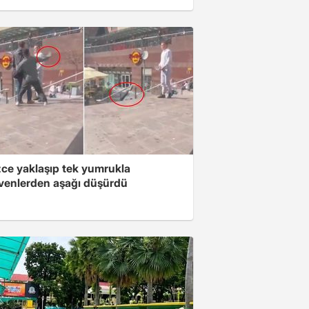
zce yaklaşıp tek yumrukla
venlerden aşağı düşürdü