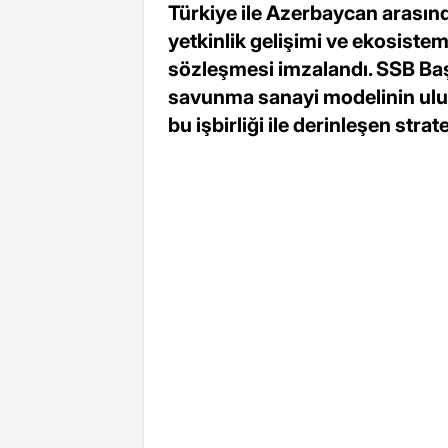
Türkiye ile Azerbaycan arasın
yetkinlik gelişimi ve ekosist
sözleşmesi imzalandı. SSB Baş
savunma sanayi modelinin ulusl
bu işbirliği ile derinleşen strat