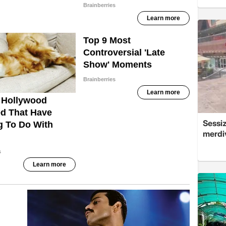
Sessi
merdi