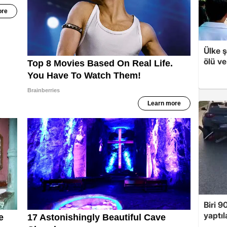
Ülke ş
ölü ve
Biri 9
yaptıl