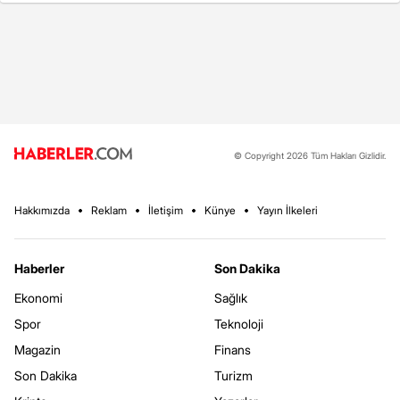
© Copyright 2026 Tüm Hakları Gizlidir.
Hakkımızda
Reklam
İletişim
Künye
Yayın İlkeleri
Haberler
Son Dakika
Ekonomi
Sağlık
Spor
Teknoloji
Magazin
Finans
Son Dakika
Turizm