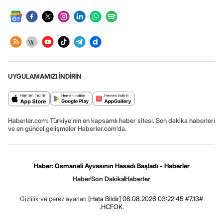
UYGULAMAMIZI İNDİRİN
Haberler.com: Türkiye’nin en kapsamlı haber sitesi. Son dakika haberleri
ve en güncel gelişmeler Haberler.com’da.
Haber: Osmaneli Ayvasının Hasadı Başladı - Haberler
Haber
Son Dakika
Haberler
Gizlilik ve çerez ayarları
[Hata Bildir]
08.08.2026 03:22:45 #7.13#
.HCFOK.