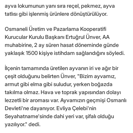
ayva lokumunun yanı sıra reçel, pekmez, ayva
tatlısı gibi işlenmiş ürünlere dönüştürülüyor.
Osmaneli Üretim ve Pazarlama Kooperatifi
Kurucular Kurulu Başkanı Ertuğrul Ünver, AA
muhabirine, 2 ay süren hasat döneminde günde
yaklaşık 1500 kişiye istihdam sağlandığını söyledi.
İlçenin tamamında üretilen ayvanın iri ve ağır bir
çeşit olduğunu belirten Ünver, "Bizim ayvamız,
armut gibi elma gibi suludur, yerken boğazda
takılma olmaz. Hava ve toprak yapısından dolayı
lezzetli bir aroması var. Ayvamızın geçmişi Osmanlı
Devleti'ne dayanıyor. Evliya Çelebi'nin
Seyahatname'sinde dahi yeri var, şifalı olduğu
yazılıyor." dedi.