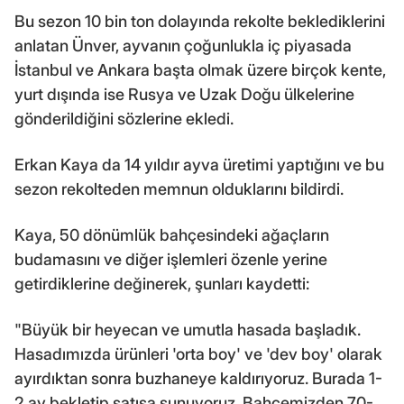
Bu sezon 10 bin ton dolayında rekolte beklediklerini
anlatan Ünver, ayvanın çoğunlukla iç piyasada
İstanbul ve Ankara başta olmak üzere birçok kente,
yurt dışında ise Rusya ve Uzak Doğu ülkelerine
gönderildiğini sözlerine ekledi.
Erkan Kaya da 14 yıldır ayva üretimi yaptığını ve bu
sezon rekolteden memnun olduklarını bildirdi.
Kaya, 50 dönümlük bahçesindeki ağaçların
budamasını ve diğer işlemleri özenle yerine
getirdiklerine değinerek, şunları kaydetti:
"Büyük bir heyecan ve umutla hasada başladık.
Hasadımızda ürünleri 'orta boy' ve 'dev boy' olarak
ayırdıktan sonra buzhaneye kaldırıyoruz. Burada 1-
2 ay bekletip satışa sunuyoruz. Bahçemizden 70-