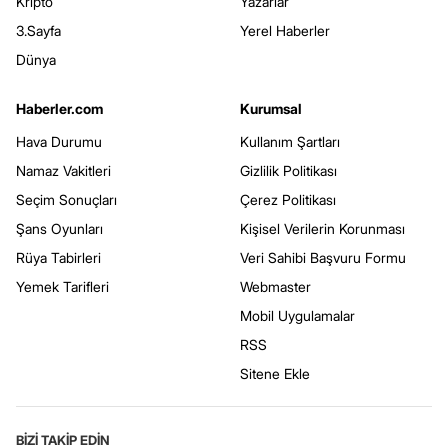
Kripto
Yazarlar
3.Sayfa
Yerel Haberler
Dünya
Haberler.com
Kurumsal
Hava Durumu
Kullanım Şartları
Namaz Vakitleri
Gizlilik Politikası
Seçim Sonuçları
Çerez Politikası
Şans Oyunları
Kişisel Verilerin Korunması
Rüya Tabirleri
Veri Sahibi Başvuru Formu
Yemek Tarifleri
Webmaster
Mobil Uygulamalar
RSS
Sitene Ekle
BİZİ TAKİP EDİN