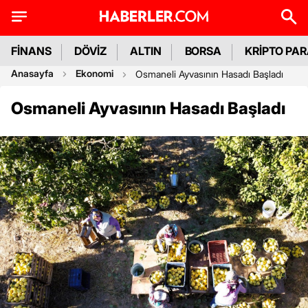
FİNANS
DÖVİZ
ALTIN
BORSA
KRİPTO PA
Anasayfa
Ekonomi
Osmaneli Ayvasının Hasadı Başladı
Osmaneli Ayvasının Hasadı Başladı