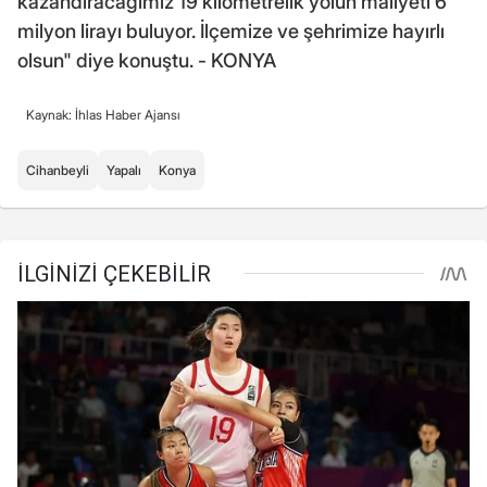
kazandıracağımız 19 kilometrelik yolun maliyeti 6
milyon lirayı buluyor. İlçemize ve şehrimize hayırlı
olsun" diye konuştu. - KONYA
Kaynak: İhlas Haber Ajansı
Cihanbeyli
Yapalı
Konya