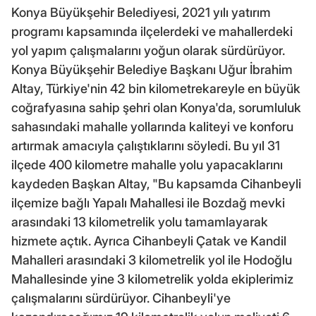
Konya Büyükşehir Belediyesi, 2021 yılı yatırım
programı kapsamında ilçelerdeki ve mahallerdeki
yol yapım çalışmalarını yoğun olarak sürdürüyor.
Konya Büyükşehir Belediye Başkanı Uğur İbrahim
Altay, Türkiye'nin 42 bin kilometrekareyle en büyük
coğrafyasına sahip şehri olan Konya'da, sorumluluk
sahasındaki mahalle yollarında kaliteyi ve konforu
artırmak amacıyla çalıştıklarını söyledi. Bu yıl 31
ilçede 400 kilometre mahalle yolu yapacaklarını
kaydeden Başkan Altay, "Bu kapsamda Cihanbeyli
ilçemize bağlı Yapalı Mahallesi ile Bozdağ mevki
arasındaki 13 kilometrelik yolu tamamlayarak
hizmete açtık. Ayrıca Cihanbeyli Çatak ve Kandil
Mahalleri arasındaki 3 kilometrelik yol ile Hodoğlu
Mahallesinde yine 3 kilometrelik yolda ekiplerimiz
çalışmalarını sürdürüyor. Cihanbeyli'ye