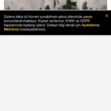
×
Sizlere daha iyi hizmet sunabilmek adına sitemizde
çerez
konumlandırmaktayız. Kişisel verileriniz, KVKK ve GDPR
kapsamında toplanıp işlenir. Detaylı bilgi almak için
Aydınlatma
Metnimizi
inceleyebilirsiniz.