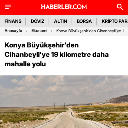
FİNANS
DÖVİZ
ALTIN
BORSA
KRİPTO PA
Anasayfa
Ekonomi
Konya Büyükşehir'den Cihanbeyli'ye 19 
Konya Büyükşehir'den
Cihanbeyli'ye 19 kilometre daha
mahalle yolu