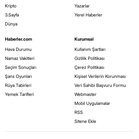
Kripto
Yazarlar
3.Sayfa
Yerel Haberler
Dünya
Haberler.com
Kurumsal
Hava Durumu
Kullanım Şartları
Namaz Vakitleri
Gizlilik Politikası
Seçim Sonuçları
Çerez Politikası
Şans Oyunları
Kişisel Verilerin Korunması
Rüya Tabirleri
Veri Sahibi Başvuru Formu
Yemek Tarifleri
Webmaster
Mobil Uygulamalar
RSS
Sitene Ekle