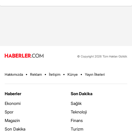
© Copyright 2026 Tüm Hakları Gizlidir.
Hakkımızda
Reklam
İletişim
Künye
Yayın İlkeleri
Haberler
Son Dakika
Ekonomi
Sağlık
Spor
Teknoloji
Magazin
Finans
Son Dakika
Turizm