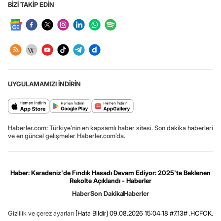
BİZİ TAKİP EDİN
UYGULAMAMIZI İNDİRİN
Haberler.com: Türkiye’nin en kapsamlı haber sitesi. Son dakika haberleri
ve en güncel gelişmeler Haberler.com’da.
Haber: Karadeniz'de Fındık Hasadı Devam Ediyor: 2025'te Beklenen
Rekolte Açıklandı - Haberler
Haber
Son Dakika
Haberler
Gizlilik ve çerez ayarları
[Hata Bildir]
09.08.2026 15:04:18 #7.13# .HCFOK.