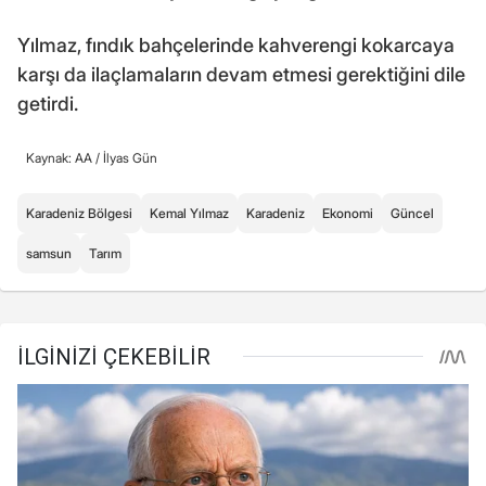
Yılmaz, fındık bahçelerinde kahverengi kokarcaya
karşı da ilaçlamaların devam etmesi gerektiğini dile
getirdi.
Kaynak: AA /
İlyas Gün
Karadeniz Bölgesi
Kemal Yılmaz
Karadeniz
Ekonomi
Güncel
samsun
Tarım