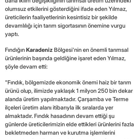
daha iklim değişikliğinin tarımsal üretim üzerindeki
olumsuz etkilerini gösterdiğini ifade eden Yılmaz,
üreticilerin faaliyetlerinin kesintisiz bir şekilde
devamlılığı için tarım sigortasının önemine vurgu
yaptı.
Fındığın
Karadeniz
Bölgesi'nin en önemli tarımsal
ürünlerinin başında geldiğine işaret eden Yılmaz,
şöyle devam etti:
"Fındık, bölgemizde ekonomik önemi haiz bir tarım
ürünü olup, ilimizde yaklaşık 1 milyon 250 bin dekar
alanda üretim yapılmaktadır. Çarşamba ve Terme
ilçeleri üretim alanı itibarıyla ilk sıralarda yer
almaktadır. Fındık hasadının devam ettiği şu
günlerde üreticilerimizin elde ettikleri ürünlerini fazla
bekletmeden harman ve kurutma işlemlerini