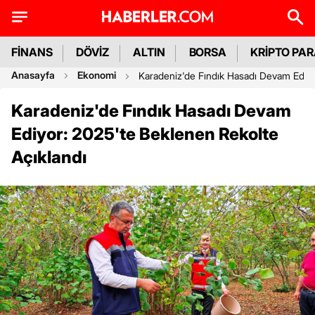
FİNANS
DÖVİZ
ALTIN
BORSA
KRİPTO PA
Anasayfa
Ekonomi
Karadeniz'de Fındık Hasadı Devam Ediyo
Karadeniz'de Fındık Hasadı Devam
Ediyor: 2025'te Beklenen Rekolte
Açıklandı