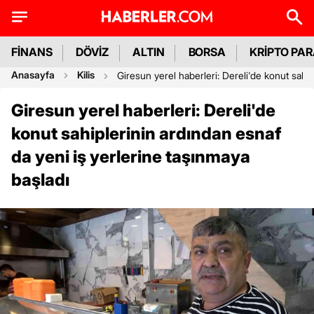
FİNANS
DÖVİZ
ALTIN
BORSA
KRİPTO PA
Anasayfa
Kilis
Giresun yerel haberleri: Dereli'de konut sahip
Giresun yerel haberleri: Dereli'de
konut sahiplerinin ardından esnaf
da yeni iş yerlerine taşınmaya
başladı