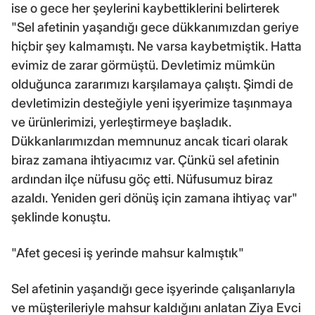
ise o gece her şeylerini kaybettiklerini belirterek
"Sel afetinin yaşandığı gece dükkanımızdan geriye
hiçbir şey kalmamıştı. Ne varsa kaybetmiştik. Hatta
evimiz de zarar görmüştü. Devletimiz mümkün
olduğunca zararımızı karşılamaya çalıştı. Şimdi de
devletimizin desteğiyle yeni işyerimize taşınmaya
ve ürünlerimizi, yerleştirmeye başladık.
Dükkanlarımızdan memnunuz ancak ticari olarak
biraz zamana ihtiyacımız var. Çünkü sel afetinin
ardından ilçe nüfusu göç etti. Nüfusumuz biraz
azaldı. Yeniden geri dönüş için zamana ihtiyaç var"
şeklinde konuştu.
"Afet gecesi iş yerinde mahsur kalmıştık"
Sel afetinin yaşandığı gece işyerinde çalışanlarıyla
ve müşterileriyle mahsur kaldığını anlatan Ziya Evci