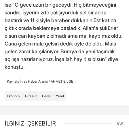
ise "O gece uzun bir geceydi. Hiç bitmeyeceğini
sandık. İşyerimizde çalışıyorduk sel bir anda
bastırdı ve 11 kişiyle beraber dükkanın üst katına
çıktık orada beklemeye başladık. Allah'a şükürler
olsun can kaybımız olmadı ama mal kaybımız oldu.
Cana gelen mala gelsin dedik öyle de oldu. Mala
gelen zarar karşılanıyor. Buraya da yeni taşındık
açılışa hazırlanıyoruz. İnşallah hayırlısı olsun" diye
konuştu.
Kaynak: İhlas Haber Ajansı /
AHMET BİLGE
Ekonomi
Giresun
Dereli
Yerel