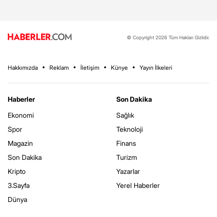
© Copyright 2026 Tüm Hakları Gizlidir.
Hakkımızda
Reklam
İletişim
Künye
Yayın İlkeleri
Haberler
Son Dakika
Ekonomi
Sağlık
Spor
Teknoloji
Magazin
Finans
Son Dakika
Turizm
Kripto
Yazarlar
3.Sayfa
Yerel Haberler
Dünya