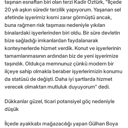
taşınan esnaftan biri olan terzi Kadir Öztürk, "İlçede
20 yılı aşkın süredir terzilik yapıyorum. Yaşanan sel
afetinde işyerimiz kısmi zarar görmüştü ancak,
buna rağmen risk taşıması nedeniyle yıkılan
binalardaki işyerlerinden biri oldu. Bir süre devletin
bize sağladığı imkanlardan faydalanarak
konteynerlerde hizmet verdik. Konut ve işyerlerinin
tamamlanmasının ardından biz de yeni işyerimize
taşındık. Oldukça memnunuz çünkü modern bir
ilçeye sahip olmakla beraber işyerlerimizin konumu
da statüsü de değişti. Daha iyi şartlarda hizmet
verecek olmaktan mutluluk duyuyorum" dedi.
Dükkanlar güzel, ticari potansiyel göç nedeniyle
düşük
İlçede ayakkabı mağazacılığı yapan Gülhan Boya