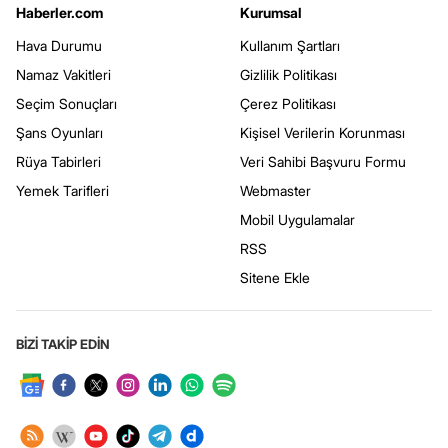
Haberler.com
Kurumsal
Hava Durumu
Kullanım Şartları
Namaz Vakitleri
Gizlilik Politikası
Seçim Sonuçları
Çerez Politikası
Şans Oyunları
Kişisel Verilerin Korunması
Rüya Tabirleri
Veri Sahibi Başvuru Formu
Yemek Tarifleri
Webmaster
Mobil Uygulamalar
RSS
Sitene Ekle
BİZİ TAKİP EDİN