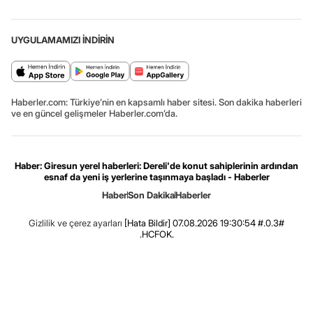
UYGULAMAMIZI İNDİRİN
Haberler.com: Türkiye’nin en kapsamlı haber sitesi. Son dakika haberleri
ve en güncel gelişmeler Haberler.com’da.
Haber: Giresun yerel haberleri: Dereli'de konut sahiplerinin ardından
esnaf da yeni iş yerlerine taşınmaya başladı - Haberler
Haber
Son Dakika
Haberler
Gizlilik ve çerez ayarları
[Hata Bildir]
07.08.2026 19:30:54 #.0.3#
.HCFOK.