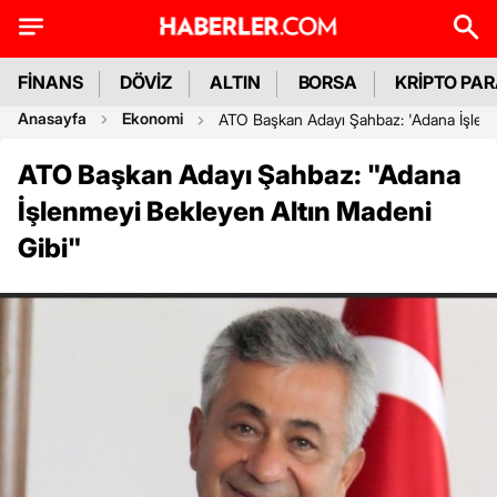
FİNANS
DÖVİZ
ALTIN
BORSA
KRİPTO PA
Anasayfa
Ekonomi
ATO Başkan Adayı Şahbaz: 'Adana İşlenm
ATO Başkan Adayı Şahbaz: "Adana
İşlenmeyi Bekleyen Altın Madeni
Gibi"