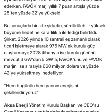
ederken, FAVÖK marjı yıllık 7 puan artışla yüzde
25'ten yüzde 32'ye yükseldi.
Bu sonuçlarla birlikte şirketin, sürdürülebilir yüksek
büyüme hedefine kararlılıkla ilerlediği belirtildi.
Şirket, 2026 yılında 10 santrali eş zamanlı olarak
ticari işletmeye alarak 975 MW ek kurulu güç
oluşturmayı; 2028 itibarıyla ise kurulu gücünü
mevcut 3 GW'dan 5 GW'a; FAVÖK'ünü ve FAVÖK
marjını ise sırasıyla 660 milyon dolara ve yüzde
42'ye yükseltmeyi hedefliyor.
"Hem bugünün hem yarının enerjisini
şekillendiriyoruz"
Aksa Enerji
Yönetim Kurulu Başkanı ve CEO'su
Cemil Kazancı, yaptığı değerlendirmede şunları