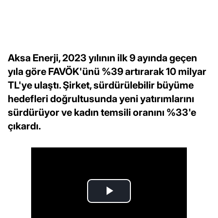
Aksa Enerji, 2023 yılının ilk 9 ayında geçen
yıla göre FAVÖK'ünü %39 artırarak 10 milyar
TL'ye ulaştı. Şirket, sürdürülebilir büyüme
hedefleri doğrultusunda yeni yatırımlarını
sürdürüyor ve kadın temsili oranını %33'e
çıkardı.