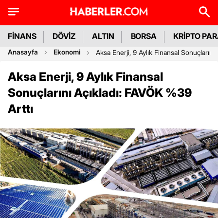
FİNANS
DÖVİZ
ALTIN
BORSA
KRİPTO PA
Anasayfa
Ekonomi
Aksa Enerji, 9 Aylık Finansal Sonuçlarını
Aksa Enerji, 9 Aylık Finansal
Sonuçlarını Açıkladı: FAVÖK %39
Arttı