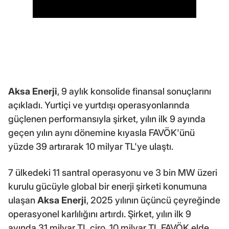
Aksa Enerji
, 9 aylık konsolide finansal sonuçlarını
açıkladı. Yurtiçi ve yurtdışı operasyonlarında
güçlenen performansıyla şirket, yılın ilk 9 ayında
geçen yılın aynı dönemine kıyasla FAVÖK'ünü
yüzde 39 artırarak 10 milyar TL'ye ulaştı.
7 ülkedeki 11 santral operasyonu ve 3 bin MW üzeri
kurulu gücüyle global bir enerji şirketi konumuna
ulaşan
Aksa Enerji
, 2025 yılının üçüncü çeyreğinde
operasyonel karlılığını artırdı. Şirket, yılın ilk 9
ayında 31 milyar TL ciro, 10 milyar TL FAVÖK elde