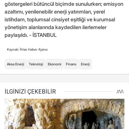
göstergeleri bütüncül biçimde sunulurken; emisyon
azaltımı, yenilenebilir enerji yatırımları, yerel
istihdam, toplumsal cinsiyet eşitliği ve kurumsal
yönetişim alanlarında kaydedilen ilerlemeler
paylaşıldı. - İSTANBUL
Kaynak: İhlas Haber Ajansı
Aksa Enerji
Teknoloji
Ekonomi
Finans
Enerji