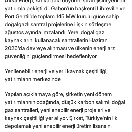
Aksa Enerji
, Afrika'daki büyüme stratejisini yeni bir
yatırımla pekiştirdi. Gabon'un başkenti Libreville ve
Port Gentil'de toplam 145 MW kurulu güce sahip
doğalgazlı santral projelerine ilişkin sözleşme
ağustos ayında imzalandı. Yerel doğal gaz
kaynaklarını kullanacak santrallerin Haziran
2026'da devreye alınması ve ülkenin enerji arz
güvenliğini güçlendirmesi hedefleniyor.
Yenilenebilir enerji ve yerli kaynak çeşitliliği,
yatırımların merkezinde
Yapılan açıklamaya göre, şirketin yeni dönem
yatırımlarının odağında, düşük karbon salımlı doğal
gaz santralleri, yenilenebilir enerji projeleri ve
kaynak çeşitliliği yer alıyor. Şirket, Türkiye'nin ilk
depolamalı yenilenebilir enerji üretim lisansını