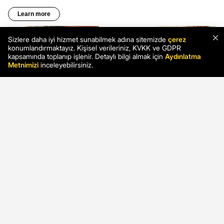
×
Sizlere daha iyi hizmet sunabilmek adına sitemizde
çerez
konumlandırmaktayız. Kişisel verileriniz, KVKK ve GDPR
kapsamında toplanıp işlenir. Detaylı bilgi almak için
Aydınlatma
Metnimizi
inceleyebilirsiniz.