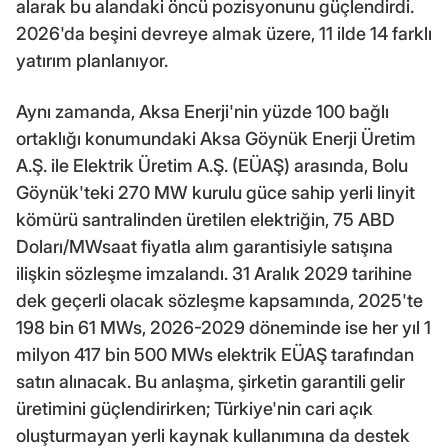
alarak bu alandaki öncü pozisyonunu güçlendirdi.
2026'da beşini devreye almak üzere, 11 ilde 14 farklı
yatırım planlanıyor.
Aynı zamanda, Aksa Enerji'nin yüzde 100 bağlı
ortaklığı konumundaki Aksa Göynük Enerji Üretim
A.Ş. ile Elektrik Üretim A.Ş. (EÜAŞ) arasında, Bolu
Göynük'teki 270 MW kurulu güce sahip yerli linyit
kömürü santralinden üretilen elektriğin, 75 ABD
Doları/MWsaat fiyatla alım garantisiyle satışına
ilişkin sözleşme imzalandı. 31 Aralık 2029 tarihine
dek geçerli olacak sözleşme kapsamında, 2025'te
198 bin 61 MWs, 2026-2029 döneminde ise her yıl 1
milyon 417 bin 500 MWs elektrik EÜAŞ tarafından
satın alınacak. Bu anlaşma, şirketin garantili gelir
üretimini güçlendirirken; Türkiye'nin cari açık
oluşturmayan yerli kaynak kullanımına da destek