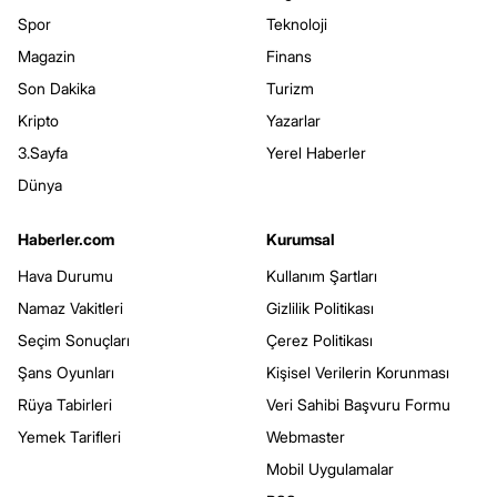
Spor
Teknoloji
Magazin
Finans
Son Dakika
Turizm
Kripto
Yazarlar
3.Sayfa
Yerel Haberler
Dünya
Haberler.com
Kurumsal
Hava Durumu
Kullanım Şartları
Namaz Vakitleri
Gizlilik Politikası
Seçim Sonuçları
Çerez Politikası
Şans Oyunları
Kişisel Verilerin Korunması
Rüya Tabirleri
Veri Sahibi Başvuru Formu
Yemek Tarifleri
Webmaster
Mobil Uygulamalar