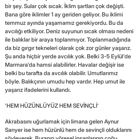
bir şey. Sular çok sıcak. İklim şartları çok değişti.
Bana göre iklimler 1 ay geriden geliyor. Bu iklimi
temmuz ayında yaşamamız gerekiyordu. Bu da
avcılığı etkiliyor. Deniz suyunun sıcak olması nedeni
ile balıklar bir araya toplanmıyor. Toplanmadığında
da biz gırgır tekneleri olarak çok zor günler yaşarız.
Şu anda hiçbir yerde avcılık yok. Belki 3-5 Eylül'de
Marmara'da hamsi alabilirler. Havalar değişir ise
belki bu tarafta da avcılık olabilir. Umutlarımız
böyle. Balıkçının umudu hep vardır. Hep umut ile
yaşarız ifadelerini kullandı.
'HEM HÜZÜNLÜYÜZ HEM SEVİNÇLİ'
Akrabasını uğurlamak için limana gelen Aynur
Sarıyer ise hem hüzünlü hem de sevinçli olduklarını
söyleyerek, Buranın yöresel insanlarının çoğu