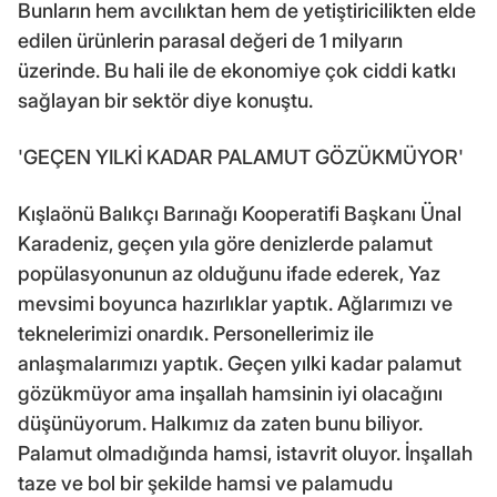
Bunların hem avcılıktan hem de yetiştiricilikten elde
edilen ürünlerin parasal değeri de 1 milyarın
üzerinde. Bu hali ile de ekonomiye çok ciddi katkı
sağlayan bir sektör diye konuştu.
'GEÇEN YILKİ KADAR PALAMUT GÖZÜKMÜYOR'
Kışlaönü Balıkçı Barınağı Kooperatifi Başkanı Ünal
Karadeniz, geçen yıla göre denizlerde palamut
popülasyonunun az olduğunu ifade ederek, Yaz
mevsimi boyunca hazırlıklar yaptık. Ağlarımızı ve
teknelerimizi onardık. Personellerimiz ile
anlaşmalarımızı yaptık. Geçen yılki kadar palamut
gözükmüyor ama inşallah hamsinin iyi olacağını
düşünüyorum. Halkımız da zaten bunu biliyor.
Palamut olmadığında hamsi, istavrit oluyor. İnşallah
taze ve bol bir şekilde hamsi ve palamudu