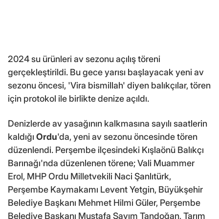
2024 su ürünleri av sezonu açılış töreni
gerçekleştirildi. Bu gece yarısı başlayacak yeni av
sezonu öncesi, 'Vira bismillah' diyen balıkçılar, tören
için protokol ile birlikte denize açıldı.
Denizlerde av yasağının kalkmasına sayılı saatlerin
kaldığı
Ordu
'da, yeni av sezonu öncesinde tören
düzenlendi. Perşembe ilçesindeki Kışlaönü Balıkçı
Barınağı'nda düzenlenen törene; Vali Muammer
Erol, MHP Ordu Milletvekili Naci Şanlıtürk,
Perşembe Kaymakamı Levent Yetgin, Büyükşehir
Belediye Başkanı Mehmet Hilmi Güler, Perşembe
Belediye Başkanı Mustafa Sayım Tandoğan, Tarım