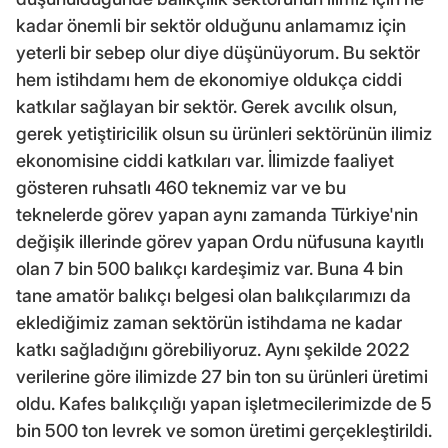
kadar önemli bir sektör olduğunu anlamamız için
yeterli bir sebep olur diye düşünüyorum. Bu sektör
hem istihdamı hem de ekonomiye oldukça ciddi
katkılar sağlayan bir sektör. Gerek avcılık olsun,
gerek yetiştiricilik olsun su ürünleri sektörünün ilimiz
ekonomisine ciddi katkıları var. İlimizde faaliyet
gösteren ruhsatlı 460 teknemiz var ve bu
teknelerde görev yapan aynı zamanda Türkiye'nin
değişik illerinde görev yapan Ordu nüfusuna kayıtlı
olan 7 bin 500 balıkçı kardeşimiz var. Buna 4 bin
tane amatör balıkçı belgesi olan balıkçılarımızı da
eklediğimiz zaman sektörün istihdama ne kadar
katkı sağladığını görebiliyoruz. Aynı şekilde 2022
verilerine göre ilimizde 27 bin ton su ürünleri üretimi
oldu. Kafes balıkçılığı yapan işletmecilerimizde de 5
bin 500 ton levrek ve somon üretimi gerçekleştirildi.