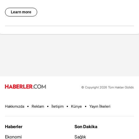
© Copyright 2026 Tüm Hakları Gizlidir.
Hakkımızda
Reklam
İletişim
Künye
Yayın İlkeleri
Haberler
Son Dakika
Ekonomi
Sağlık