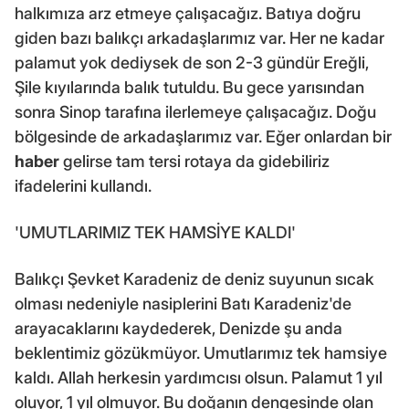
halkımıza arz etmeye çalışacağız. Batıya doğru
giden bazı balıkçı arkadaşlarımız var. Her ne kadar
palamut yok dediysek de son 2-3 gündür Ereğli,
Şile kıyılarında balık tutuldu. Bu gece yarısından
sonra Sinop tarafına ilerlemeye çalışacağız. Doğu
bölgesinde de arkadaşlarımız var. Eğer onlardan bir
haber
gelirse tam tersi rotaya da gidebiliriz
ifadelerini kullandı.
'UMUTLARIMIZ TEK HAMSİYE KALDI'
Balıkçı Şevket Karadeniz de deniz suyunun sıcak
olması nedeniyle nasiplerini Batı Karadeniz'de
arayacaklarını kaydederek, Denizde şu anda
beklentimiz gözükmüyor. Umutlarımız tek hamsiye
kaldı. Allah herkesin yardımcısı olsun. Palamut 1 yıl
oluyor, 1 yıl olmuyor. Bu doğanın dengesinde olan