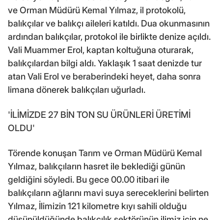
ve Orman Müdürü Kemal Yılmaz, il protokolü,
balıkçılar ve balıkçı aileleri katıldı. Dua okunmasının
ardından balıkçılar, protokol ile birlikte denize açıldı.
Vali Muammer Erol, kaptan koltuğuna oturarak,
balıkçılardan bilgi aldı. Yaklaşık 1 saat denizde tur
atan Vali Erol ve beraberindeki heyet, daha sonra
limana dönerek balıkçıları uğurladı.
'İLİMİZDE 27 BİN TON SU ÜRÜNLERİ ÜRETİMİ
OLDU'
Törende konuşan Tarım ve Orman Müdürü Kemal
Yılmaz, balıkçıların hasret ile beklediği günün
geldiğini söyledi. Bu gece 00.00 itibari ile
balıkçıların ağlarını mavi suya sereceklerini belirten
Yılmaz, İlimizin 121 kilometre kıyı sahili olduğu
düşünüldüğünde balıkçılık sektörünün ilimiz için ne